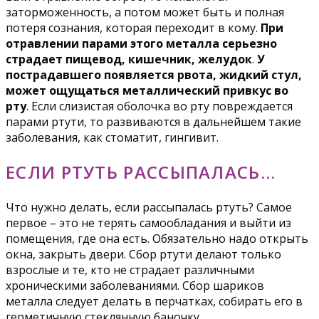
заторможенность, а потом может быть и полная
потеря сознания, которая переходит в кому.
При
отравлении парами этого металла серьезно
страдает пищевод, кишечник, желудок
.
У
пострадавшего появляется рвота, жидкий стул,
может ощущаться металлический привкус во
рту
. Если слизистая оболочка во рту повреждается
парами ртути, то развиваются в дальнейшем такие
заболевания, как стоматит, гингивит.
ЕСЛИ РТУТЬ РАССЫПАЛАСЬ…
Что нужно делать, если рассыпалась ртуть? Самое
первое – это не терять самообладания и выйти из
помещения, где она есть. Обязательно надо открыть
окна, закрыть двери. Сбор ртути делают только
взрослые и те, кто не страдает различными
хроническими заболеваниями. Сбор шариков
металла следует делать в перчатках, собирать его в
герметичную стеклянную баночку.