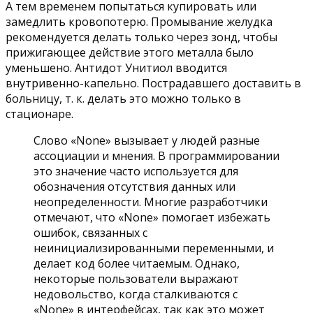
А тем временем попытаться купировать или
замедлить кровопотерю. Промывание желудка
рекомендуется делать только через зонд, чтобы
прижигающее действие этого металла было
уменьшено. Антидот Унитиол вводится
внутривенно-капельно. Пострадавшего доставить в
больницу, т. к. делать это можно только в
стационаре.
Слово «None» вызывает у людей разные
ассоциации и мнения. В программировании
это значение часто используется для
обозначения отсутствия данных или
неопределенности. Многие разработчики
отмечают, что «None» помогает избежать
ошибок, связанных с
неинициализированными переменными, и
делает код более читаемым. Однако,
некоторые пользователи выражают
недовольство, когда сталкиваются с
«None» в интерфейсах, так как это может