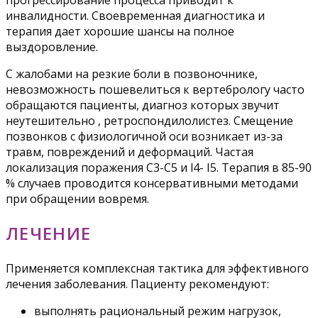
прогрессирование процесса приводит к
инвалидности. Своевременная диагностика и
терапия дает хорошие шансы на полное
выздоровление.
С жалобами на резкие боли в позвоночнике,
невозможность пошевелиться к вертебрологу часто
обращаются пациенты, диагноз которых звучит
неутешительно , ретроспондилолистез. Смещение
позвонков с физиологичной оси возникает из-за
травм, повреждений и деформаций. Частая
локализация поражения С3-С5 и l4- I5. Терапия в 85-90
% случаев проводится консервативными методами
при обращении вовремя.
ЛЕЧЕНИЕ
Применяется комплексная тактика для эффективного
лечения заболевания. Пациенту рекомендуют:
выполнять рациональный режим нагрузок,