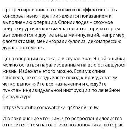
Прогрессирование патологии и неэффективность
консервативно терапии является показанием к
выполнению операции. Спондилодез – сложное
нейрохирургическое вмешательство, при котором
выполняются и другие виды манипуляций, например,
фасетэктомия, менингорадикулолиз, декомпрессию
дурального мешка.
Цена операции высока, а в случае врачебной ошибки
можно остаться парализованным на всю оставшуюся
жизнь. Избежать этого можно. Если уж спина
заболела, не откладываете поход к врачу, а затем
четко выполняйте все назначения и следуйте
пунктам индивидуальной инструкции по лечебной
физкультуре.
https://youtube.com/watch?v=q4YhXnVrm0w
И в заключение уточним, что ретроспондилолистез
относится к тем патологиям позвоночника, которые