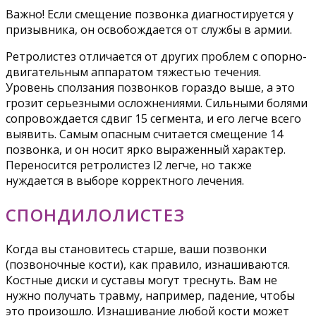
Важно! Если смещение позвонка диагностируется у
призывника, он освобождается от службы в армии.
Ретролистез отличается от других проблем с опорно-
двигательным аппаратом тяжестью течения.
Уровень сползания позвонков гораздо выше, а это
грозит серьезными осложнениями. Сильными болями
сопровождается сдвиг 15 сегмента, и его легче всего
выявить. Самым опасным считается смещение 14
позвонка, и он носит ярко выраженный характер.
Переносится ретролистез l2 легче, но также
нуждается в выборе корректного лечения.
СПОНДИЛОЛИСТЕЗ
Когда вы становитесь старше, ваши позвонки
(позвоночные кости), как правило, изнашиваются.
Костные диски и суставы могут треснуть. Вам не
нужно получать травму, например, падение, чтобы
это произошло. Изнашивание любой кости может