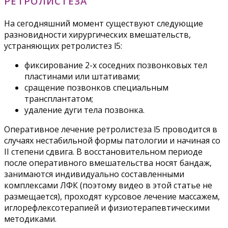
РЕТРОЛИСТЕЗА
На сегодняшний момент существуют следующие
разновидности хирургических вмешательств,
устраняющих ретролистез l5:
фиксирование 2-х соседних позвонковых тел
пластинами или штативами;
сращение позвонков специальным
трансплантатом;
удаление дуги тела позвонка.
Оперативное лечение ретролистеза l5 проводится в
случаях нестабильной формы патологии и начиная со
II степени сдвига. В восстановительном периоде
после оперативного вмешательства носят бандаж,
занимаются индивидуально составленными
комплексами ЛФК (поэтому видео в этой статье не
размещается), проходят курсовое лечение массажем,
иглорефлексотерапией и физиотерапевтическими
методиками.