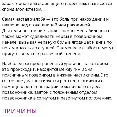
характерное для стареющего населения, называется
спондилолистезом.
Самая частая жалоба — это боль при нахождении и
наклоне над столешницей или раковиной.
Длительное стояние также сложно. Нестабильность
также может сдавливать нервы в позвоночном
канале, вызывая нервную боль в ягодицах и вниз по
ногам вплоть до ступней. Онемение и слабость могут
присутствовать в различной степени.
Наиболее распространенный уровень, на котором
это происходит, находится между 4-м и 5-м
поясничным позвонком в нижней части спины. Это
состояние диагностируется рентгенологически с
помощью рентгенографии поясничного отдела
позвоночника, взятой с поясничным отделом
позвоночника в согнутом и разогнутом положениях.
ПРИЧИНЫ