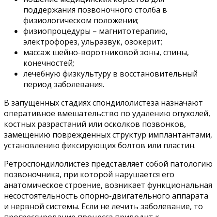
поддержания позвоночного столба в
физиологическом положении;
физиопроцедуры – магнитотерапию,
электрофорез, ульразвук, озокерит;
массаж шейно-воротниковой зоны, спины,
конечностей;
лечебную физкультуру в восстановительный
период заболевания.
В запущенных стадиях спондилолистеза назначают
оперативное вмешательство по удалению опухолей,
костных разрастаний или осколков позвонков,
замещению поврежденных структур имплантантами,
установлению фиксирующих болтов или пластин.
Ретроспондилолистез представляет собой патологию
позвоночника, при которой нарушается его
анатомическое строение, возникает функциональная
несостоятельность опорно-двигательного аппарата
и нервной системы. Если не лечить заболевание, то