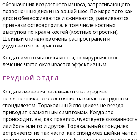
обозначения возрастного износа, затрагивающего
позвоночные диски на вашей шее. По мере того как
диски обезвоживаются и сжимаются, развиваются
признаки остеоартрита, в том числе костных
выступов по краям костей (костные отростки).
Шейный спондилез очень распространен и
ухудшается с возрастом.
Когда симптомы появляются, нехирургическое
лечение часто оказывается эффективным.
ГРУДНОЙ ОТДЕЛ
Когда изменения развиваются в середине
позвоночника, это состояние называется грудным
спондилезом. Торакальный спондилез не всегда
приводит к заметным симптомам. Когда это
происходит, вы, как правило, чувствуете скованность
или боль или то и другое. Торакальный спондилез
встречается не так часто, как спондилез шейки матки
или позвоночника, но это заболевание верхней части