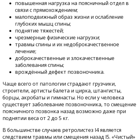
повышенная нагрузка на поясничный отдел в
связи с прямохождением;
малоподвижный образ жизни и ослабление
глубоких мышц спины;
поднятие тяжестей;
чрезмерные физические нагрузки;
травмы спины и их недоброкачественное
лечение;
доброкачественные и злокачественные
заболевания спины;
врождённый дефект позвоночника.
Чаще всего от патологии страдают грузчики,
строители, артисты балета и цирка, штангисты,
борцы, акробаты и гимнасты. Но если у человека
существует заболевание позвоночника, то смещение
поясничного позвонка назад возможно даже при
поднятии веса от 2 до 5 кг.
В большинстве случаев ретролистез l4 является
следствием травмы или смещения назад l5. «Чистый»