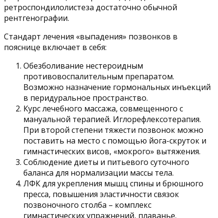
ретроспондилолистеза достаточно обычной
рентгенографии.
Стандарт лечения «выпадения» позвонков в
пояснице включает в себя:
Обезболивание нестероидным
противовоспалительным препаратом.
Возможно назначение гормональных инъекций
в перидуральное пространство.
Курс лечебного массажа, совмещенного с
мануальной терапией. Иглорефлексотерапия.
При второй степени тяжести позвонок можно
поставить на место с помощью йога-скруток и
гимнастических висов, «мокрого» вытяжения.
Соблюдение диеты и питьевого суточного
баланса для нормализации массы тела.
ЛФК для укрепления мышц спины и брюшного
пресса, повышения эластичности связок
позвоночного столба – комплекс
гимнастических упражнений, плаванье.