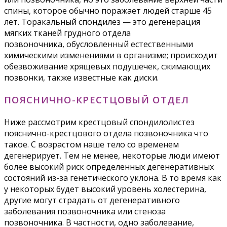
спины, которое обычно поражает людей старше 45
лет. Торакальный спондилез — это дегенерация
мягких тканей грудного отдела
позвоночника, обусловленный естественными
химическими изменениями в организме; происходит
обезвоживание хрящевых подушечек, сжимающих
позвонки, также известные как диски.
ПОЯСНИЧНО-КРЕСТЦОВЫЙ ОТДЕЛ
Ниже рассмотрим крестцовый спондилолистез
пояснично-крестцового отдела позвоночника что
такое. С возрастом наше тело со временем
дегенерирует. Тем не менее, некоторые люди имеют
более высокий риск определенных дегенеративных
состояний из-за генетического уклона. В то время как
у некоторых будет высокий уровень холестерина,
другие могут страдать от дегенеративного
заболевания позвоночника или стеноза
позвоночника. В частности, одно заболевание,