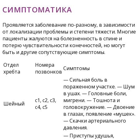
СИМПТОМАТИКА
Проявляется заболевание по-разному, в зависимости
от локализации проблемы и степени тяжести. Многие
пациенты жалуются на болезненность в спине и
потерю чувствительности конечностей, но могут
быть и другие сопутствующие симптомы.
Отдел
Номера
Симптомы
хребта
позвонков
— Сильная боль в
пораженном участке. — Шум
в ушах. — Головные боли,
с1, с2, с3,
мигрени. — Тошнота и
Шейный
с4, с5
головокружение. — Двоение
в глазах, появление «мушек».
— Скачки артериального
давления.
— Приступы удушья,