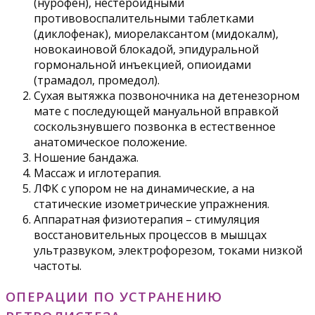
(нурофен), нестероидными
противовоспалительными таблетками
(диклофенак), миорелаксантом (мидокалм),
новокаиновой блокадой, эпидуральной
гормональной инъекцией, опиоидами
(трамадол, промедол).
Сухая вытяжка позвоночника на детенезорном
мате с последующей мануальной вправкой
соскользнувшего позвонка в естественное
анатомическое положение.
Ношение бандажа.
Массаж и иглотерапия.
ЛФК с упором не на динамические, а на
статические изометрические упражнения.
Аппаратная физиотерапия – стимуляция
восстановительных процессов в мышцах
ультразвуком, электрофорезом, токами низкой
частоты.
ОПЕРАЦИИ ПО УСТРАНЕНИЮ