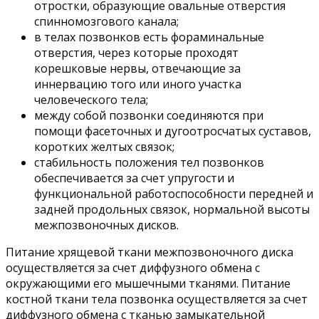
отростки, образующие овальные отверстия
спинномозгового канала;
в телах позвонков есть фораминальные
отверстия, через которые проходят
корешковые нервы, отвечающие за
иннервацию того или иного участка
человеческого тела;
между собой позвонки соединяются при
помощи фасеточных и дугоотросчатых суставов,
коротких желтых связок;
стабильность положения тел позвонков
обеспечивается за счет упругости и
функциональной работоспособности передней и
задней продольных связок, нормальной высоты
межпозвоночных дисков.
Питание хрящевой ткани межпозвоночного диска
осуществляется за счет диффузного обмена с
окружающими его мышечными тканями. Питание
костной ткани тела позвонка осуществляется за счет
диффузного обмена с тканью замыкательной