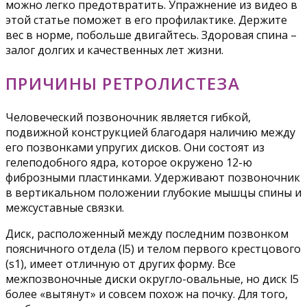
можно легко предотвратить. Упражнение из видео в
этой статье поможет в его профилактике. Держите
вес в норме, побольше двигайтесь. Здоровая спина –
залог долгих и качественных лет жизни.
ПРИЧИНЫ РЕТРОЛИСТЕЗА
Человеческий позвоночник является гибкой,
подвижной конструкцией благодаря наличию между
его позвонками упругих дисков. Они состоят из
гелеподобного ядра, которое окружено 12-ю
фиброзными пластинками. Удерживают позвоночник
в вертикальном положении глубокие мышцы спины и
межсуставные связки.
Диск, расположенный между последним позвонком
поясничного отдела (l5) и телом первого крестцового
(s1), имеет отличную от других форму. Все
межпозвоночные диски округло-овальные, но диск l5
более «вытянут» и совсем похож на почку. Для того,