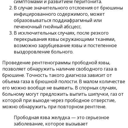
симптомами и развитием перитонита.
В случае значительного отслоения от брюшины
инфицированного содержимого, может
образовываться поддиафрагмный или
печеночный гнойный абсцесс.
В исключительных случаях, после резкого
перекрывания язвы окружающими тканями,
возможно зарубцевание язвы и постепенное
выздоровление больного.
Проведение рентгенограммы прободной язвы,
позволяет обнаружить наличие свободного газа в
брюшине. Точность такого диагноза зависит от
объема газа в брюшной полости. В малом количестве
его можно вообще не выявить. В спорных случаях,
больному могут предложить выпить шипучки, газ от
которой при выходе через прободное отверстие,
можно обнаружить при повторном рентгене.
Прободная язва желудка — это серьезное
заболевание, которое вызывает