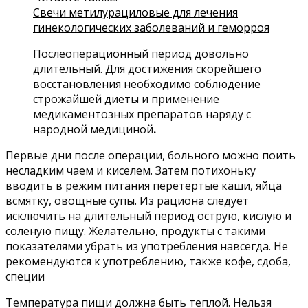
Свечи метилурациловые для лечения
гинекологических заболеваний и геморроя
Послеоперационный период довольно
длительный. Для достижения скорейшего
восстановления необходимо соблюдение
строжайшей диеты и применение
медикаментозных препаратов наряду с
народной медициной
.
Первые дни после операции, больного можно поить
несладким чаем и киселем. Затем потихоньку
вводить в режим питания перетертые каши, яйца
всмятку, овощные супы. Из рациона следует
исключить на длительный период острую, кислую и
соленую пищу. Желательно, продукты с такими
показателями убрать из употребления навсегда. Не
рекомендуются к употреблению, также кофе, сдоба,
специи
Температура пищи должна быть теплой. Нельзя