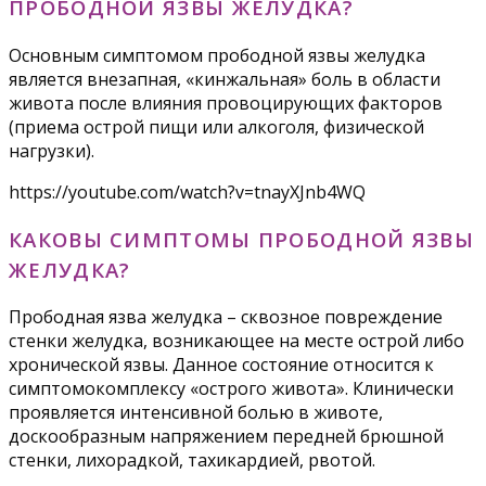
ПРОБОДНОЙ ЯЗВЫ ЖЕЛУДКА?
Основным симптомом прободной язвы желудка
является внезапная, «кинжальная» боль в области
живота после влияния провоцирующих факторов
(приема острой пищи или алкоголя, физической
нагрузки).
https://youtube.com/watch?v=tnayXJnb4WQ
КАКОВЫ СИМПТОМЫ ПРОБОДНОЙ ЯЗВЫ
ЖЕЛУДКА?
Прободная язва желудка – сквозное повреждение
стенки желудка, возникающее на месте острой либо
хронической язвы. Данное состояние относится к
симптомокомплексу «острого живота». Клинически
проявляется интенсивной болью в животе,
доскообразным напряжением передней брюшной
стенки, лихорадкой, тахикардией, рвотой.