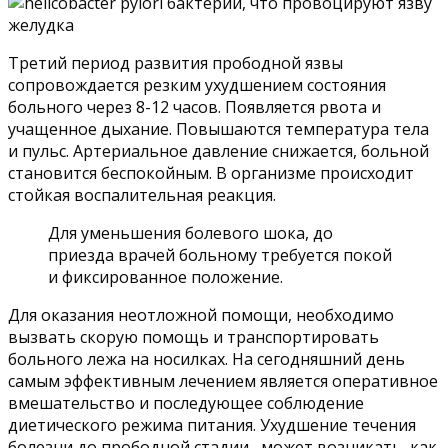
Третий период развития прободной язвы
сопровождается резким ухудшением состояния
больного через 8-12 часов. Появляется рвота и
учащенное дыхание. Повышаются температура тела
и пульс. Артериальное давление снижается, больной
становится беспокойным. В организме происходит
стойкая воспалительная реакция.
Для уменьшения болевого шока, до
приезда врачей больному требуется покой
и фиксированное положение.
Для оказания неотложной помощи, необходимо
вызвать скорую помощь и транспортировать
больного лежа на носилках. На сегодняшний день
самым эффективным лечением является оперативное
вмешательство и последующее соблюдение
диетического режима питания. Ухудшение течения
болезни до прободной стадии, может возникать, как