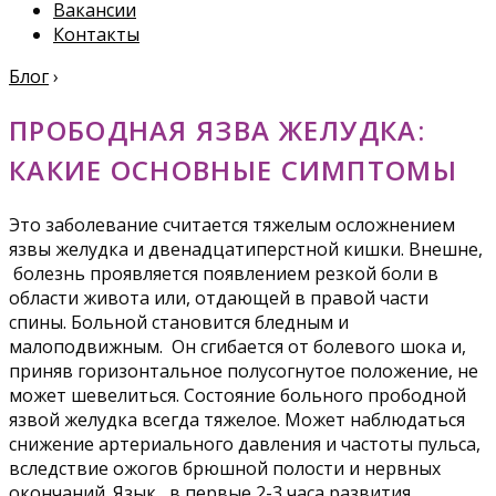
Вакансии
Контакты
Блог
›
ПРОБОДНАЯ ЯЗВА ЖЕЛУДКА:
КАКИЕ ОСНОВНЫЕ СИМПТОМЫ
Это заболевание считается тяжелым осложнением
язвы желудка и двенадцатиперстной кишки. Внешне,
болезнь проявляется появлением резкой боли в
области живота или, отдающей в правой части
спины. Больной становится бледным и
малоподвижным. Он сгибается от болевого шока и,
приняв горизонтальное полусогнутое положение, не
может шевелиться. Состояние больного прободной
язвой желудка всегда тяжелое. Может наблюдаться
снижение артериального давления и частоты пульса,
вследствие ожогов брюшной полости и нервных
окончаний. Язык, в первые 2-3 часа развития