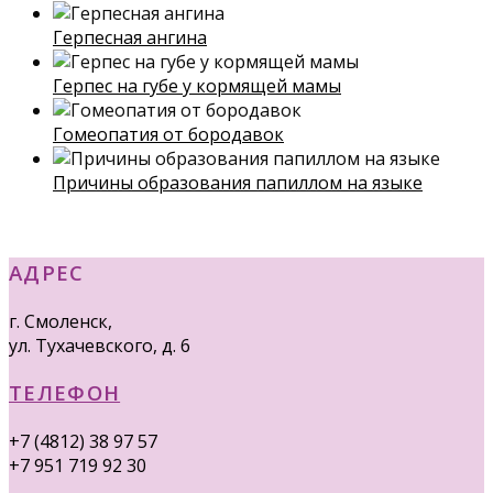
Герпесная ангина
Герпес на губе у кормящей мамы
Гомеопатия от бородавок
Причины образования папиллом на языке
АДРЕС
г. Смоленск,
ул. Тухачевского, д. 6
ТЕЛЕФОН
+7 (4812) 38 97 57
+7 951 719 92 30