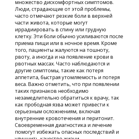
множество дискомфортных симптомов.
Люди, страдающие от этой проблемы,
часто отмечают резкие боли в верхней
части живота, которые могут
иррадиировать в спину или грудную
клетку. Эти боли обычно усиливаются после
приема пищи или в ночное время. Кроме
того, пациенты жалуются на тошноту,
рвоту, а иногда и на появление крови в
рвотных массах. Часто наблюдаются и
другие симптомы, такие как потеря
аппетита, быстрая утомляемость и потеря
веса. Важно отметить, что при появлении
таких признаков необходимо
незамедлительно обратиться к врачу, так
как прободная язва может привести к
серьезным осложнениям, включая
внутренние кровотечения и перитонит.
Своевременная диагностика и лечение
помогут избежать опасных последствий и
улучшить качество жизни.