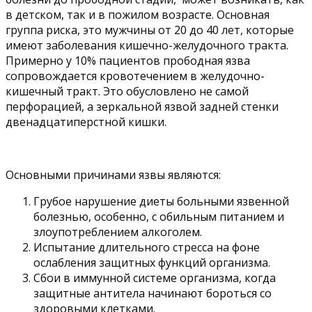
в детском, так и в пожилом возрасте. Основная
группа риска, это мужчины от 20 до 40 лет, которые
имеют заболевания кишечно-желудочного тракта.
Примерно у 10% пациентов прободная язва
сопровождается кровотечением в желудочно-
кишечный тракт. Это обусловлено не самой
перфорацией, а зеркальной язвой задней стенки
двенадцатиперстной кишки.
Основными причинами язвы являются:
Грубое нарушение диеты больными язвенной
болезнью, особенно, с обильным питанием и
злоупотреблением алкоголем.
Испытание длительного стресса на фоне
ослабления защитных функций организма.
Сбои в иммунной системе организма, когда
защитные антитела начинают бороться со
здоровыми клетками.