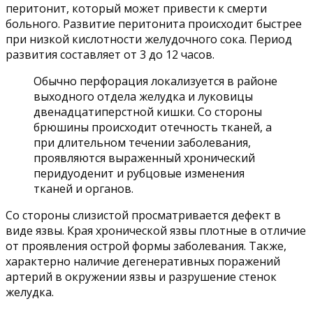
перитонит, который может привести к смерти
больного. Развитие перитонита происходит быстрее
при низкой кислотности желудочного сока. Период
развития составляет от 3 до 12 часов.
Обычно перфорация локализуется в районе
выходного отдела желудка и луковицы
двенадцатиперстной кишки. Со стороны
брюшины происходит отечность тканей, а
при длительном течении заболевания,
проявляются выраженный хронический
перидуоденит и рубцовые изменения
тканей и органов.
Со стороны слизистой просматривается дефект в
виде язвы. Края хронической язвы плотные в отличие
от проявления острой формы заболевания. Также,
характерно наличие дегенеративных поражений
артерий в окружении язвы и разрушение стенок
желудка.