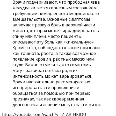
Врачи подчеркивают, что прободная язва
желудка является серьезным состоянием,
требующим немедленного медицинского
вмешательства. Основные симптомы
включают резкую боль в верхней части
живота, которая может иррадиировать в
спину или плечи. Часто пациенты
описывают эту боль как «кинжальную».
Кроме того, наблюдаются такие признаки,
как тошнота, рвота, а также возможное
появление крови в рвотных массах или
стуле. Важно отметить, что симптомы
могут развиваться быстро, и их
интенсивность может варьироваться.
Врачи настоятельно рекомендуют не
игнорировать эти проявления и
обращаться за помощью при первых
признаках, так как своевременная
диагностика и лечение могут спасти жизнь.
https://youtube.com/watch?v=iZ_AB-HKIQU