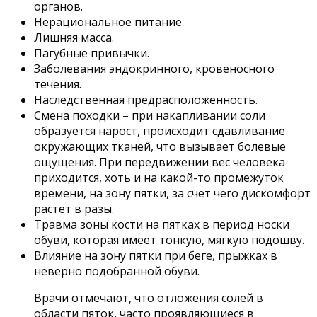
органов.
Нерациональное питание.
Лишняя масса.
Пагубные привычки.
Заболевания эндокринного, кровеносного
течения.
Наследственная предрасположенность.
Смена походки – при накапливании соли
образуется нарост, происходит сдавливание
окружающих тканей, что вызывает болевые
ощущения. При передвижении вес человека
приходится, хоть и на какой-то промежуток
времени, на зону пятки, за счет чего дискомфорт
растет в разы.
Травма зоны кости на пятках в период носки
обуви, которая имеет тонкую, мягкую подошву.
Влияние на зону пятки при беге, прыжках в
неверно подобранной обуви.
Врачи отмечают, что отложения солей в
области пяток, часто проявляющиеся в