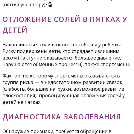
(пяточную шпору)?🧐
ОТЛОЖЕНИЕ СОЛЕЙ В ПЯТКАХ У
ДЕТЕЙ
Накапливаться соли в пятке способны и у ребенка.
Риску подвержены дети, кто страдает излишним
весом (на ступни оказывается большое давление,
нарушаются обменные процессы), также спортсмены.
Фактор, по которому спортсмены оказываются в
группе риска — в недостаточном развитии связок
(слабость, большие нагрузки, возможное развитие
плоскостопия), провоцирующая отложения солей у
детей на пятках.
ДИАГНОСТИКА ЗАБОЛЕВАНИЯ
Обнаружив признаки, требуется обращение в