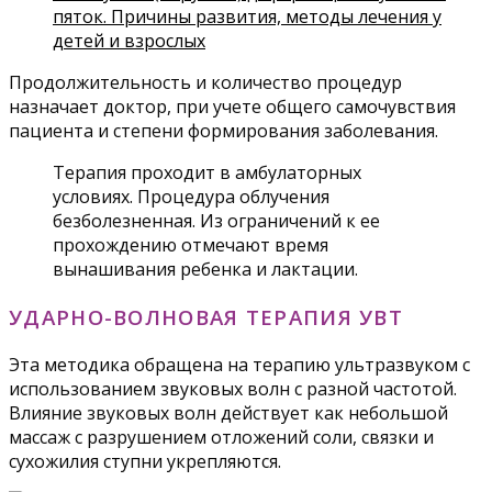
пяток. Причины развития, методы лечения у
детей и взрослых
Продолжительность и количество процедур
назначает доктор, при учете общего самочувствия
пациента и степени формирования заболевания.
Терапия проходит в амбулаторных
условиях. Процедура облучения
безболезненная. Из ограничений к ее
прохождению отмечают время
вынашивания ребенка и лактации.
УДАРНО-ВОЛНОВАЯ ТЕРАПИЯ УВТ
Эта методика обращена на терапию ультразвуком с
использованием звуковых волн с разной частотой.
Влияние звуковых волн действует как небольшой
массаж с разрушением отложений соли, связки и
сухожилия ступни укрепляются.