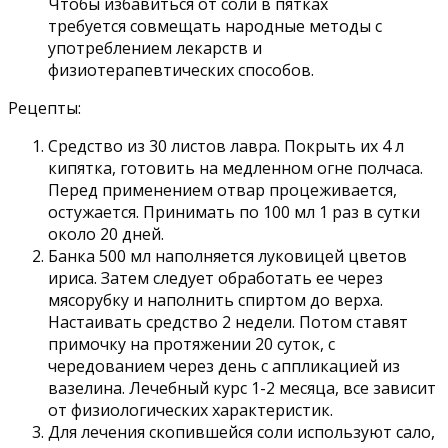
Чтобы избавиться от соли в пятках
требуется совмещать народные методы с
употреблением лекарств и
физиотерапевтических способов.
Рецепты:
Средство из 30 листов лавра. Покрыть их 4 л
кипятка, готовить на медленном огне полчаса.
Перед применением отвар процеживается,
остужается. Принимать по 100 мл 1 раз в сутки
около 20 дней.
Банка 500 мл наполняется луковицей цветов
ириса. Затем следует обработать ее через
мясорубку и наполнить спиртом до верха.
Настаивать средство 2 недели. Потом ставят
примочку на протяжении 20 суток, с
чередованием через день с аппликацией из
вазелина. Лечебный курс 1-2 месяца, все зависит
от физиологических характеристик.
Для лечения скопившейся соли используют сало,