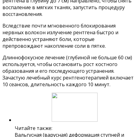
рентгена в глубину до 7 см) направлено, чтобы снять
воспаление в мягких тканях, запустить процедуру
восстановления.
Вследствие почти мгновенного блокирования
нервных волокон излучение рентгена быстро и
действенно устраняют боли, которые
препровождают накопление соли в пятке.
Длиннофокусное лечение (глубиной не больше 60 см)
используется, чтобы остановить рост костного
образования и его последующего устранения.
Зачастую лечебный курс рентгенотерапией включает
10 сеансов, длительность каждого 10 минут.
Читайте также:
Вальгусная (варусная) деформация ступней и