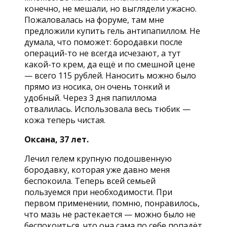
конечно, не мешали, но выглядели ужасно.
Пожаловалась на форуме, там мне
предложили купить гель антипапиллом. Не
думала, что поможет: бородавки после
операций-то не всегда исчезают, а тут
какой-то крем, да ещё и по смешной цене
— всего 115 рублей. Наносить можно было
прямо из носика, он очень тонкий и
удобный. Через 3 дня папиллома
отвалилась. Использовала весь тюбик —
кожа теперь чистая.
Оксана, 37 лет.
Лечил гелем крупную подошвенную
бородавку, которая уже давно меня
беспокоила. Теперь всей семьей
пользуемся при необходимости. При
первом применении, помню, понравилось,
что мазь не растекается — можно было не
беспокоиться, что она сама по себе попадёт