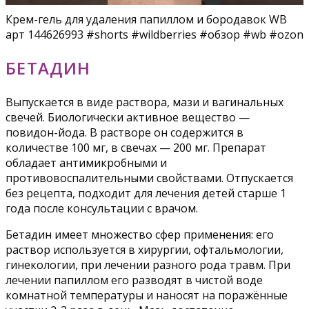
Крем-гель для удаления папиллом и бородавок WB
арт 144626993 #shorts #wildberries #обзор #wb #ozon
БЕТАДИН
Выпускается в виде раствора, мази и вагинальных
свечей. Биологически активное вещество —
повидон-йода. В растворе он содержится в
количестве 100 мг, в свечах — 200 мг. Препарат
обладает антимикробными и
противовоспалительными свойствами. Отпускается
без рецепта, подходит для лечения детей старше 1
года после консультации с врачом.
Бетадин имеет множество сфер применения: его
раствор используется в хирургии, офтальмологии,
гинекологии, при лечении разного рода травм. При
лечении папиллом его разводят в чистой воде
комнатной температуры и наносят на поражённые