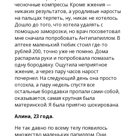
чесночные компрессы. Кроме жжения —
никаких результатов, а уродливые наросты
на пальцах терпеть, ну, никак не хотелось.
Дошло до того, что хотела удалять с
помощью заморозки, но врач посоветовал
мне сначала попробовать Антипапиллом. В
аптеке маленький тюбик стоил где-то
рублей 200, точно уже не помню. Дома
распарила руки и попробовала помазать
одну бородавку. Ощутила неприятное
жжение, а через пару часов нарост
почернел. На следующий день она просто
отсохла, а пару недель спустя все
остальные бородавки пропали сами-собой,
оказывается, самая крупная была
материнской. Я была приятно шокирована.
Алина, 23 года.
Не так давно по всему телу появилось
множество маленьких папиллом. Они,