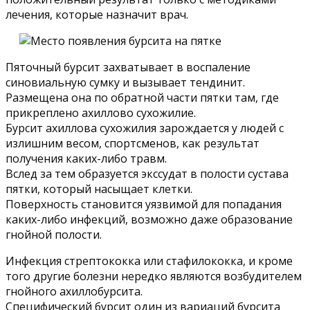
лечения, которые назначит врач.
Пяточный бурсит захватывает в воспаление
синовиальную сумку и вызывает тендинит.
Размещена она по обратной части пятки там, где
прикреплено ахиллово сухожилие.
Бурсит ахиллова сухожилия зарождается у людей с
излишним весом, спортсменов, как результат
получения каких-либо травм.
Вслед за тем образуется экссудат в полости сустава
пятки, который насыщает клетки.
Поверхность становится уязвимой для попадания
каких-либо инфекций, возможно даже образование
гнойной полости.
Инфекция стрептококка или стафилококка, и кроме
того другие болезни нередко являются возбудителем
гнойного ахиллобурсита.
Специфический бурсит один из вариаций бурсита