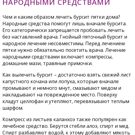
НАРОДНЫМИ СРЕДСТВАМИ
Чем и каким образом лечить бурсит пятки дома?
Народные средства помогут лишь вначале бурсита.
Его категорически запрещается пробовать лечить
без наставлений врача. Гнойный пяточный бурсит и
народное лечение несовместимы. Перед лечением
пятки нужно обязательно посетить врача. Лечение
народными средствами включает компрессы,
домашние мази, травяные примочки.
Как вылечить бурсит – достаточно взять свежий лист
капустного кочана или лопуха, которые вначале
промывают и немного мнут, смазывают медом и
накладывают на поврежденное место. Поверху
кладут целлофан и утепляют, перевязывают теплым
шарфом.
Компресс из листьев каланхоэ также популярен как
лечебное средство. Берутся стебли алоэ, спирт и мед.
Спирт разбавляют водой, к этому добавляют мякоть