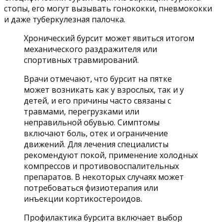
стопы, его могут вызывать гонококки, пневмококки
и даже туберкулезная палочка.
Хронический бурсит может явиться итогом
механического раздражителя или
спортивных травмирований.
Врачи отмечают, что бурсит на пятке
может возникать как у взрослых, так и у
детей, и его причины часто связаны с
травмами, перегрузками или
неправильной обувью. Симптомы
включают боль, отек и ограничение
движений. Для лечения специалисты
рекомендуют покой, применение холодных
компрессов и противовоспалительных
препаратов. В некоторых случаях может
потребоваться физиотерапия или
инъекции кортикостероидов.
Профилактика бурсита включает выбор