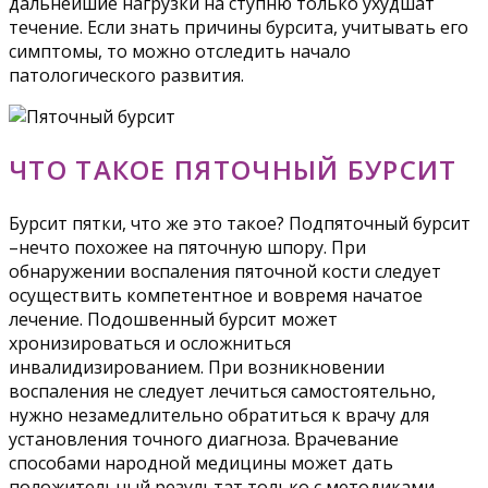
дальнейшие нагрузки на ступню только ухудшат
течение. Если знать причины бурсита, учитывать его
симптомы, то можно отследить начало
патологического развития.
ЧТО ТАКОЕ ПЯТОЧНЫЙ БУРСИТ
Бурсит пятки, что же это такое? Подпяточный бурсит
–нечто похожее на пяточную шпору. При
обнаружении воспаления пяточной кости следует
осуществить компетентное и вовремя начатое
лечение. Подошвенный бурсит может
хронизироваться и осложниться
инвалидизированием. При возникновении
воспаления не следует лечиться самостоятельно,
нужно незамедлительно обратиться к врачу для
установления точного диагноза. Врачевание
способами народной медицины может дать
положительный результат только с методиками