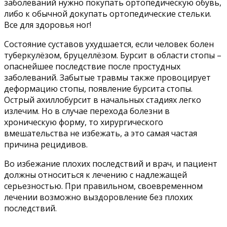
заболеваний нужно покупать ортопедическую обувь,
либо к обычной докупать ортопедические стельки.
Все для здоровья ног!
Состояние суставов ухудшается, если человек болен
туберкулёзом, бруцеллёзом. Бурсит в области стопы –
опаснейшее последствие после простудных
заболеваний. Забытые травмы также провоцирует
деформацию стопы, появление бурсита стопы.
Острый ахиллобурсит в начальных стадиях легко
излечим. Но в случае перехода болезни в
хроническую форму, то хирургического
вмешательства не избежать, а это самая частая
причина рецидивов.
Во избежание плохих последствий и врач, и пациент
должны относиться к лечению с надлежащей
серьезностью. При правильном, своевременном
лечении возможно выздоровление без плохих
последствий.