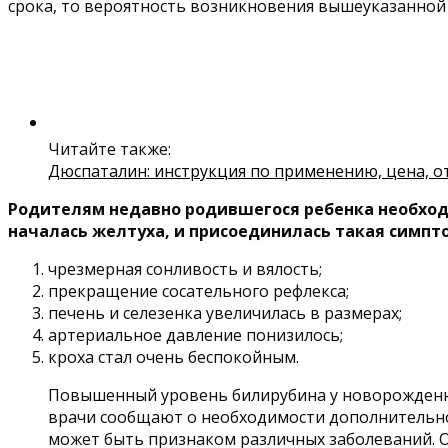
срока, то вероятность возникновения вышеуказанной 
Читайте также:
Дюспаталин: инструкция по применению, цена, о
Родителям недавно родившегося ребенка необход
началась желтуха, и присоединилась такая симпт
чрезмерная сонливость и вялость;
прекращение сосательного рефлекса;
печень и селезенка увеличилась в размерах;
артериальное давление понизилось;
кроха стал очень беспокойным.
Повышенный уровень билирубина у новорожденных
врачи сообщают о необходимости дополнительно
может быть признаком различных заболеваний. О