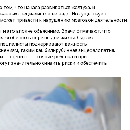
 том, что начала развиваться желтуха. В
ванных специалистов не надо. Но существуют
, может привести к нарушению мозговой деятельности.
и это вполне объяснимо. Врачи отмечают, что
, особенно в первые дни жизни. Однако
 специалисты подчеркивают важность
жнениям, таким как билирубинная энцефалопатия.
жет оценить состояние ребенка и при
огут значительно снизить риски и обеспечить