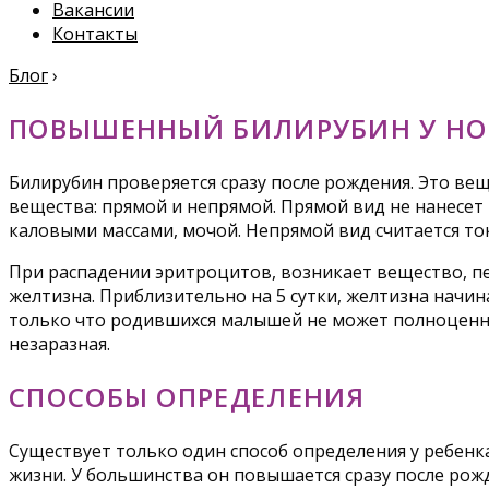
Вакансии
Контакты
Блог
›
ПОВЫШЕННЫЙ БИЛИРУБИН У НО
Билирубин проверяется сразу после рождения. Это вещ
вещества: прямой и непрямой. Прямой вид не нанесет 
каловыми массами, мочой. Непрямой вид считается то
При распадении эритроцитов, возникает вещество, пе
желтизна. Приблизительно на 5 сутки, желтизна начина
только что родившихся малышей не может полноценно
незаразная.
СПОСОБЫ ОПРЕДЕЛЕНИЯ
Существует только один способ определения у ребенк
жизни. У большинства он повышается сразу после рожд