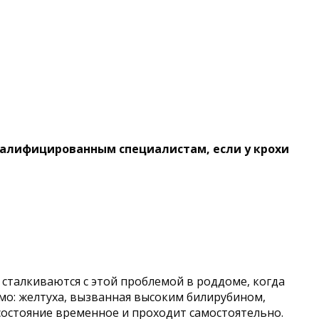
алифицированным специалистам, если у крохи
сталкиваются с этой проблемой в роддоме, когда
о: желтуха, вызванная высоким билирубином,
состояние временное и проходит самостоятельно.