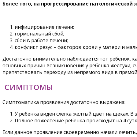
Более того, на прогрессирование патологическо
инфицирование печени;
гормональный сбой;
сбои в работе печени;
конфликт резус – факторов крови у матери и мал
Достаточно внимательно наблюдается тот ребенок, ка
основных причин возникновения у ребенка желтухи, с
препятствовать переходу из непрямого вида в прямой.
СИМПТОМЫ
Симптоматика проявления достаточно выражена:
У ребенка виден слегка желтый цвет на щеках. В
Полное пожелтение ребенка происходит на 4 сутк
Если данное проявление своевременно начали лечить,