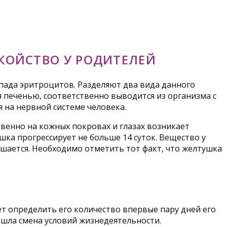
КОЙСТВО У РОДИТЕЛЕЙ
спада эритроцитов. Разделяют два вида данного
я печенью, соответственно выводится из организма с
 на нервной системе человека.
венно на кожных покровах и глазах возникает
ушка прогрессирует не больше 14 суток. Вещество у
шается. Необходимо отметить тот факт, что желтушка
ет определить его количество впервые пару дней его
ошла смена условий жизнедеятельности.