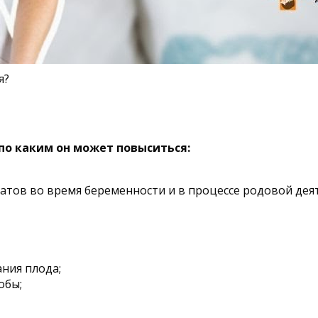
я?
по каким он может повыситься:
атов во время беременности и в процессе родовой дея
ния плода;
обы;