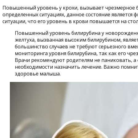
Повышенный уровень у крохи, вызывает чрезмерное бес
определенных ситуациях, данное состояние является
ситуации, что его уровень в крови повышается на ст
Повышенный уровень билирубина у новорожденны
желтуха, вызванная высоким билирубином, являе
большинство случаев не требуют серьезного вме
мониторинга уровня билирубина, так как его чр
Врачи рекомендуют родителям не паниковать, а 
необходимости назначить лечение. Важно помнит
здоровье малыша.