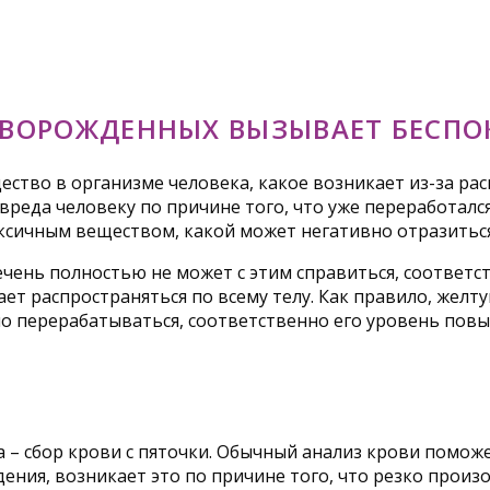
ВОРОЖДЕННЫХ ВЫЗЫВАЕТ БЕСПО
ество в организме человека, какое возникает из-за ра
вреда человеку по причине того, что уже переработалс
ксичным веществом, какой может негативно отразиться
чень полностью не может с этим справиться, соответст
ет распространяться по всему телу. Как правило, желт
 перерабатываться, соответственно его уровень повы
а – сбор крови с пяточки. Обычный анализ крови помож
ения, возникает это по причине того, что резко произ