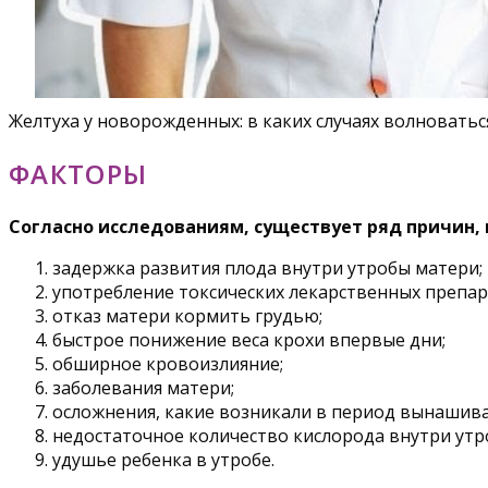
Желтуха у новорожденных: в каких случаях волноватьс
ФАКТОРЫ
Согласно исследованиям, существует ряд причин, 
задержка развития плода внутри утробы матери;
употребление токсических лекарственных препар
отказ матери кормить грудью;
быстрое понижение веса крохи впервые дни;
обширное кровоизлияние;
заболевания матери;
осложнения, какие возникали в период вынашива
недостаточное количество кислорода внутри утр
удушье ребенка в утробе.