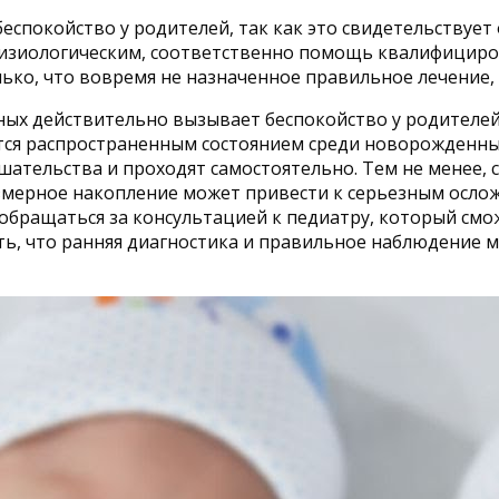
покойство у родителей, так как это свидетельствует о
 физиологическим, соответственно помощь квалифициро
олько, что вовремя не назначенное правильное лечение
х действительно вызывает беспокойство у родителей, 
тся распространенным состоянием среди новорожденных
шательства и проходят самостоятельно. Тем не менее,
езмерное накопление может привести к серьезным осло
обращаться за консультацией к педиатру, который смо
ь, что ранняя диагностика и правильное наблюдение м