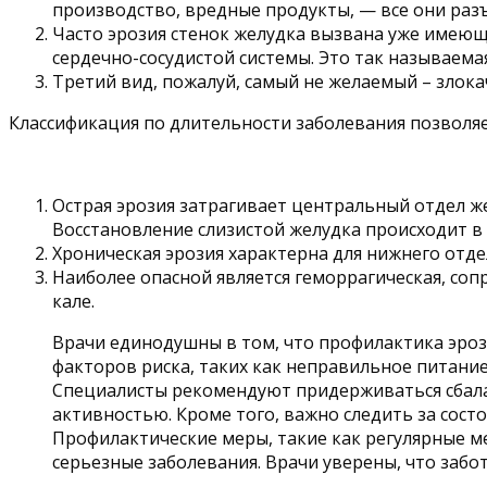
производство, вредные продукты, — все они раз
Часто эрозия стенок желудка вызвана уже имеющ
сердечно-сосудистой системы. Это так называема
Третий вид, пожалуй, самый не желаемый – злока
Классификация по длительности заболевания позволя
Острая эрозия затрагивает центральный отдел же
Восстановление слизистой желудка происходит в 
Хроническая эрозия характерна для нижнего отде
Наиболее опасной является геморрагическая, с
кале.
Врачи единодушны в том, что профилактика эроз
факторов риска, таких как неправильное питание
Специалисты рекомендуют придерживаться сбалан
активностью. Кроме того, важно следить за сос
Профилактические меры, такие как регулярные м
серьезные заболевания. Врачи уверены, что забо