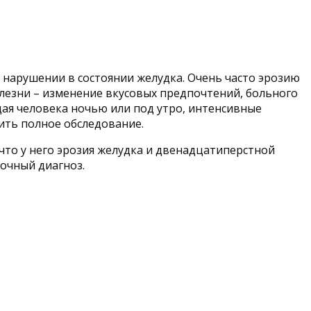
 нарушении в состоянии желудка. Очень часто эрозию
лезни – изменение вкусовых предпочтений, больного
щая человека ночью или под утро, интенсивные
ить полное обследование.
 что у него эрозия желудка и двенадцатиперстной
точный диагноз.