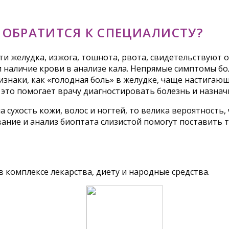
ОБРАТИТСЯ К СПЕЦИАЛИСТУ?
 желудка, изжога, тошнота, рвота, свидетельствуют о
 наличие крови в анализе кала. Непрямые симптомы бо
знаки, как «голодная боль» в желудке, чаще настигаю
это помогает врачу диагностировать болезнь и назнач
 сухость кожи, волос и ногтей, то велика вероятность,
ание и анализ биоптата слизистой помогут поставить 
 комплексе лекарства, диету и народные средства.