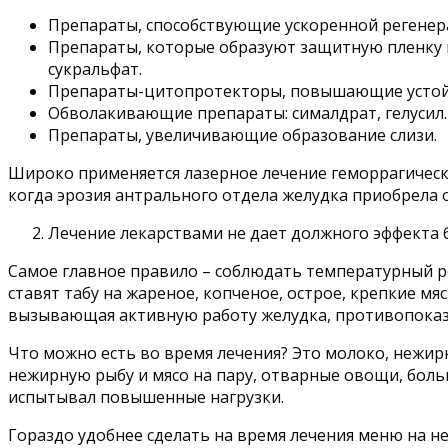
Препараты, способствующие ускоренной регенера
Препараты, которые образуют защитную пленку в
сукральфат.
Препараты-цитопротекторы, повышающие устойчи
Обволакивающие препараты: сималдрат, гелусил.
Препараты, увеличивающие образование слизи.
Широко применяется лазерное лечение геморрагическо
когда эрозия антрального отдела желудка приобрела
Лечение лекарствами не дает должного эффекта 
Самое главное правило – соблюдать температурный р
ставят табу на жареное, копченое, острое, крепкие мя
вызывающая активную работу желудка, противопоказ
Что можно есть во время лечения? Это молоко, нежир
нежирную рыбу и мясо на пару, отварные овощи, бол
испытывал повышенные нагрузки.
Гораздо удобнее сделать на время лечения меню на н