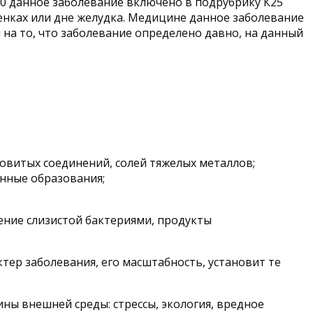
10 данное заболевание включено в подрубрику К25
тенках или дне желудка. Медицине данное заболевание
 на то, что заболевание определено давно, на данный
овитых соединений, солей тяжелых металлов;
енные образования;
ение слизистой бактериями, продукты
тер заболевания, его масштабность, установит те
ны внешней среды: стрессы, экология, вредное