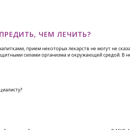
ПРЕДИТЬ, ЧЕМ ЛЕЧИТЬ?
питками, прием некоторых лекарств не могут не сказа
защитными силами организма и окружающей средой. В н
циалисту?