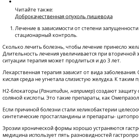
Читайте также:
Доброкачественная опухоль пищевода
Лечение в зависимости от степени запущенности
стационарный контроль.
Сколько лечить болезнь, чтобы лечение принесло жел
Длительность лечения увеличивается при вторичной э
ситуации терапия может продлиться и до 3 лет.
Лекарственная терапия зависит от вида заболевания
кислая среда не угнетала слизистую желудка. К таким 
Н2-блокаторы (
Ранитидин, например
) создают защиту
соляной кислоты. Это такие препараты, как Омепразол
Если причиной болезни стали хеликобактерии целесо
синтетические простагландины и препараты- цитопро
Эрозии хронической формы хорошо устраняются гаст
медицина использует пять разновидностей гастропро