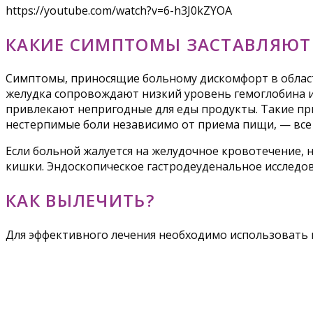
https://youtube.com/watch?v=6-h3J0kZYOA
КАКИЕ СИМПТОМЫ ЗАСТАВЛЯЮТ 
Симптомы, приносящие больному дискомфорт в области
желудка сопровождают низкий уровень гемоглобина и
привлекают непригодные для еды продукты. Такие при
нестерпимые боли независимо от приема пищи, — все 
Если больной жалуется на желудочное кровотечение, на
кишки. Эндоскопическое гастродеуденальное исследов
КАК ВЫЛЕЧИТЬ?
Для эффективного лечения необходимо использовать в