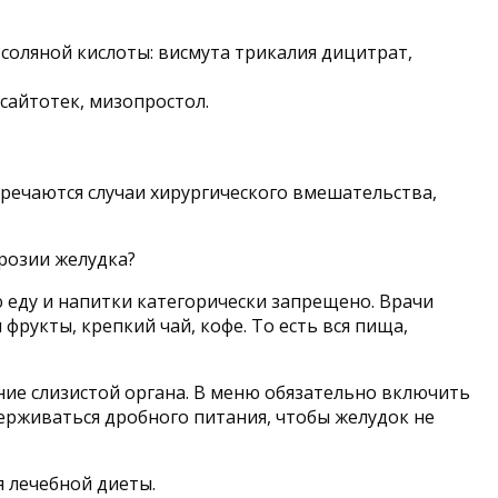
соляной кислоты: висмута трикалия дицитрат,
айтотек, мизопростол.
тречаются случаи хирургического вмешательства,
розии желудка?
 еду и напитки категорически запрещено. Врачи
фрукты, крепкий чай, кофе. То есть вся пища,
ние слизистой органа. В меню обязательно включить
ерживаться дробного питания, чтобы желудок не
я лечебной диеты.