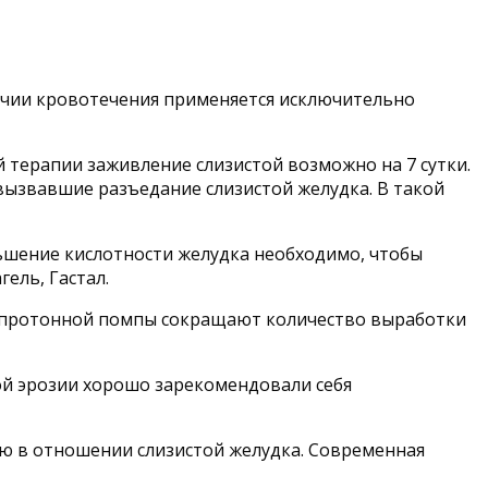
личии кровотечения применяется исключительно
 терапии заживление слизистой возможно на 7 сутки.
вызвавшие разъедание слизистой желудка. В такой
ьшение кислотности желудка необходимо, чтобы
ель, Гастал.
ры протонной помпы сокращают количество выработки
ой эрозии хорошо зарекомендовали себя
ю в отношении слизистой желудка. Современная