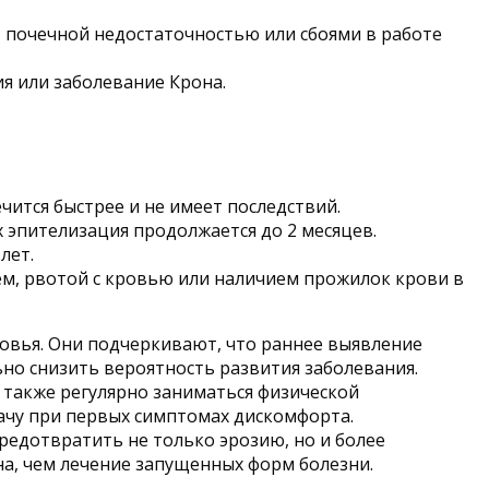
 почечной недостаточностью или сбоями в работе
я или заболевание Крона.
чится быстрее и не имеет последствий.
 эпителизация продолжается до 2 месяцев.
лет.
м, рвотой с кровью или наличием прожилок крови в
овья. Они подчеркивают, что раннее выявление
ьно снизить вероятность развития заболевания.
 также регулярно заниматься физической
рачу при первых симптомах дискомфорта.
редотвратить не только эрозию, но и более
на, чем лечение запущенных форм болезни.