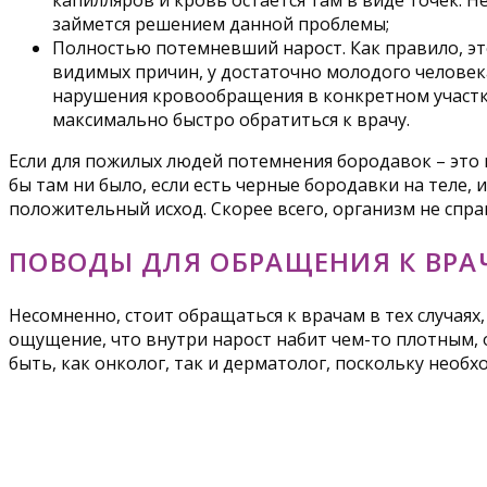
капилляров и кровь остается там в виде точек. 
займется решением данной проблемы;
Полностью потемневший нарост. Как правило, это
видимых причин, у достаточно молодого человека,
нарушения кровообращения в конкретном участке 
максимально быстро обратиться к врачу.
Если для пожилых людей потемнения бородавок – это 
бы там ни было, если есть черные бородавки на теле,
положительный исход. Скорее всего, организм не спра
ПОВОДЫ ДЛЯ ОБРАЩЕНИЯ К ВРА
Несомненно, стоит обращаться к врачам в тех случаях
ощущение, что внутри нарост набит чем-то плотным, о
быть, как онколог, так и дерматолог, поскольку нео