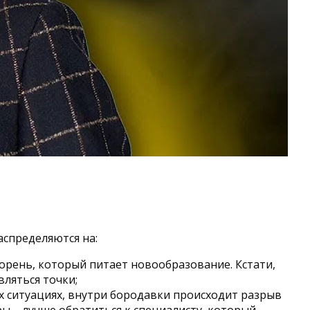
аспределяются на:
корень, который питает новообразование. Кстати,
вляться точки;
ых ситуациях, внутри бородавки происходит разрыв