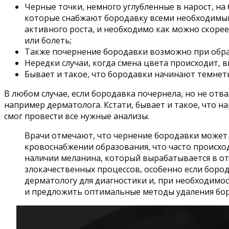
Черные точки, немного углубленные в нарост, на 
которые снабжают бородавку всеми необходимыми 
активного роста, и необходимо как можно скорее 
или болеть;
Также почернение бородавки возможно при обра
Нередки случаи, когда смена цвета происходит, 
Бывает и такое, что бородавки начинают темнеть
В любом случае, если бородавка почернела, но не отва
например дерматолога. Кстати, бывает и такое, что н
смог провести все нужные анализы.
Врачи отмечают, что чернение бородавки может 
кровоснабжении образования, что часто происхо
наличии меланина, который вырабатывается в о
злокачественных процессов, особенно если боро
дерматологу для диагностики и, при необходимо
и предложить оптимальные методы удаления бо