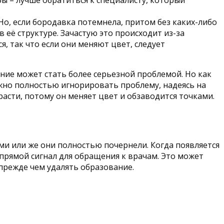
ры – лучше обратиться к специалисту, который
Но, если бородавка потемнела, притом без каких-либо
 её структуре. Зачастую это происходит из-за
, так что если они меняют цвет, следует
ние может стать более серьезной проблемой. Но как
нужно полностью игнорировать проблему, надеясь на
расти, потому он меняет цвет и обзаводится точками.
ями или же они полностью почернели. Когда появляется
 прямой сигнал для обращения к врачам. Это может
прежде чем удалять образование.