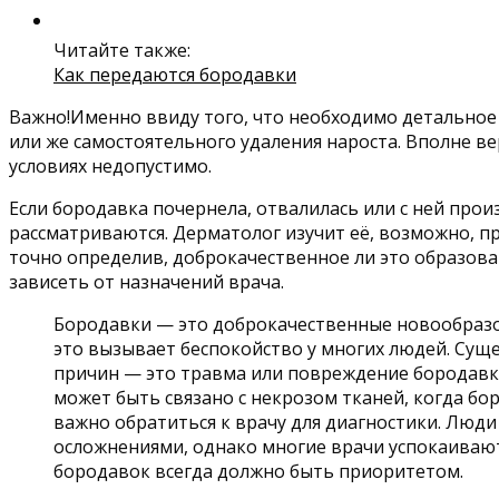
Читайте также:
Как передаются бородавки
Важно!Именно ввиду того, что необходимо детальное
или же самостоятельного удаления нароста. Вполне в
условиях недопустимо.
Если бородавка почернела, отвалилась или с ней про
рассматриваются. Дерматолог изучит её, возможно, п
точно определив, доброкачественное ли это образова
зависеть от назначений врача.
Бородавки — это доброкачественные новообразов
это вызывает беспокойство у многих людей. Сущ
причин — это травма или повреждение бородавки
может быть связано с некрозом тканей, когда бо
важно обратиться к врачу для диагностики. Люд
осложнениями, однако многие врачи успокаивают,
бородавок всегда должно быть приоритетом.