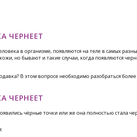
А ЧЕРНЕЕТ
ловека в организме, появляются на теле в самых разн
ожи, но бывают и такие случаи, когда появляются чер
ородавка? В этом вопросе необходимо разобраться боле
А ЧЕРНЕЕТ
появились чёрные точки или же она полностью стала че
: