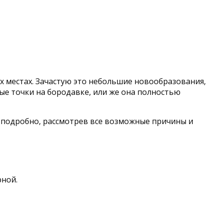
ых местах. Зачастую это небольшие новообразования,
ные точки на бородавке, или же она полностью
е подробно, рассмотрев все возможные причины и
рной.