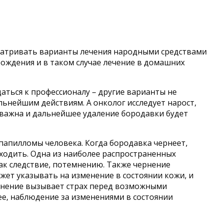
матривать варианты лечения народными средствами
рождения и в таком случае лечение в домашних
аться к профессионалу – другие варианты не
ьнейшим действиям. А онколог исследует нарост,
е важна и дальнейшее удаление бородавки будет
папилломы человека. Когда бородавка чернеет,
ходить. Одна из наиболее распространенных
ак следствие, потемнению. Также чернение
жет указывать на изменение в состоянии кожи, и
ернение вызывает страх перед возможными
ее, наблюдение за изменениями в состоянии