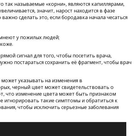
что так называемые «корни», являются капиллярами,
еличивается, значит, нарост находится в фазе
 важно сделать это, если бородавка начала чесаться
емнеют у пожилых людей;
коже.
рямой сигнал для того, чтобы посетить врача,
нужно постараться сохранить её фрагмент, чтобы врач
 может указывать на изменения в
орых, черный цвет может свидетельствовать о
т, что изменение цвета может быть признаком
не игнорировать такие симптомы и обратиться к
ования, чтобы исключить серьезные заболевания