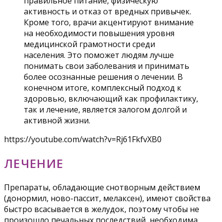
правильное питание, физическую
активность и отказ от вредных привычек.
Кроме того, врачи акцентируют внимание
на необходимости повышения уровня
медицинской грамотности среди
населения. Это поможет людям лучше
понимать свои заболевания и принимать
более осознанные решения о лечении. В
конечном итоге, комплексный подход к
здоровью, включающий как профилактику,
так и лечение, является залогом долгой и
активной жизни.
https://youtube.com/watch?v=Rj61FkfvXB0
ЛЕЧЕНИЕ
Препараты, обладающие снотворным действием
(донормил, ново-пассит, мелаксен), имеют свойства
быстро всасывается в желудок, поэтому чтобы не
произошло печальных последствий, необходима