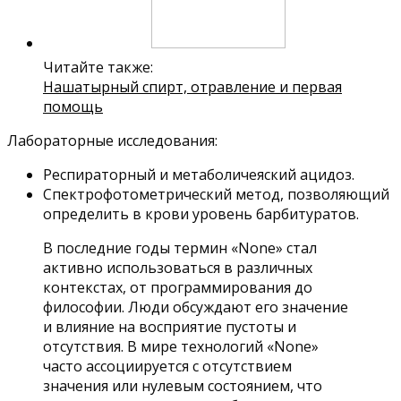
Читайте также:
Нашатырный спирт, отравление и первая
помощь
Лабораторные исследования:
Респираторный и метаболичеяский ацидоз.
Спектрофотометрический метод, позволяющий
определить в крови уровень барбитуратов.
В последние годы термин «None» стал
активно использоваться в различных
контекстах, от программирования до
философии. Люди обсуждают его значение
и влияние на восприятие пустоты и
отсутствия. В мире технологий «None»
часто ассоциируется с отсутствием
значения или нулевым состоянием, что