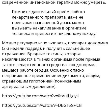
современной интенсивной терапии можно умереть.
Помните! длительный приём любого
лекарственного препарата, даже не
превышая назначенной дозы, может
вызывать накапливание в организме
человека и привести к печальному исходу.
Можно регулярно использовать, препарат донормил
(2-3 недели подряд), и получить сильнейшее
отравление. Вредные токсины, которые
накапливаются в тканях организма после приёма
такого лекарственного средства, как донормил
мешают работе сердца. Особенно опасно
неправильное применение медикамента, людям,
страдающим гипотонией (пониженным
артериальным давлением).
https://youtube.com/watch?v=0tVuJLlgjyU
https://youtube.com/watch?v=DBG15GFlCkI