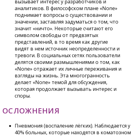
вызывает интерес у разработчиков и
аналитиков. В философском плане «None»
поднимает вопросы о существовании и
значении, заставляя задуматься о том, что
значит «ничто». Некоторые считают его
символом свободы от предвзятых
представлений, в то время как другие
видят в нем источник неопределенности и
тревоги. В социальных сетях пользователи
делятся своими размышлениями о том, как
«None» отражает их личные переживания и
взгляды на жизнь. Эта многогранность
делает «None» темой для обсуждения,
которая продолжает вызывать интерес и
споры.
ОСЛОЖНЕНИЯ
Пневмония (воспаление лёгких). Наблюдается у
40% больных, которые находятся в коматозном