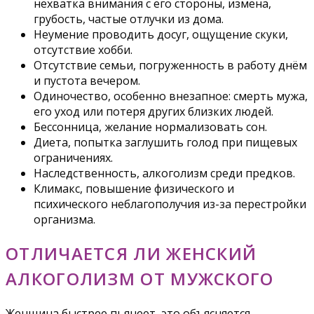
нехватка внимания с его стороны, измена,
грубость, частые отлучки из дома.
Неумение проводить досуг, ощущение скуки,
отсутствие хобби.
Отсутствие семьи, погруженность в работу днём
и пустота вечером.
Одиночество, особенно внезапное: смерть мужа,
его уход или потеря других близких людей.
Бессонница, желание нормализовать сон.
Диета, попытка заглушить голод при пищевых
ограничениях.
Наследственность, алкоголизм среди предков.
Климакс, повышение физического и
психического неблагополучия из-за перестройки
организма.
ОТЛИЧАЕТСЯ ЛИ ЖЕНСКИЙ
АЛКОГОЛИЗМ ОТ МУЖСКОГО
Женщина быстрее пьянеет, это объясняется