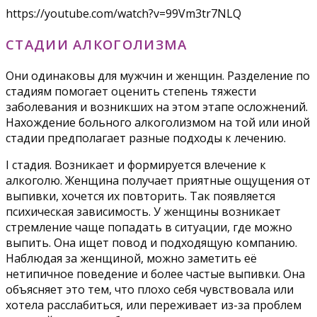
https://youtube.com/watch?v=99Vm3tr7NLQ
СТАДИИ АЛКОГОЛИЗМА
Они одинаковы для мужчин и женщин. Разделение по
стадиям помогает оценить степень тяжести
заболевания и возникших на этом этапе осложнений.
Нахождение больного алкоголизмом на той или иной
стадии предполагает разные подходы к лечению.
I стадия. Возникает и формируется влечение к
алкоголю. Женщина получает приятные ощущения от
выпивки, хочется их повторить. Так появляется
психическая зависимость. У женщины возникает
стремление чаще попадать в ситуации, где можно
выпить. Она ищет повод и подходящую компанию.
Наблюдая за женщиной, можно заметить её
нетипичное поведение и более частые выпивки. Она
объясняет это тем, что плохо себя чувствовала или
хотела расслабиться, или переживает из-за проблем