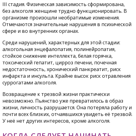
III стадия. Физическая зависимость сформирована,
без алкоголя женщине трудно функционировать. В
организме произошли необратимые изменения.
Отмечаются значительные нарушения в психической
сфере и во внутренних органах.
Среди нарушений, характерных для этой стадии:
алкогольная энцефалопатия, полинейропатия,
стойкое снижение интеллекта, белая горячка,
токсический гепатит, цирроз печени, почечная
недостаточность, хронический панкреатит, риск
инфаркта и инсульта. Крайне высок риск отравления
суррогатами алкоголя.
Возвращение к трезвой жизни практически
невозможно. Пьянство уже превратилось в образ
жизни, личность разрушается. Она потеряла работу и
почти всех близких, отчаявшихся увидеть её трезвой.
У неё нет других интересов, кроме алкоголя.
КОГДА СЛЕДУЕТ НАЧИНАТЬ