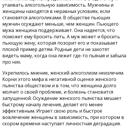
утаивать алкогольную зависимость. Мужчины и
женщины находятся в неравных условиях, если
становятся алкоголиками. В обществе пьющих
мужчин осуждают меньше, чем женщин. Пьющего
мужа женщина поддерживает. Она надеется, что
поможет ему бросить пить. А муж может и бросить
пьющую жену, которая позорит его и показывает
плохой пример детям. Родные дети не захотят
видеть маму, когда она лежит где-то пьяная и забыла
про них.
Укрепилось мнение, женский алкоголизм неизлечим.
Корни этого мифа в негативной оценке женского
пьянства обществом и в том, что женщина долго
молчит о своей проблеме, и болезнь становится
запущенной. Осуждение женского пьянства мешает
быстрому началу лечения, делает его менее
эффективным. Играет свою роль и быстрое
вовлечение женщины в зависимость, при котором в
скором времени наступает личностная деградация.