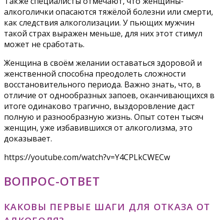
Также специалисты отмечают, что женщины-
алкоголички опасаются тяжёлой болезни или смерти,
как следствия алкоголизации. У пьющих мужчин
такой страх выражен меньше, для них этот стимул
может не сработать.
Женщина в своём желании оставаться здоровой и
женственной способна преодолеть сложности
восстановительного периода. Важно знать, что, в
отличие от однообразных запоев, оканчивающихся в
итоге одинаково трагично, выздоровление даст
полную и разнообразную жизнь. Опыт сотен тысяч
женщин, уже избавившихся от алкоголизма, это
доказывает.
https://youtube.com/watch?v=Y4CPLkCWECw
ВОПРОС-ОТВЕТ
КАКОВЫ ПЕРВЫЕ ШАГИ ДЛЯ ОТКАЗА ОТ