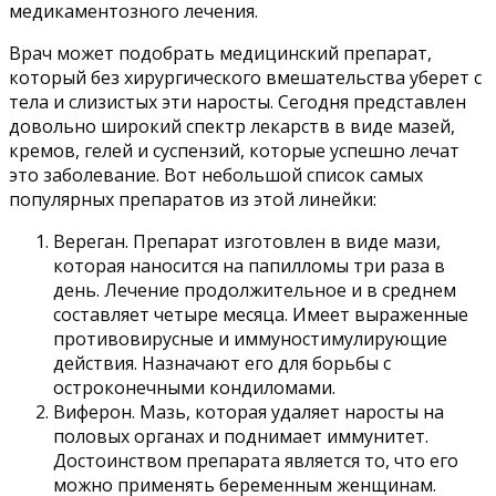
медикаментозного лечения.
Врач может подобрать медицинский препарат,
который без хирургического вмешательства уберет с
тела и слизистых эти наросты. Сегодня представлен
довольно широкий спектр лекарств в виде мазей,
кремов, гелей и суспензий, которые успешно лечат
это заболевание. Вот небольшой список самых
популярных препаратов из этой линейки:
Вереган. Препарат изготовлен в виде мази,
которая наносится на папилломы три раза в
день. Лечение продолжительное и в среднем
составляет четыре месяца. Имеет выраженные
противовирусные и иммуностимулирующие
действия. Назначают его для борьбы с
остроконечными кондиломами.
Виферон. Мазь, которая удаляет наросты на
половых органах и поднимает иммунитет.
Достоинством препарата является то, что его
можно применять беременным женщинам.