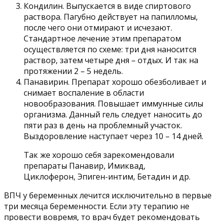
Кондилин. Выпускается в виде спиртового
раствора. Пагубно действует на папилломы,
после чего они отмирают и исчезают.
Стандартное лечение этим препаратом
осуществляется по схеме: три дня наносится
раствор, затем четыре дня – отдых. И так на
протяжении 2 – 5 недель.
Панавирин. Препарат хорошо обезболивает и
снимает воспаление в области
новообразования. Повышает иммунные силы
организма. Данный гель следует наносить до
пяти раз в день на проблемный участок.
Выздоровление наступает через 10 – 14 дней.
Так же хорошо себя зарекомендовали
препараты Панавир, Имиквад,
Циклоферон, Эпиген-интим, Бетадин и др.
ВПЧ у беременных лечится исключительно в первые
три месяца беременности. Если эту терапию не
провести вовремя, то врач будет рекомендовать