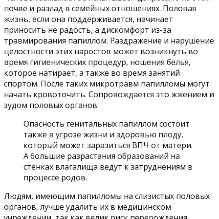
почве и разлад в семейных отношениях. Половая
жизнь, если она поддерживается, начинает
приносить не радость, а дискомфорт из-за
травмирования папиллом. Раздражение и нарушение
целостности этих наростов может возникнуть во
время гигиенических процедур, ношения белья,
которое натирает, а также во время занятий
спортом. После таких микротравм папилломы могут
начать кровоточить. Сопровождается это жжением и
зудом половых органов.
Опасность генитальных папиллом состоит
также в угрозе жизни и здоровью плоду,
который может заразиться ВПЧ от матери.
А большие разрастания образований на
стенках влагалища ведут к затруднениям в
процессе родов.
Людям, имеющим папилломы на слизистых половых
органов, лучше удалить их в медицинском
учреждении, так как велик риск перерождения