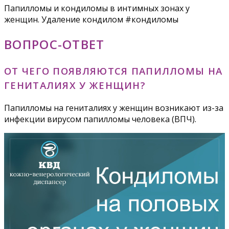
Папилломы и кондиломы в интимных зонах у
женщин. Удаление кондилом #кондиломы
ВОПРОС-ОТВЕТ
ОТ ЧЕГО ПОЯВЛЯЮТСЯ ПАПИЛЛОМЫ НА
ГЕНИТАЛИЯХ У ЖЕНЩИН?
Папилломы на гениталиях у женщин возникают из-за
инфекции вирусом папилломы человека (ВПЧ).