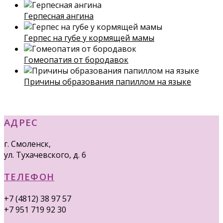
Герпесная ангина
Герпес на губе у кормящей мамы
Гомеопатия от бородавок
Причины образования папиллом на языке
АДРЕС
г. Смоленск,
ул. Тухачевского, д. 6
ТЕЛЕФОН
+7 (4812) 38 97 57
+7 951 719 92 30