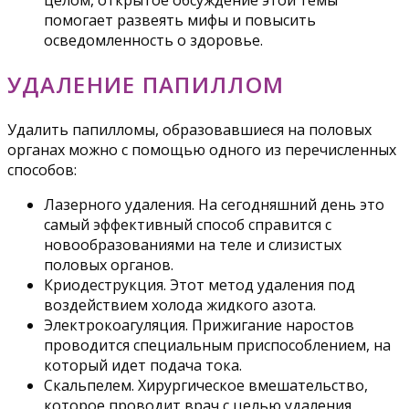
целом, открытое обсуждение этой темы
помогает развеять мифы и повысить
осведомленность о здоровье.
УДАЛЕНИЕ ПАПИЛЛОМ
Удалить папилломы, образовавшиеся на половых
органах можно с помощью одного из перечисленных
способов:
Лазерного удаления. На сегодняшний день это
самый эффективный способ справится с
новообразованиями на теле и слизистых
половых органов.
Криодеструкция. Этот метод удаления под
воздействием холода жидкого азота.
Электрокоагуляция. Прижигание наростов
проводится специальным приспособлением, на
который идет подача тока.
Скальпелем. Хирургическое вмешательство,
которое проводит врач с целью удаления