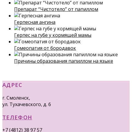
Препарат “Чистотело” от папиллом
Герпесная ангина
Герпес на губе у кормящей мамы
Гомеопатия от бородавок
Причины образования папиллом на языке
АДРЕС
г. Смоленск,
ул. Тухачевского, д. 6
ТЕЛЕФОН
+7 (4812) 38 97 57