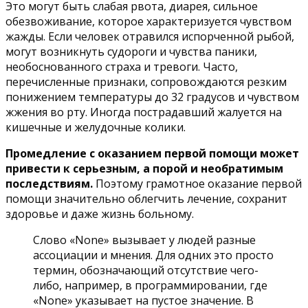
Это могут быть слабая рвота, диарея, сильное
обезвоживание, которое характеризуется чувством
жажды. Если человек отравился испорченной рыбой,
могут возникнуть судороги и чувства паники,
необоснованного страха и тревоги. Часто,
перечисленные признаки, сопровождаются резким
понижением температуры до 32 градусов и чувством
жжения во рту. Иногда пострадавший жалуется на
кишечные и желудочные колики.
Промедление с оказанием первой помощи может
привести к серьезным, а порой и необратимым
последствиям.
Поэтому грамотное оказание первой
помощи значительно облегчить лечение, сохранит
здоровье и даже жизнь больному.
Слово «None» вызывает у людей разные
ассоциации и мнения. Для одних это просто
термин, обозначающий отсутствие чего-
либо, например, в программировании, где
«None» указывает на пустое значение. В