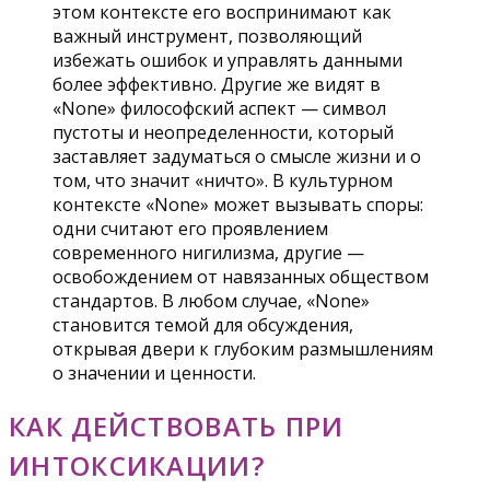
этом контексте его воспринимают как
важный инструмент, позволяющий
избежать ошибок и управлять данными
более эффективно. Другие же видят в
«None» философский аспект — символ
пустоты и неопределенности, который
заставляет задуматься о смысле жизни и о
том, что значит «ничто». В культурном
контексте «None» может вызывать споры:
одни считают его проявлением
современного нигилизма, другие —
освобождением от навязанных обществом
стандартов. В любом случае, «None»
становится темой для обсуждения,
открывая двери к глубоким размышлениям
о значении и ценности.
КАК ДЕЙСТВОВАТЬ ПРИ
ИНТОКСИКАЦИИ?