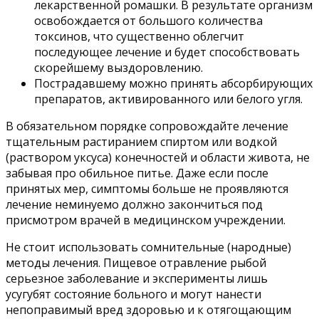
лекарственной ромашки. В результате организм
освобождается от большого количества
токсинов, что существенно облегчит
последующее лечение и будет способствовать
скорейшему выздоровлению.
Пострадавшему можно принять абсорбирующих
препаратов, активированного или белого угля.
В обязательном порядке сопровождайте лечение
тщательным растиранием спиртом или водкой
(раствором уксуса) конечностей и области живота, не
забывая про обильное питье. Даже если после
принятых мер, симптомы больше не проявляются
лечение неминуемо должно закончиться под
присмотром врачей в медицинском учреждении.
Не стоит использовать сомнительные (народные)
методы лечения. Пищевое отравление рыбой
серьезное заболевание и эксперименты лишь
усугубят состояние больного и могут нанести
непоправимый вред здоровью и к отягощающим