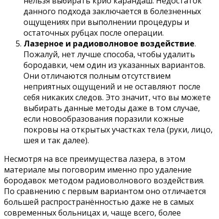
нельзя выбирать крио карандаш. Недостаток
данного подхода заключается в болезненных
ощущениях при выполнении процедуры и
остаточных рубцах после операции.
Лазерное и радиоволновое воздействие
.
Пожалуй, нет лучше способа, чтобы удалить
бородавки, чем один из указанных вариантов.
Они отличаются полным отсутствием
неприятных ощущений и не оставляют после
себя никаких следов. Это значит, что вы можете
выбирать данные методы даже в том случае,
если новообразования поразили кожные
покровы на открытых участках тела (руки, лицо,
шея и так далее).
Несмотря на все преимущества лазера, в этом
материале мы поговорим именно про удаление
бородавок методом радиоволнового воздействия.
По сравнению с первым вариантом оно отличается
большей распространённостью даже не в самых
современных больницах и, чаще всего, более