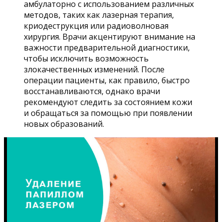
амбулаторно с использованием различных
методов, таких как лазерная терапия,
криодеструкция или радиоволновая
хирургия. Врачи акцентируют внимание на
важности предварительной диагностики,
чтобы исключить возможность
злокачественных изменений. После
операции пациенты, как правило, быстро
восстанавливаются, однако врачи
рекомендуют следить за состоянием кожи
и обращаться за помощью при появлении
новых образований.