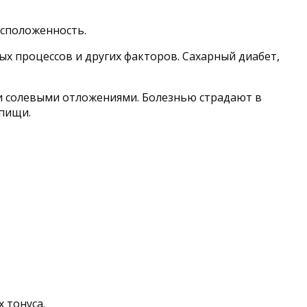
асположенность.
х процессов и других факторов. Сахарный диабет,
и солевыми отложениями. Болезнью страдают в
 пищи.
 тонуса.