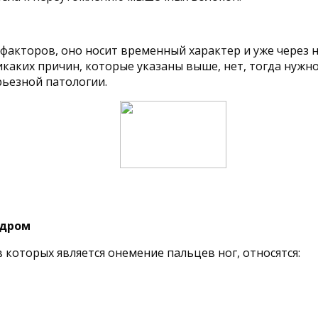
факторов, оно носит временный характер и уже через 
никаких причин, которые указаны выше, нет, тогда нужн
рьезной патологии.
ндром
 которых является онемение пальцев ног, относятся: