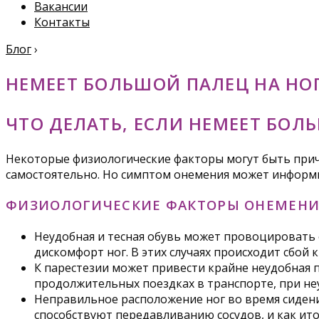
Вакансии
Контакты
Блог
›
НЕМЕЕТ БОЛЬШОЙ ПАЛЕЦ НА НО
ЧТО ДЕЛАТЬ, ЕСЛИ НЕМЕЕТ БОЛ
Некоторые физиологические факторы могут быть прич
самостоятельно. Но симптом онемения может информи
ФИЗИОЛОГИЧЕСКИЕ ФАКТОРЫ ОНЕМЕНИ
Неудобная и тесная обувь может провоцировать 
дискомфорт ног. В этих случаях происходит сбой 
К парестезии может привести крайне неудобная 
продолжительных поездках в транспорте, при не
Неправильное расположение ног во время сидени
способствуют передавливанию сосудов, и как ит