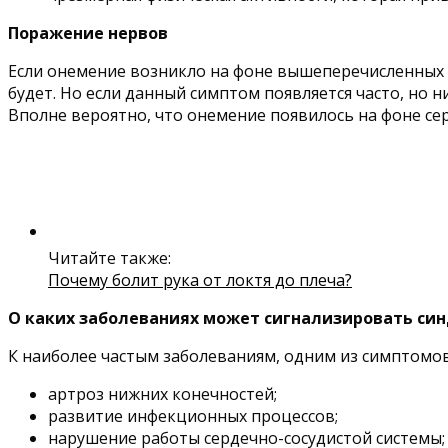
Поражение нервов
Если онемение возникло на фоне вышеперечисленных 
будет. Но если данный симптом появляется часто, но 
Вполне вероятно, что онемение появилось на фоне се
Читайте также:
Почему болит рука от локтя до плеча?
О каких заболеваниях может сигнализировать си
К наиболее частым заболеваниям, одним из симптомов
артроз нижних конечностей;
развитие инфекционных процессов;
нарушение работы сердечно-сосудистой системы;