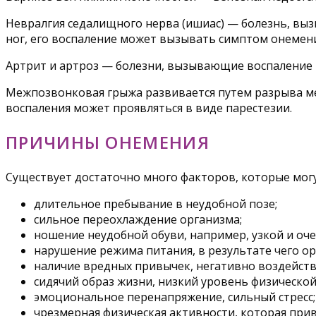
Невралгия седалищного нерва (ишиас) — болезнь, в
ног, его воспаление может вызывать симптом онемени
Артрит и артроз — болезни, вызывающие воспаление 
Межпозвонковая грыжа развивается путем разрыва ме
воспаления может проявляться в виде парестезии.
ПРИЧИНЫ ОНЕМЕНИЯ
Существует достаточно много факторов, которые мог
длительное пребывание в неудобной позе;
сильное переохлаждение организма;
ношение неудобной обуви, например, узкой и оче
нарушение режима питания, в результате чего о
наличие вредных привычек, негативно воздейств
сидячий образ жизни, низкий уровень физической
эмоциональное перенапряжение, сильный стресс;
чрезмерная физическая активности, которая пр