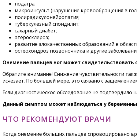
подагра;
микроинсульт (нарушение кровообращения в гол
полирадикулонейропатия;
туберкулезный спондилит;
сахарный диабет;
атеросклероз;
развитие злокачественных образований в област
остеохондроз позвоночника и другие заболевани
Онемение пальцев ног может свидетельствовать 
Обратите внимание! Снижение чувствительности такж
исчезает. По большей мере, это связано с защемлен
Если диагностическое обследование не подтвердило на
Данный симптом может наблюдаться у беременны
ЧТО РЕКОМЕНДУЮТ ВРАЧИ
Когда онемение больших пальцев спровоцировано вре