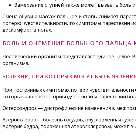
Замерзание ступней также может вызвать боль и
Смена обуви и массаж пальцев и стопы снимает паре
потерю чувствительности, то симптомы парестезии ис
дискомфорт в ногах.
БОЛЬ И ОНЕМЕНИЕ БОЛЬШОГО ПАЛЬЦА 
Человеческий организм представляет единое целое. В
организма.
БОЛЕЗНИ, ПРИ КОТОРЫХ МОГУТ БЫТЬ ЯВЛЕНИ
При постоянных симптомах потери чувствительности 
которые чаще всего приводят к боли и парестезии бо
Остеохондроз — дистрофические изменения в межпозв
Атеросклероз — болезнь сосудов, обусловленная суже
Артерия бедра, пораженная атеросклерозом, может вы