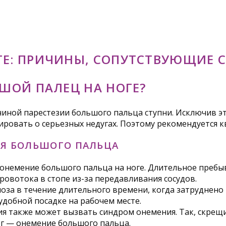
ГЕ: ПРИЧИНЫ, СОПУТСТВУЮЩИЕ 
ЬШОЙ ПАЛЕЦ НА НОГЕ?
иной парестезии большого пальца ступни. Исключив эт
ровать о серьезных недугах. Поэтому рекомендуется 
Я БОЛЬШОГО ПАЛЬЦА
онемение большого пальца на ноге. Длительное пребы
кровотока в стопе из-за передавливания сосудов.
поза в течение длительного времени, когда затруднен
удобной посадке на рабочем месте.
я также может вызвать синдром онемения. Так, скрещи
ог — онемение большого пальца.