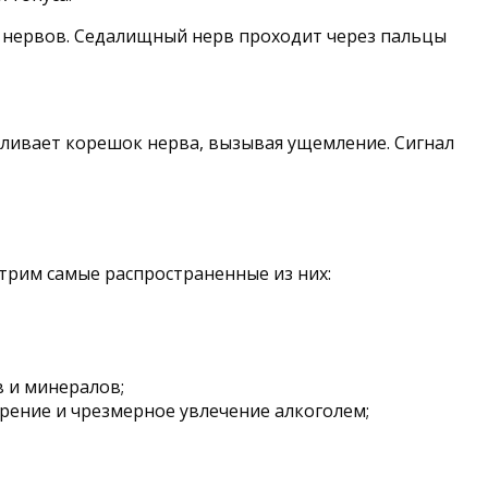
 нервов. Седалищный нерв проходит через пальцы
ливает корешок нерва, вызывая ущемление. Сигнал
трим самые распространенные из них:
в и минералов;
рение и чрезмерное увлечение алкоголем;