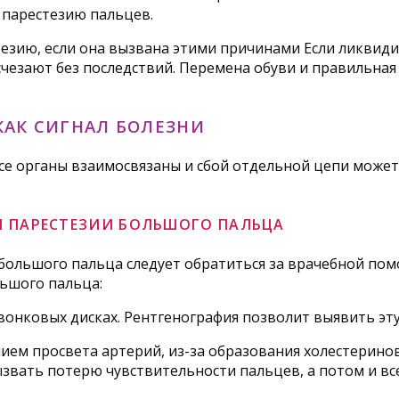
 парестезию пальцев.
стезию, если она вызвана этими причинами Если ликви
чезают без последствий. Перемена обуви и правильная 
КАК СИГНАЛ БОЛЕЗНИ
се органы взаимосвязаны и сбой отдельной цепи может
Я ПАРЕСТЕЗИИ БОЛЬШОГО ПАЛЬЦА
большого пальца следует обратиться за врачебной пом
льшого пальца:
онковых дисках. Рентгенография позволит выявить эту
нием просвета артерий, из-за образования холестерино
звать потерю чувствительности пальцев, а потом и вс