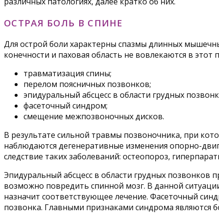
различных патологиях, далее кратко об них.
ОСТРАЯ БОЛЬ В СПИНЕ
Для острой боли характерны спазмы длинных мышечных
конечности и паховая область не вовлекаются в этот 
травматизация спины;
перелом поясничных позвонков;
эпидуральный абсцесс в области грудных позвонк
фасеточный синдром;
смещение межпозвоночных дисков.
В результате сильной травмы позвоночника, при кото
наблюдаются дегенеративные изменения опорно-двигат
следствие таких заболеваний: остеопороз, гиперпарат
Эпидуральный абсцесс в области грудных позвонков 
возможно повредить спинной мозг. В данной ситуации
назначит соответствующее лечение. Фасеточный синд
позвонка. Главными признаками синдрома являются б