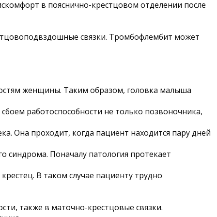
дискомфорт в пояснично-крестцовом отделении после
естцовоподвздошные связки. Тромбофлембит может
костям женщины. Таким образом, головка малыша
 сбоем работоспособности не только позвоночника,
ка. Она проходит, когда пациент находится пару дней
о синдрома. Поначалу патология протекает
рестец. В таком случае пациенту трудно
сти, также в маточно-крестцовые связки.