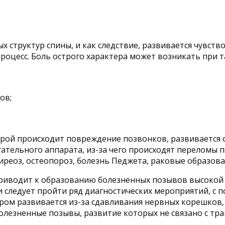
 структур спины, и как следствие, развивается чувств
процесс. Боль острого характера может возникать при т
ов;
рой происходит повреждение позвонков, развивается о
ельного аппарата, из-за чего происходят переломы по
иреоз, остеопороз, болезнь Педжета, раковые образова
приводит к образованию болезненных позывов высокой 
 следует пройти ряд диагностических мероприятий, с 
ром развивается из-за сдавливания нервных корешков,
олезненные позывы, развитие которых не связано с тр