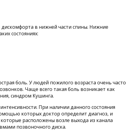
о дискомфорта в нижней части спины. Нижние
аких состояниях:
страя боль. У людей пожилого возраста очень часто
звонков. Чаще всего такая боль возникает как
ния, синдром Кушинга.
интенсивности. При наличии данного состояния
помощью которых доктор определит диагноз, и
 которые расположены возле выхода из канала
авмами позвоночного диска.