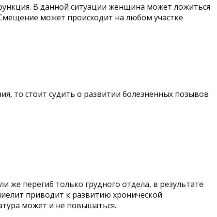
 функция. В данной ситуации женщина может ложиться
 Смещение может происходит на любом участке
ия, то стоит судить о развитии болезненных позывов
и же перегиб только грудного отдела, в результате
омиелит приводит к развитию хронической
атура может и не повышаться.