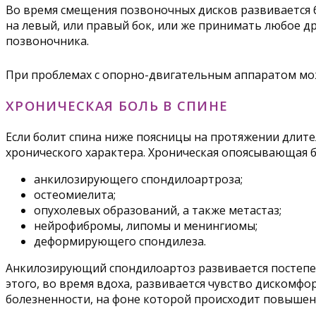
Во время смещения позвоночных дисков развивается б
на левый, или правый бок, или же принимать любое д
позвоночника.
При проблемах с опорно-двигательным аппаратом мо
ХРОНИЧЕСКАЯ БОЛЬ В СПИНЕ
Если болит спина ниже поясницы на протяжении длите
хронического характера. Хроническая опоясывающая б
анкилозирующего спондилоартроза;
остеомиелита;
опухолевых образований, а также метастаз;
нейрофибромы, липомы и менингиомы;
деформирующего спондилеза.
Анкилозирующий спондилоартоз развивается постепенн
этого, во время вдоха, развивается чувство дискомфо
болезненности, на фоне которой происходит повышен