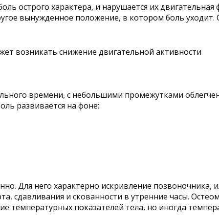
оль острого характера, и нарушается их двигательная
ругое вынужденное положение, в котором боль уходит.
жет возникать снижение двигательной активности
льного времени, с небольшими промежутками облегчен
оль развивается на фоне:
о. Для него характерно искривление позвоночника, ил
рта, сдавливания и скованности в утренние часы. Осте
ие температурных показателей тела, но иногда темпер