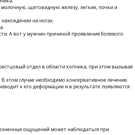
пчика.
 молочную, щитовидную железу, легкие, почки и
 нахождении на ногах.
а.
сти. А вот у мужчин причиной проявления болевого
естцовый отдел в области копчика, при этом вызывая
. В этом случае необходимо консервативное лечение.
риводит к его деформации и в результате появляются
олезненных ощущений может наблюдаться при