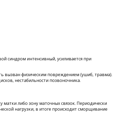
ой синдром интенсивный, усиливается при
ть вызван физическим повреждением (ушиб, травма).
исков, нестабильности позвоночника.
у матки либо зону маточных связок. Периодически
ческой нагрузки, в итоге происходит сморщивание