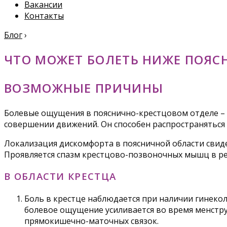
Вакансии
Контакты
Блог
›
ЧТО МОЖЕТ БОЛЕТЬ НИЖЕ ПОЯС
ВОЗМОЖНЫЕ ПРИЧИНЫ
Болевые ощущения в пояснично-крестцовом отделе – 
совершении движений. Он способен распространяться 
Локализация дискомфорта в поясничной области свид
Проявляется спазм крестцово-позвоночных мышц в ре
В ОБЛАСТИ КРЕСТЦА
Боль в крестце наблюдается при наличии гинеко
болевое ощущение усиливается во время менстру
прямокишечно-маточных связок.