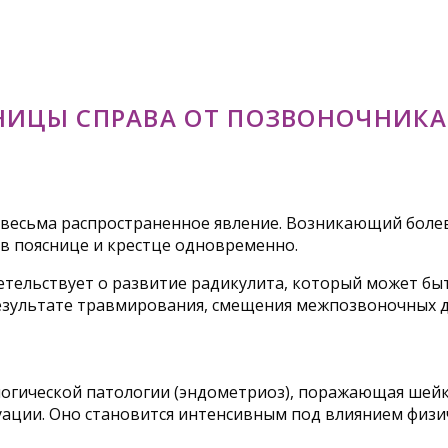
НИЦЫ СПРАВА ОТ ПОЗВОНОЧНИКА
весьма распространенное явление. Возникающий болев
в пояснице и крестце одновременно.
етельствует о развитие радикулита, который может бы
зультате травмирования, смещения межпозвоночных д
логической патологии (эндометриоз), поражающая шейк
ации. Оно становится интенсивным под влиянием физи