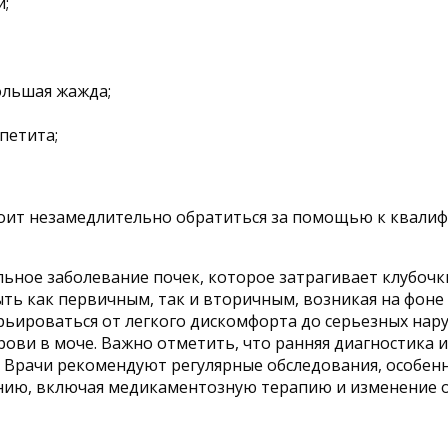
й;
ольшая жажда;
петита;
оит незамедлительно обратиться за помощью к квали
ьное заболевание почек, которое затрагивает клубоч
ь как первичным, так и вторичным, возникая на фоне 
ьироваться от легкого дискомфорта до серьезных нару
ови в моче. Важно отметить, что ранняя диагностика 
 Врачи рекомендуют регулярные обследования, особен
ению, включая медикаментозную терапию и изменение 