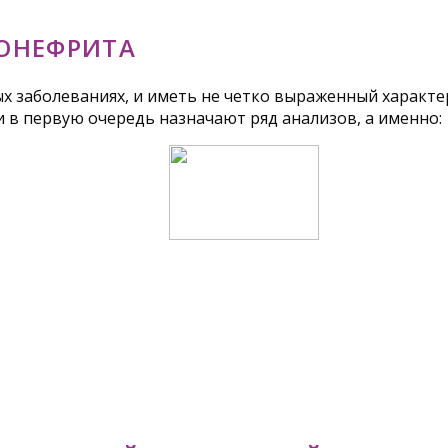
ОНЕФРИТА
ных заболеваниях, и иметь не четко выраженный характ
и в первую очередь назначают ряд анализов, а именно: