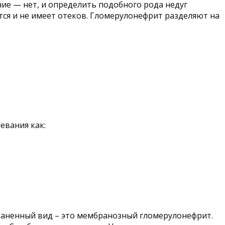
ние — нет, и определить подобного рода недуг
ется и не имеет отеков. Гломерулонефрит разделяют на
евания как:
траненный вид – это мембранозный гломерулонефрит.