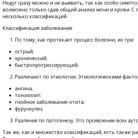
Недуг сразу можно и не выявить, так как особо симп
возможно только сдав общий анализ мочи и крови. С п
несколько классификаций.
Классификация заболевания:
По тому, как протекает процесс болезни, их три:
острый;
хронический;
быстропрогрессирующий.
Различают по этиологии. Этиологическими фактор
ангина;
тонзиллит;
гнойное заболевание отита;
фурункулез.
Различия по патогенезу. Это проявление всех ау
Так же, как и множество классификаций, есть также 