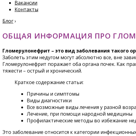
Вакансии
Контакты
Блог
›
ОБЩАЯ ИНФОРМАЦИЯ ПРО ГЛОМ
Гломерулонефрит – это вид заболевания такого ор
Заболеть этим недугом могут абсолютно все, вне зави
Гломерулонефрит поражает оба органа почек. Как прави
тяжести – острый и хронический.
Краткое содержание статьи:
Причины и симптомы
Виды диагностики
Все возможные виды лечения у разной возр
Лечение, при помощи народной медицины
Профилактические методы во избежание не
Это заболевание относится к категории инфекционных