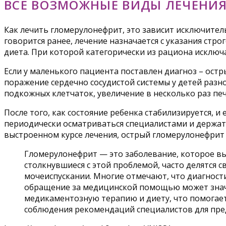
ВСЕ ВОЗМОЖНЫЕ ВИДЫ ЛЕЧЕНИЯ
Как лечить гломерулонефрит, это зависит исключител
говорится ранее, лечение назначается с указания стр
диета. При которой категорически из рациона исключ
Если у маленького пациента поставлен диагноз – ост
поражение сердечно сосудистой системы у детей разно
подкожных клетчаток, увеличение в несколько раз печ
После того, как состояние ребенка стабилизируется, и
периодически осматриваться специалистами и держат 
выстроенном курсе лечения, острый гломерулонефрит
Гломерулонефрит — это заболевание, которое вы
столкнувшиеся с этой проблемой, часто делятся 
мочеиспускании. Многие отмечают, что диагност
обращение за медицинской помощью может знач
медикаментозную терапию и диету, что помогает
соблюдения рекомендаций специалистов для пр