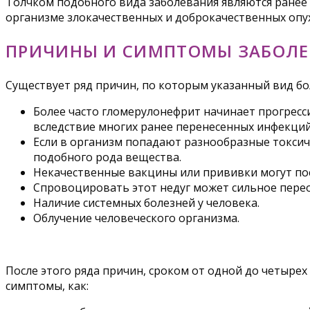
Толчком подобного вида заболевания являются ранее п
организме злокачественных и доброкачественных опу
ПРИЧИНЫ И СИМПТОМЫ ЗАБОЛЕ
Существует ряд причин, по которым указанный вид бол
Более часто гломерулонефрит начинает прогресс
вследствие многих ранее перенесенных инфекций.
Если в организм попадают разнообразные токсиче
подобного рода вещества.
Некачественные вакцины или прививки могут по
Спровоцировать этот недуг может сильное пере
Наличие системных болезней у человека.
Облучение человеческого организма.
После этого ряда причин, сроком от одной до четырех
симптомы, как: