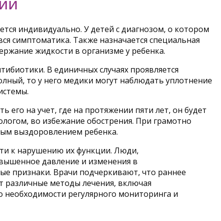
РИИ
ется индивидуально. У детей с диагнозом, о котором
 вся симптоматика. Также назначается специальная
ержание жидкости в организме у ребенка.
тибиотики. В единичных случаях проявляется
полный, то у него медики могут наблюдать уплотнение
истемы.
 его на учет, где на протяжении пяти лет, он будет
ологом, во избежание обострения. При грамотно
ным выздоровлением ребенка.
ти к нарушению их функции. Люди,
повышенное давление и изменения в
вые признаки. Врачи подчеркивают, что раннее
 различные методы лечения, включая
о необходимости регулярного мониторинга и