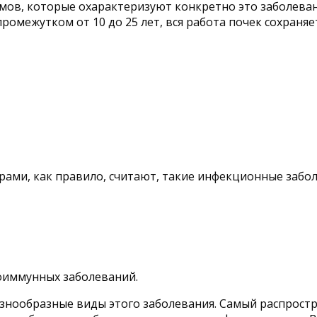
томов, которые охарактеризуют конкретно это заболева
ромежутком от 10 до 25 лет, вся работа почек сохраня
ами, как правило, считают, такие инфекционные забол
тоиммунных заболеваний.
разнообразные виды этого заболевания. Самый распрос