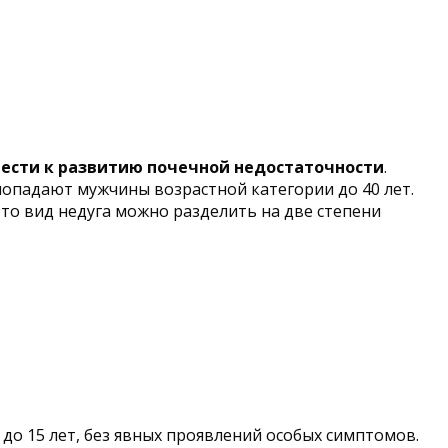
ивести к развитию почечной недостаточности
.
 попадают мужчины возрастной категории до 40 лет.
 Это вид недуга можно разделить на две степени
до 15 лет, без явных проявлений особых симптомов.