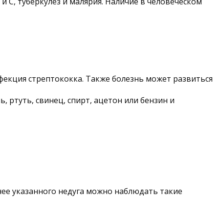
и С, туберкулез и малярия. Наличие в человеческом
фекция стрептококка. Также болезнь может развиться
 ртуть, свинец, спирт, ацетон или бензин и
анее указанного недуга можно наблюдать такие