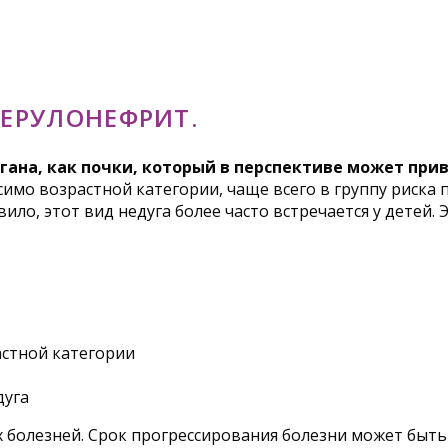
ЕРУЛОНЕФРИТ.
гана, как почки, который в перспективе может пр
симо возрастной категории, чаще всего в группу риска
ло, этот вид недуга более часто встречается у детей.
астной категории
дуга
 болезней. Срок прогрессирования болезни может быть 