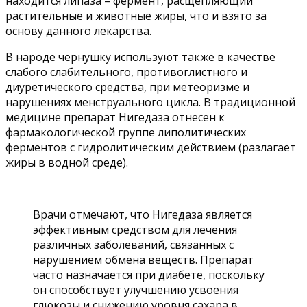
находится липаза – фермент, расщепляющий
растительные и животные жиры, что и взято за
основу данного лекарства.
В народе чернушку используют также в качестве
слабого слабительного, противоглистного и
диуретического средства, при метеоризме и
нарушениях менструального цикла. В традиционной
медицине препарат Нигедаза отнесен к
фармакологической группе липолитических
ферментов с гидролитическим действием (разлагает
жиры в водной среде).
Врачи отмечают, что Нигедаза является
эффективным средством для лечения
различных заболеваний, связанных с
нарушением обмена веществ. Препарат
часто назначается при диабете, поскольку
он способствует улучшению усвоения
глюкозы и снижению уровня сахара в