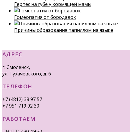
Герпес на губе у кормящей мамы
Гомеопатия от бородавок
Причины образования папиллом на языке
АДРЕС
г. Смоленск,
ул. Тухачевского, д. 6
ТЕЛЕФОН
+7 (4812) 38 97 57
+7 951 719 92 30
РАБОТАЕМ
ПН-ПТ: 7.30-19.30