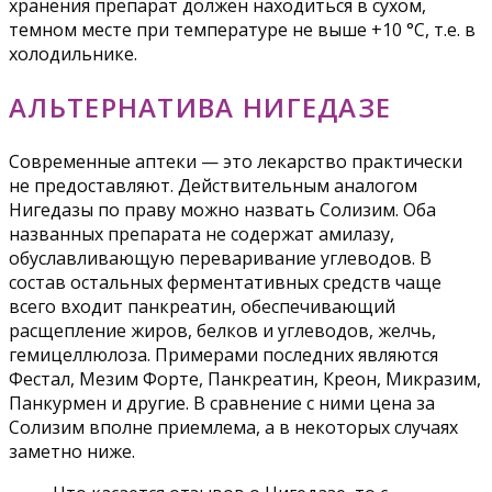
хранения препарат должен находиться в сухом,
темном месте при температуре не выше +10 °С, т.е. в
холодильнике.
АЛЬТЕРНАТИВА НИГЕДАЗЕ
Современные аптеки — это лекарство практически
не предоставляют. Действительным аналогом
Нигедазы по праву можно назвать Солизим. Оба
названных препарата не содержат амилазу,
обуславливающую переваривание углеводов. В
состав остальных ферментативных средств чаще
всего входит панкреатин, обеспечивающий
расщепление жиров, белков и углеводов, желчь,
гемицеллюлоза. Примерами последних являются
Фестал, Мезим Форте, Панкреатин, Креон, Микразим,
Панкурмен и другие. В сравнение с ними цена за
Солизим вполне приемлема, а в некоторых случаях
заметно ниже.