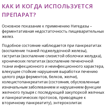
КАК И КОГДА ИСПОЛЬЗУЕТСЯ
ПРЕПАРАТ?
Основное показание к применению Нигедазы –
ферментативная недостаточность пищеварительных
желез.
Подобное состояние наблюдается при панкреатитах
(воспаление тканей поджелудочной железы),
гастритах (воспаление слизистой оболочки желудка),
хронических гепатитах (воспаление печеночной
ткани инфекционного и неинфекционного характера,
влекущее стойкие нарушения выработки печению
целого ряда ферментов, белков, желчи),
холецистопанкреатитах (состояния, обусловленные
изначальным заболеванием и нарушением функции
желчного пузыря с последующей закупоркой желчных
и панкреатических протоков, приводящее к
вторичному панкреатиту), энтероколитах