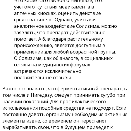
Что касается отзывов о Нигедазе, то с
учетом отсутствия медикамента в
аптечных киосках, оценить действие
средства тяжело. Однако, учитывая
аналогичное воздействие Солизима, можно
заявлять, что препарат действительно
помогает. А благодаря растительному
происхождению, является доступным в
применении для любой возрастной группы.
О Солизиме, как об аналоге, в социальных
сетях и на медицинских форумах
встречаются исключительно
положительные отзывы.
Важно осознавать, что ферментативный препарат, в
том числе и Нигедазу, следует принимать сугубо при
наличии показаний. Для профилактического
использования подобные средства не подходят. Если
постоянно давать организму необходимые активные
элементы извне, со временем он перестанет
вырабатывать свои, что в будущем приведет к