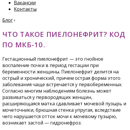
Вакансии
Контакты
Блог
›
ЧТО ТАКОЕ ПИЕЛОНЕФРИТ? КОД
ПО МКБ-10.
Гестационный пиелонефрит — это гнойное
воспаление почки в период гестации при
беременности женщины. Пиелонефрит делится на
острый и хронический, причем острая форма этого
заболевания чаще встречается у первобеременных.
Согласно многим наблюдениям болезнь может
развиваться у первородящих женщин,
расширяющаяся матка сдавливает мочевой пузырь и
мочеточники, брюшная стенка упругая, вследствие
чего нарушается отток мочи к мочевому пузырю,
возникает застой — гидронефроз.