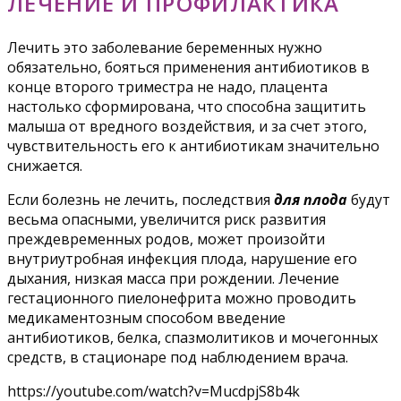
ЛЕЧЕНИЕ И ПРОФИЛАКТИКА
Лечить это заболевание беременных нужно
обязательно, бояться применения антибиотиков в
конце второго триместра не надо, плацента
настолько сформирована, что способна защитить
малыша от вредного воздействия, и за счет этого,
чувствительность его к антибиотикам значительно
снижается.
Если болезнь не лечить, последствия
для плода
будут
весьма опасными, увеличится риск развития
преждевременных родов, может произойти
внутриутробная инфекция плода, нарушение его
дыхания, низкая масса при рождении. Лечение
гестационного пиелонефрита можно проводить
медикаментозным способом введение
антибиотиков, белка, спазмолитиков и мочегонных
средств, в стационаре под наблюдением врача.
https://youtube.com/watch?v=MucdpjS8b4k