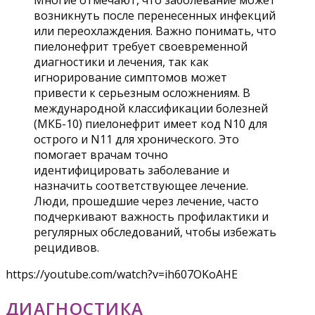
Многие отмечают, что заболевание может
возникнуть после перенесенных инфекций
или переохлаждения. Важно понимать, что
пиелонефрит требует своевременной
диагностики и лечения, так как
игнорирование симптомов может
привести к серьезным осложнениям. В
международной классификации болезней
(МКБ-10) пиелонефрит имеет код N10 для
острого и N11 для хронического. Это
помогает врачам точно
идентифицировать заболевание и
назначить соответствующее лечение.
Люди, прошедшие через лечение, часто
подчеркивают важность профилактики и
регулярных обследований, чтобы избежать
рецидивов.
https://youtube.com/watch?v=ih607OKoAHE
ДИАГНОСТИКА