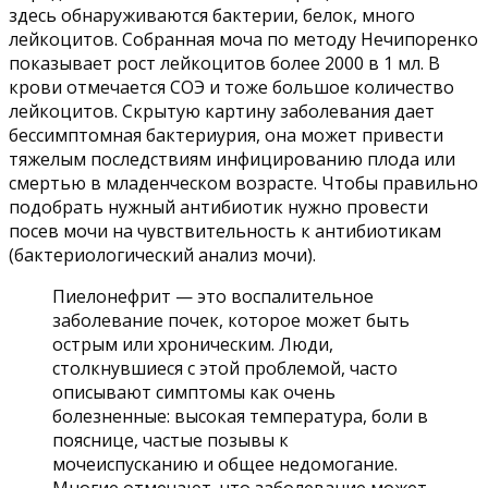
здесь обнаруживаются бактерии, белок, много
лейкоцитов. Собранная моча по методу Нечипоренко
показывает рост лейкоцитов более 2000 в 1 мл. В
крови отмечается СОЭ и тоже большое количество
лейкоцитов. Скрытую картину заболевания дает
бессимптомная бактериурия, она может привести
тяжелым последствиям инфицированию плода или
смертью в младенческом возрасте. Чтобы правильно
подобрать нужный антибиотик нужно провести
посев мочи на чувствительность к антибиотикам
(бактериологический анализ мочи).
Пиелонефрит — это воспалительное
заболевание почек, которое может быть
острым или хроническим. Люди,
столкнувшиеся с этой проблемой, часто
описывают симптомы как очень
болезненные: высокая температура, боли в
пояснице, частые позывы к
мочеиспусканию и общее недомогание.