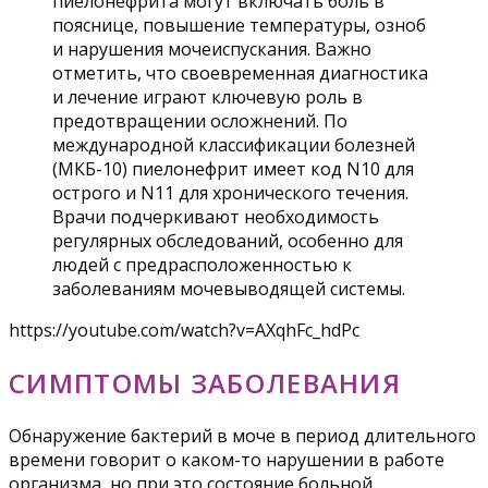
пиелонефрита могут включать боль в
пояснице, повышение температуры, озноб
и нарушения мочеиспускания. Важно
отметить, что своевременная диагностика
и лечение играют ключевую роль в
предотвращении осложнений. По
международной классификации болезней
(МКБ-10) пиелонефрит имеет код N10 для
острого и N11 для хронического течения.
Врачи подчеркивают необходимость
регулярных обследований, особенно для
людей с предрасположенностью к
заболеваниям мочевыводящей системы.
https://youtube.com/watch?v=AXqhFc_hdPc
СИМПТОМЫ ЗАБОЛЕВАНИЯ
Обнаружение бактерий в моче в период длительного
времени говорит о каком-то нарушении в работе
организма, но при это состояние больной