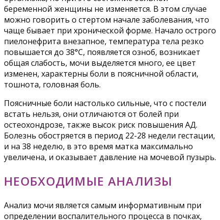
беременной женщины не изменяется. В этом случае
можно говорить о стертом начале заболевания, что
чаще бывает при хронической форме. Начало острого
пиелонефрита внезапное, температура тела резко
повышается до 38°С, появляется озноб, возникает
общая слабость, мочи выделяется много, ее цвет
изменен, характерны боли в поясничной области,
тошнота, головная боль.
Поясничные боли настолько сильные, что с постели
встать нельзя, они отличаются от болей при
остеохондрозе, также высок риск повышения АД.
Болезнь обостряется в период 22-28 недели гестации,
и на 38 неделю, в это время матка максимально
увеличена, и оказывает давление на мочевой пузырь.
НЕОБХОДИМЫЕ АНАЛИЗЫ
Анализ мочи является самым информативным при
определении воспалительного процесса в почках,