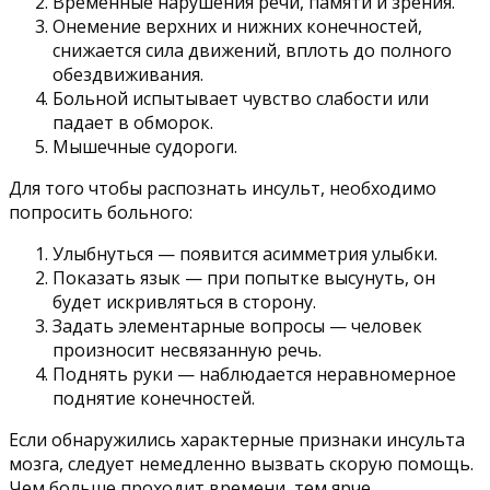
Временные нарушения речи, памяти и зрения.
Онемение верхних и нижних конечностей,
снижается сила движений, вплоть до полного
обездвиживания.
Больной испытывает чувство слабости или
падает в обморок.
Мышечные судороги.
Для того чтобы распознать инсульт, необходимо
попросить больного:
Улыбнуться — появится асимметрия улыбки.
Показать язык — при попытке высунуть, он
будет искривляться в сторону.
Задать элементарные вопросы — человек
произносит несвязанную речь.
Поднять руки — наблюдается неравномерное
поднятие конечностей.
Если обнаружились характерные признаки инсульта
мозга, следует немедленно вызвать скорую помощь.
Чем больше проходит времени, тем ярче