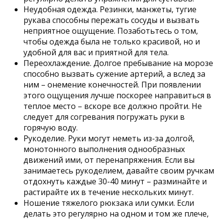
Неудобная одежда. Резинки, манжеты, тугие
рукава способны пережать сосуды и вызвать
неприятное ощущение. Позаботьтесь о том,
чтобы одежда была не только красивой, но и
удобной для вас и приятной для тела.
Переохлаждение. Долгое пребывание на морозе
способно вызвать сужение артерий, а вслед за
ним – онемение конечностей. При появлении
этого ощущения лучше поскорее направиться в
теплое место – вскоре все должно пройти. Не
следует для согревания погружать руки в
горячую воду.
Рукоделие. Руки могут неметь из-за долгой,
монотонного выполнения однообразных
движений ими, от перенапряжения. Если вы
занимаетесь рукоделием, давайте своим ручкам
отдохнуть каждые 30-40 минут – разминайте и
растирайте их в течение нескольких минут.
Ношение тяжелого рюкзака или сумки. Если
делать это регулярно на одном и том же плече,