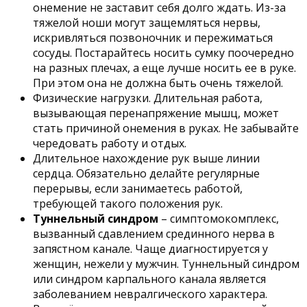
онемение не заставит себя долго ждать. Из-за
тяжелой ноши могут защемляться нервы,
искривляться позвоночник и пережиматься
сосуды. Постарайтесь носить сумку поочередно
на разных плечах, а еще лучше носить ее в руке.
При этом она не должна быть очень тяжелой.
Физические нагрузки. Длительная работа,
вызывающая перенапряжение мышц, может
стать причиной онемения в руках. Не забывайте
чередовать работу и отдых.
Длительное нахождение рук выше линии
сердца. Обязательно делайте регулярные
перерывы, если занимаетесь работой,
требующей такого положения рук.
Туннельный
синдром
– симптомокомплекс,
вызванный сдавлением срединного нерва в
запястном канале. Чаще диагностируется у
женщин, нежели у мужчин. Туннельный синдром
или синдром карпального канала является
заболеванием невралгического характера.