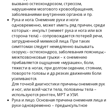
вызвано остеохондрозом, стрессом,
нарушением мозгового кровообращения,
заболеваниями внутренних органов и пр.
Рука и нога. Онемение руки и ноги
одновременно, может иметь ряд причин, среди
которых:– инсульт (немеет рука и нога или вся
сторона тела) – сопровождается потерей речи,
затрудненной мимикой лица. При таких
симптомах следует немедленно вызывать
скорую;– остеохондроз, заболевания поясницы;–
межпозвонковые грыжи – к онемению
прибавляется ощущение «мурашек», боли,
тяжести в ногах, при долгом сидении, стоянии,
повороте головы и др.резких движениях боли
усиливаются.
Для точной диагностики причины онемения рук
и ног, или всей части тела, половины тела –
используются рентген, МРТ и УЗИ.
Рука и лицо. Основная причина онемения лица и
руки одновременно – предынсультное