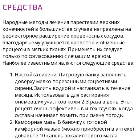
СРЕДСТВА
Народные методы лечения парестезии верхних
конечностей в большинстве случаев направлены на
рефлекторное расширение кровеносных сосудов,
благодаря чему улучшается кровоток и обменные
процессы в мягких тканях. Применять их следует
только по согласованию с лечащим врачом.
Наиболее известными являются следующие средства:
Настойка сирени. Литровую банку заполнить
доверху мелко порезанными соцветиями
сирени. Залить водкой и настаивать в течение
месяца. Использовать для растирания
онемевших участков кожи 2-3 раза в день. Этот
рецепт очень эффективен в и тех случаях, когда
суставы начинает ломить при смене погоды.
Камфорная мазь. В баночку с готовой
камфорной мазью (можно приобрести в аптеке)
добавьте 10 капель эвкалиптового масла.