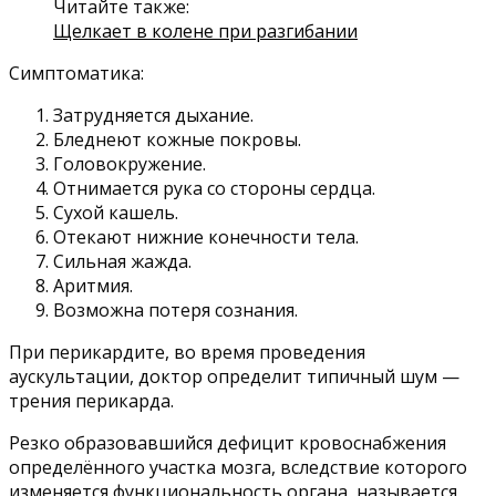
Читайте также:
Щелкает в колене при разгибании
Симптоматика:
Затрудняется дыхание.
Бледнеют кожные покровы.
Головокружение.
Отнимается рука со стороны сердца.
Сухой кашель.
Отекают нижние конечности тела.
Сильная жажда.
Аритмия.
Возможна потеря сознания.
При перикардите, во время проведения
аускультации, доктор определит типичный шум —
трения перикарда.
Резко образовавшийся дефицит кровоснабжения
определённого участка мозга, вследствие которого
изменяется функциональность органа, называется