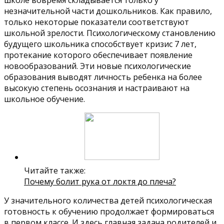
школе вовремя складывается только у
незначительной части дошкольников. Как правило,
только некоторые показатели соответствуют
школьной зрелости. Психологическому становлению
будущего школьника способствует кризис 7 лет,
протекание которого обеспечивает появление
новообразований. Эти новые психологические
образования выводят личность ребенка на более
высокую степень осознания и настраивают на
школьное обучение.
Читайте также:
Почему болит рука от локтя до плеча?
У значительного количества детей психологическая
готовность к обучению продолжает формироваться
в первом классе. И здесь главная задача родителей и