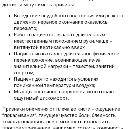
до кисти могут иметь причины:
Вследствие неудобного положения или резкого
движения нервное окончание оказалось
пережато;
Работа пациента связана с длительным
неестественным положением руки, чаще –
вытянутой вертикально вверх;
Пациент испытывает длительное физическое
перенапряжение, возникающее из-за
значительной нагрузки – тяжестей, занятий
спортом;
Пациент долго находится в условиях
пониженной температуры воздуха;
Мышцы постоянно напряжены, испытывают
ощутимый дискомфорт.
Признаки онемения от плеча до кисти – ощущение
“покалывания”, тянущее чувство боли, бледность
кожных покровов, невозможность выполнить
простое упражнение, например, согнуть конечность