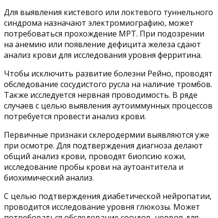
Для выявления кистевого или локтевого туннельного
синдрома назначают электромиографию, может
потребоваться прохождение МРТ. При подозрении
на анемию или появление дефицита железа сдают
анализ крови для исследования уровня ферритина.
Чтобы исключить развитие болезни Рейно, проводят
обследование сосудистого русла на наличие тромбов.
Также исследуется нервная проводимость. В ряде
случаев с целью выявления аутоиммунных процессов
потребуется провести анализ крови.
Первичные признаки склеродермии выявляются уже
при осмотре. Для подтверждения диагноза делают
общий анализ крови, проводят биопсию кожи,
исследование пробы крови на аутоантитела и
биохимический анализ.
С целью подтверждения диабетической нейропатии,
проводится исследование уровня глюкозы. Может
потребоваться обследование сосудов, нервов для