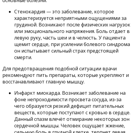
основные болезни:
Стенокардия — это заболевание, которое
характеризуется неприятными ощущениями за
грудиной. Возникают после физических нагрузок
или эмоционального напряжения. Боль отдает в
левую руку, часть шеи и в челюсть. У пациента
щемит сердце, при усилении болевого синдрома
он испытывает сильный страх предстоящей
смерти.
Для предотвращения подобной ситуации врачи
рекомендуют пить препараты, которые укрепляют и
восстанавливают главную мышцу.
Инфаркт миокарда. Возникает заболевание на
фоне непроходимости просвета сосуда, из-за
чего образуется резкий дефицит питательных
веществ, которые поступают с кровью в сердце.
Данный спазм влечёт отмирание некоторых зон
сердечной мышцы. Человек ощущает жжение,
сильную боль в грудной клетке, терпнет левая