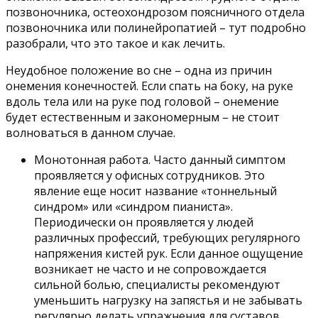
позвоночника, остеохондрозом поясничного отдела
позвоночника или полинейропатией – тут подробно
разобрали, что это такое и как лечить.
Неудобное положение во сне – одна из причин
онемения конечностей. Если спать на боку, на руке
вдоль тела или на руке под головой – онемение
будет естественным и закономерным – не стоит
волноваться в данном случае.
Монотонная работа. Часто данный симптом
проявляется у офисных сотрудников. Это
явление еще носит название «тоннельный
синдром» или «синдром пианиста».
Периодически он проявляется у людей
различных профессий, требующих регулярного
напряжения кистей рук. Если данное ощущение
возникает не часто и не сопровождается
сильной болью, специалисты рекомендуют
уменьшить нагрузку на запястья и не забывать
регулярно делать упражнения для суставов.