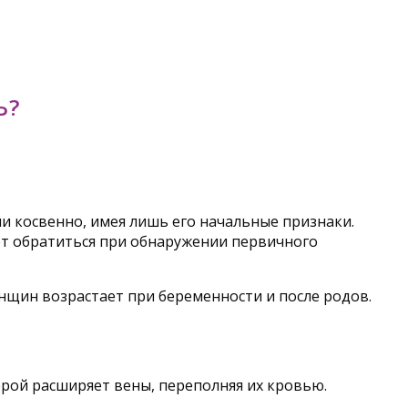
Ь?
ли косвенно, имея лишь его начальные признаки.
т обратиться при обнаружении первичного
нщин возрастает при беременности и после родов.
рой расширяет вены, переполняя их кровью.