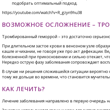
подобрать оптимальный подход.
https://youtube.com/watch?v=R_gzyn9hu38
ВОЗМОЖНОЕ ОСЛОЖНЕНИЕ – ТР
Тромбированный геморрой – это достаточно серьезное
При длительном застое крови в венозном узле образу
кашле и чихании, не говоря уже про акт дефекации. В
болезненной при прикосновении и сильно отекает, ч
Нередко острую фазу заболевания сопровождает воспал
В случае ни решения сложившейся ситуации вероятно 
тому же дольше во времени, что становится мучитель
КАК ЛЕЧИТЬ?
Лечение заболевания направлено в первую очередь на