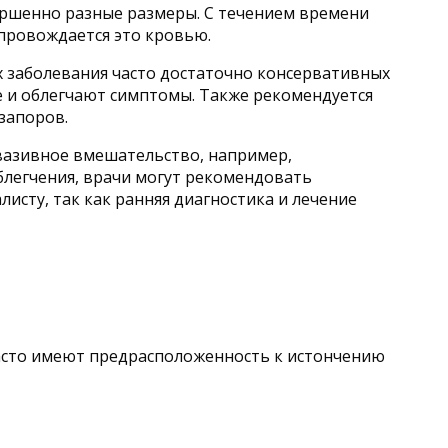
ершенно разные размеры. С течением времени
опровождается это кровью.
х заболевания часто достаточно консервативных
 и облегчают симптомы. Также рекомендуется
запоров.
вазивное вмешательство, например,
облегчения, врачи могут рекомендовать
исту, так как ранняя диагностика и лечение
часто имеют предрасположенность к истончению