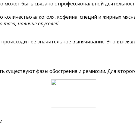
о может быть связано с профессиональной деятельность
 количество алкоголя, кофеина, специй и жирных мясн
 таза, наличие опухолей.
ю, происходит ее значительное выпячивание. Это выгля
ть существуют фазы обострения и ремиссии. Для второг
и