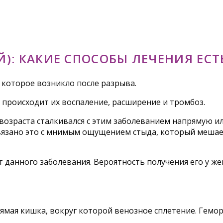
: КАКИЕ СПОСОБЫ ЛЕЧЕНИЯ ЕСТ
 которое возникло после разрыва.
 происходит их воспаление, расширение и тромбоз.
 возраста сталкивался с этим заболеванием напрямую и
вязано это с мнимым ощущением стыда, который мешае
 данного заболевания. Вероятность получения его у же
мая кишка, вокруг которой венозное сплетение. Гемор