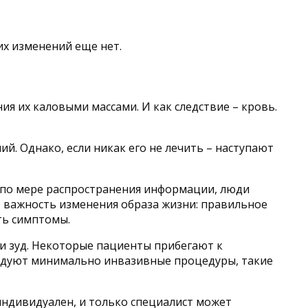
их изменений еще нет.
ия их каловыми массами. И как следствие – кровь.
й. Однако, если никак его не лечить – наступают
 по мере распространения информации, люди
т важность изменения образа жизни: правильное
ть симптомы.
и зуд. Некоторые пациенты прибегают к
ендуют минимально инвазивные процедуры, такие
индивидуален, и только специалист может