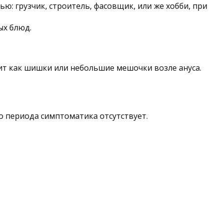
ю: грузчик, строитель, фасовщик, или же хобби, при
ых блюд.
дит как шишки или небольшие мешочки возле ануса.
о периода симптоматика отсутствует.