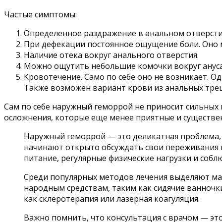
Частые симптомы:
Определенное раздражение в анальном отверстии,
При дефекации постоянное ощущение боли. Оно м
Наличие отека вокруг анального отверстия.
Можно ощутить небольшие комочки вокруг анус
Кровотечение. Само по себе оно не возникает. Од
Также возможен вариант крови из анальных трещ
Сам по себе наружный геморрой не приносит сильных 
осложнения, которые еще менее приятные и существе
Наружный геморрой — это деликатная проблема,
начинают открыто обсуждать свои переживания и
питание, регулярные физические нагрузки и соб
Среди популярных методов лечения выделяют ма
народным средствам, таким как сидячие ванночк
как склеротерапия или лазерная коагуляция.
Важно помнить, что консультация с врачом — эт