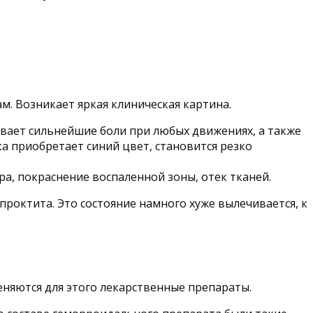
. Возникает яркая клиническая картина.
ывает сильнейшие боли при любых движениях, а также
ка приобретает синий цвет, становится резко
ра, покраснение воспаленной зоны, отек тканей.
роктита. Это состояние намного хуже вылечивается, к
няются для этого лекарственные препараты.