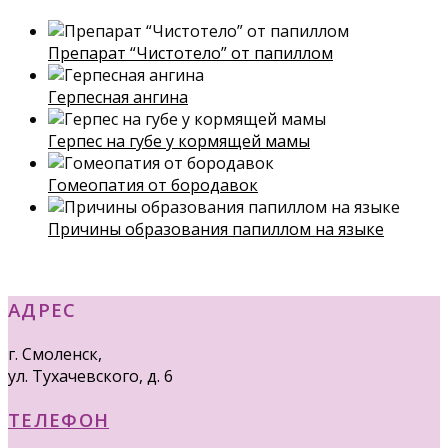
Препарат “Чистотело” от папиллом
Герпесная ангина
Герпес на губе у кормящей мамы
Гомеопатия от бородавок
Причины образования папиллом на языке
АДРЕС
г. Смоленск,
ул. Тухачевского, д. 6
ТЕЛЕФОН