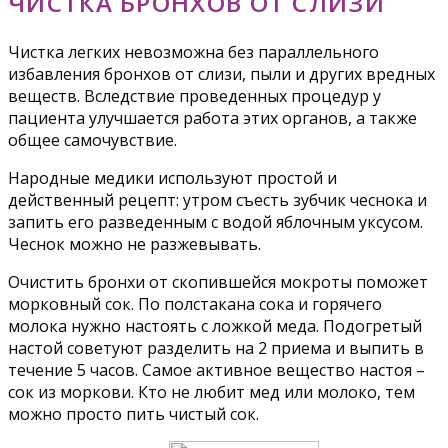
ЧИСТКА БРОНХОВ ОТ СЛИЗИ
Чистка легких невозможна без параллельного
избавления бронхов от слизи, пыли и других вредных
веществ. Вследствие проведенных процедур у
пациента улучшается работа этих органов, а также
общее самочувствие.
Народные медики используют простой и
действенный рецепт: утром съесть зубчик чеснока и
запить его разведенным с водой яблочным уксусом.
Чеснок можно не разжевывать.
Очистить бронхи от скопившейся мокроты поможет
морковный сок. По полстакана сока и горячего
молока нужно настоять с ложкой меда. Подогретый
настой советуют разделить на 2 приема и выпить в
течение 5 часов. Самое активное вещество настоя –
сок из моркови. Кто не любит мед или молоко, тем
можно просто пить чистый сок.