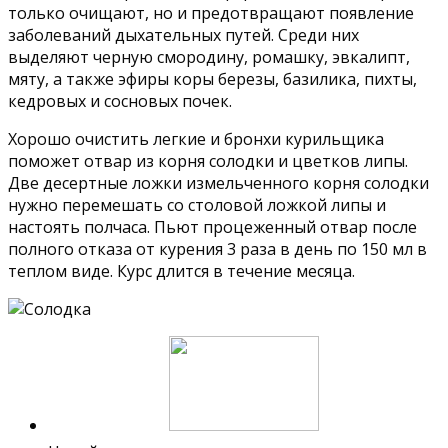
только очищают, но и предотвращают появление
заболеваний дыхательных путей. Среди них
выделяют черную смородину, ромашку, эвкалипт,
мяту, а также эфиры коры березы, базилика, пихты,
кедровых и сосновых почек.
Хорошо очистить легкие и бронхи курильщика
поможет отвар из корня солодки и цветков липы.
Две десертные ложки измельченного корня солодки
нужно перемешать со столовой ложкой липы и
настоять полчаса. Пьют процеженный отвар после
полного отказа от курения 3 раза в день по 150 мл в
теплом виде. Курс длится в течение месяца.