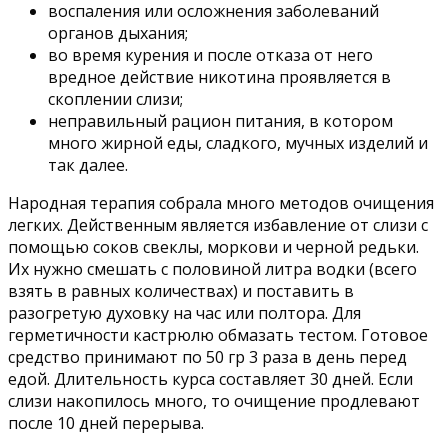
воспаления или осложнения заболеваний
органов дыхания;
во время курения и после отказа от него
вредное действие никотина проявляется в
скоплении слизи;
неправильный рацион питания, в котором
много жирной еды, сладкого, мучных изделий и
так далее.
Народная терапия собрала много методов очищения
легких. Действенным является избавление от слизи с
помощью соков свеклы, моркови и черной редьки.
Их нужно смешать с половиной литра водки (всего
взять в равных количествах) и поставить в
разогретую духовку на час или полтора. Для
герметичности кастрюлю обмазать тестом. Готовое
средство принимают по 50 гр 3 раза в день перед
едой. Длительность курса составляет 30 дней. Если
слизи накопилось много, то очищение продлевают
после 10 дней перерыва.