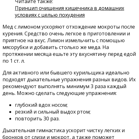
Читайте также:
Принцип очищения кишечника в домашних
условиях с целью похудения
Мед с лимоном ускоряют отхождение мокроты после
курения. Средство очень легкое в приготовлении и
приятное на вкус. Лимон измельчить с помощью
мясорубки и добавить столько же меда. На
протяжении месяца ешьте эту вкуснятину перед едой
по 1 ст. л.
Для активного или бывшего курильщика идеально
подходят дыхательные упражнения разных видов. Их
рекомендуют выполнять минимум 3 раза каждый
день. Можно сделать следующие упражнения:
глубокий вдох носом;
резкий и сильный выдох ртом;
повторить 30 раз.
Дыхательная гимнастика ускорит чистку легких и
бронхов от слизи и мокрот, а также поможет