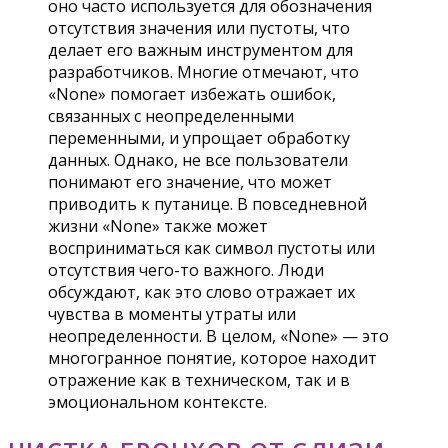
оно часто используется для обозначения
отсутствия значения или пустоты, что
делает его важным инструментом для
разработчиков. Многие отмечают, что
«None» помогает избежать ошибок,
связанных с неопределенными
переменными, и упрощает обработку
данных. Однако, не все пользователи
понимают его значение, что может
приводить к путанице. В повседневной
жизни «None» также может
восприниматься как символ пустоты или
отсутствия чего-то важного. Люди
обсуждают, как это слово отражает их
чувства в моменты утраты или
неопределенности. В целом, «None» — это
многогранное понятие, которое находит
отражение как в техническом, так и в
эмоциональном контексте.