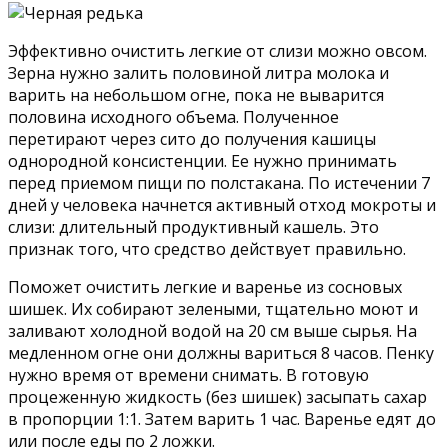
Эффективно очистить легкие от слизи можно овсом.
Зерна нужно залить половиной литра молока и
варить на небольшом огне, пока не выварится
половина исходного объема. Полученное
перетирают через сито до получения кашицы
однородной консистенции. Ее нужно принимать
перед приемом пищи по полстакана. По истечении 7
дней у человека начнется активный отход мокроты и
слизи: длительный продуктивный кашель. Это
признак того, что средство действует правильно.
Поможет очистить легкие и варенье из сосновых
шишек. Их собирают зелеными, тщательно моют и
заливают холодной водой на 20 см выше сырья. На
медленном огне они должны вариться 8 часов. Пенку
нужно время от времени снимать. В готовую
процеженную жидкость (без шишек) засыпать сахар
в пропорции 1:1. Затем варить 1 час. Варенье едят до
или после еды по 2 ложки.