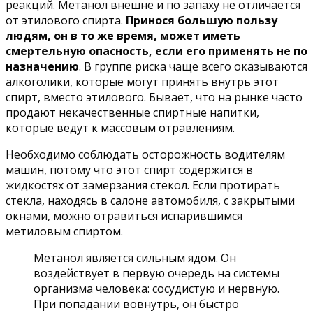
реакций. Метанол внешне и по запаху не отличается
от этилового спирта.
Принося большую пользу
людям, он в то же время, может иметь
смертельную опасность, если его применять не по
назначению
. В группе риска чаще всего оказываются
алкоголики, которые могут принять внутрь этот
спирт, вместо этилового. Бывает, что на рынке часто
продают некачественные спиртные напитки,
которые ведут к массовым отравлениям.
Необходимо соблюдать осторожность водителям
машин, потому что этот спирт содержится в
жидкостях от замерзания стекол. Если протирать
стекла, находясь в салоне автомобиля, с закрытыми
окнами, можно отравиться испарившимся
метиловым спиртом.
Метанол является сильным ядом. Он
воздействует в первую очередь на системы
организма человека: сосудистую и нервную.
При попадании вовнутрь, он быстро