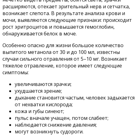
расширяются, отекает зрительный нерв и сетчатка,
возникает слепота. В результате анализа крови и
мочи, выявляются следующие признаки: происходит
рост эритроцитов и повышается гемоглобин,
обнаруживается белок в моче.
Особенно опасно для жизни большое количество
выпитого метанола от 30 и до 100 мл, известны
случаи сильного отравления от 5–10 мг. Возникает
тяжелое отравление, которое имеет следующие
симптомы:
увеличиваются зрачки;
ухудшается зрение;
дыхание становится частым, человек задыхается
от нехватки кислорода;
кожа и губы синеют;
пульс вначале учащен, потом слабеет;
наблюдается снижение давления;
могут возникнуть судороги.