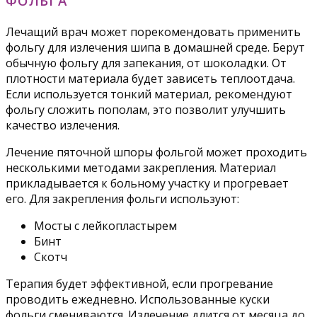
ФОЛЬГА
Лечащий врач может порекомендовать применить
фольгу для излечения шипа в домашней среде. Берут
обычную фольгу для запекания, от шоколадки. От
плотности материала будет зависеть теплоотдача.
Если используется тонкий материал, рекомендуют
фольгу сложить пополам, это позволит улучшить
качество излечения.
Лечение пяточной шпоры фольгой может проходить
несколькими методами закрепления. Материал
прикладывается к больному участку и прогревает
его. Для закрепления фольги используют:
Мосты с лейкопластырем
Бинт
Скотч
Терапия будет эффективной, если прогревание
проводить ежедневно. Использованные куски
фольги смениваются. Излечение длится от месяца до