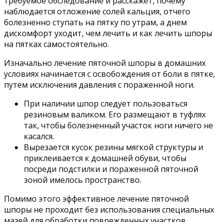
требуемое обследование и расскажет, почему
наблюдается отложение солей кальция, отчего
болезненно ступать на пятку по утрам, а днем
дискомфорт уходит, чем лечить и как лечить шпоры
на пятках самостоятельно.
Изначально лечение пяточной шпоры в домашних
условиях начинается с освобождения от боли в пятке,
путем исключения давления с пораженной ноги.
При наличии шпор следует пользоваться
резиновым валиком. Его размещают в туфлях
так, чтобы болезненный участок ноги ничего не
касался.
Вырезается кусок резины мягкой структуры и
приклеивается к домашней обуви, чтобы
посреди подстилки и пораженной пяточной
зоной имелось пространство.
Помимо этого эффективное лечение пяточной
шпоры не проходит без использования специальных
мазей для обработки поврежденных участков.