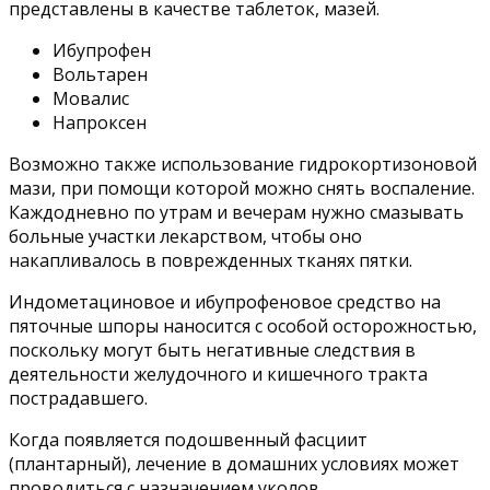
представлены в качестве таблеток, мазей.
Ибупрофен
Вольтарен
Мовалис
Напроксен
Возможно также использование гидрокортизоновой
мази, при помощи которой можно снять воспаление.
Каждодневно по утрам и вечерам нужно смазывать
больные участки лекарством, чтобы оно
накапливалось в поврежденных тканях пятки.
Индометациновое и ибупрофеновое средство на
пяточные шпоры наносится с особой осторожностью,
поскольку могут быть негативные следствия в
деятельности желудочного и кишечного тракта
пострадавшего.
Когда появляется подошвенный фасциит
(плантарный), лечение в домашних условиях может
проводиться с назначением уколов