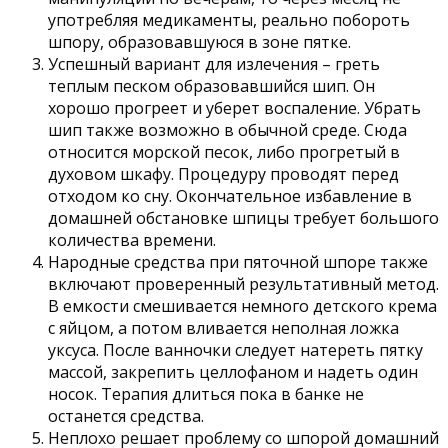
употребляя медикаменты, реально побороть
шпору, образовавшуюся в зоне пятке.
Успешный вариант для излечения – греть
теплым песком образовавшийся шип. Он
хорошо прогреет и уберет воспаление. Убрать
шип также возможно в обычной среде. Сюда
относится морской песок, либо прогретый в
духовом шкафу. Процедуру проводят перед
отходом ко сну. Окончательное избавление в
домашней обстановке шпицы требует большого
количества времени.
Народные средства при пяточной шпоре также
включают проверенный результативный метод.
В емкости смешивается немного детского крема
с яйцом, а потом вливается неполная ложка
уксуса. После ванночки следует натереть пятку
массой, закрепить целлофаном и надеть один
носок. Терапия длиться пока в банке не
останется средства.
Неплохо решает проблему со шпорой домашний