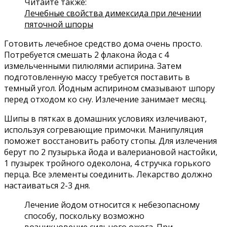
Читайте также:
Лечебные свойства димексида при лечении
пяточной шпоры
Готовить лечебное средство дома очень просто.
Потребуется смешать 2 флакона йода с 4
измельченными пилюлями аспирина. Затем
подготовленную массу требуется поставить в
темный угол. Йодным аспирином смазывают шпору
перед отходом ко сну. Излечение занимает месяц.
Шипы в пятках в домашних условиях излечивают,
используя согревающие примочки. Манипуляция
поможет восстановить работу стопы. Для излечения
берут по 2 пузырька йода и валериановой настойки,
1 пузырек тройного одеколона, 4 стручка горького
перца. Все элементы соединить. Лекарство должно
настаиваться 2-3 дня.
Лечение йодом относится к небезопасному
способу, поскольку возможно