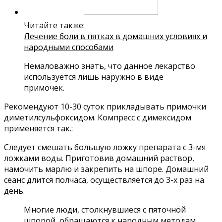
Читайте также:
Лечение боли в пятках в домашних условиях и
народными способами
Немаловажно знать, что данное лекарство
используется лишь наружно в виде
примочек.
Рекомендуют 10-30 суток прикладывать примочки
диметилсульфоксидом. Компресс с димексидом
применяется так.:
Следует смешать большую ложку препарата с 3-мя
ложками воды. Приготовив домашний раствор,
намочить марлю и закрепить на шпоре. Домашний
сеанс длится полчаса, осуществляется до 3-х раз на
день.
Многие люди, столкнувшиеся с пяточной
шпорой, обращаются к народным методам