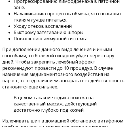
Прогрессированию лимфодренажа в пяточной
зоне.
Налаживанию процессов обмена, что позволит
тканям лучше питаться.
Уходу отеков воспалений
Быстрому затягиванию шпоры
Повышению иммунной системы
При дополнении данного вида лечения и иными
способами, то болевой синдром уйдет через пару
дней. Чтобы закрепить лечебный эффект
рекомендуют провести до 10 процедур. В случае
назначения медикаментозного воздействия на
нарост, то под влиянием аппарата его действенность
становится еще сильнее.
В целом такая методика похожа на
качественный массаж, действующий
достаточно глубоко под кожей.
Излечивать шип в домашней обстановке витафоном
удобно, поскольку допустимо координировать