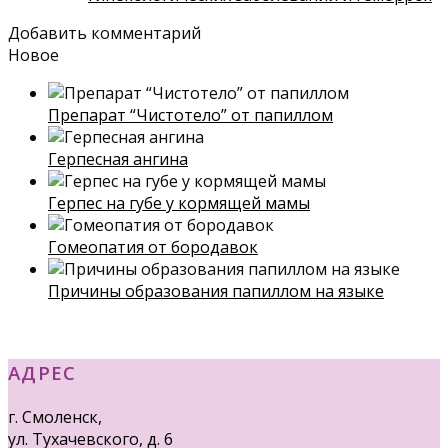
Добавить комментарий
Новое
Препарат “Чистотело” от папиллом
Герпесная ангина
Герпес на губе у кормящей мамы
Гомеопатия от бородавок
Причины образования папиллом на языке
АДРЕС
г. Смоленск,
ул. Тухачевского, д. 6