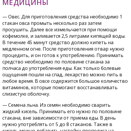
МЕДИЦИНЫ
— Овес. Для приготовления средства необходимо 1
стакан овса промыть несколько раз затем
просушить. Далее все измельчается при помощи
кофемолке, и заливается 2,5 литрами кипящей воды.
В течение 45 минут средство должно кипеть на
медленном огне. После приготовления отвар нужно
процедить, и он готов к употреблению. Принимать
средство необходимо по половине стакана за
полчаса до употребления еды. Как только болевые
ощущения пошли на спад, лекарство можно пить в
любое время. В овсе содержится большое количество
витаминов, которые помогают восстанавливать
слизистую оболочку.
— Семена льна. Из семян необходимо сварить
жидкий кисель. Принимать его нужно по половине
стакана, вне зависимости от приема еды. В день
нужно употреблять от 5 до 8 стаканов. Также в
кисель можно добавить настойку прополиса на