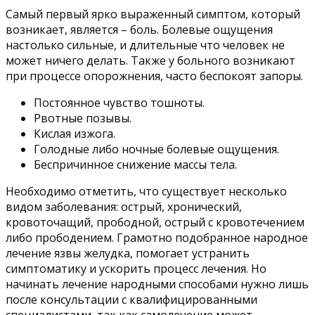
Самый первый ярко выраженный симптом, который
возникает, является – боль. Болевые ощущения
настолько сильные, и длительные что человек не
может ничего делать. Также у больного возникают
при процессе опорожнения, часто беспокоят запоры.
Постоянное чувство тошноты.
Рвотные позывы.
Кислая изжога.
Голодные либо ночные болевые ощущения.
Беспричинное снижение массы тела.
Необходимо отметить, что существует несколько
видом заболевания: острый, хронический,
кровоточащий, прободной, острый с кровотечением
либо прободением. Грамотно подобранное народное
лечение язвы желудка, помогает устранить
симптоматику и ускорить процесс лечения. Но
начинать лечение народными способами нужно лишь
после консультации с квалифицированными