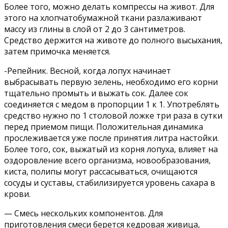
Более того, можно делать компрессы на живот. Для
этого на хлопчатобумажной ткани разлаживают
массу из глины в слой от 2 до 3 сантиметров.
Средство держится на животе до полного высыхания,
затем примочка меняется.
-Репейник. Весной, когда лопух начинает
выбрасывать первую зелень, необходимо его корни
тщательно промыть и выжать сок. Далее сок
соединяется с медом в пропорции 1 к 1. Употреблять
средство нужно по 1 столовой ложке три раза в сутки
перед приемом пищи. Положительная динамика
прослеживается уже после принятия литра настойки.
Более того, сок, выжатый из корня лопуха, влияет на
оздоровление всего организма, новообразования,
киста, полипы могут рассасываться, очищаются
сосуды и суставы, стабилизируется уровень сахара в
крови.
— Смесь нескольких компонентов. Для
приготовления смеси берется кедровая живица,