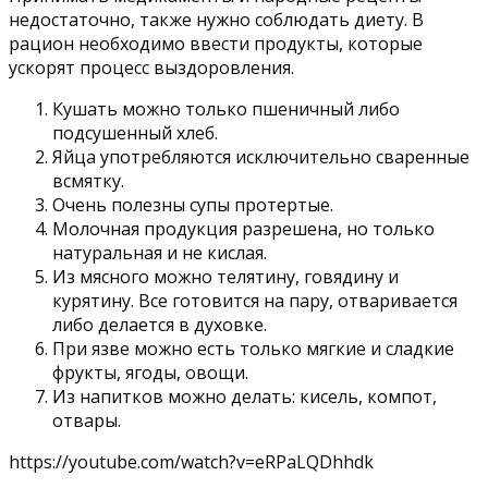
недостаточно, также нужно соблюдать диету. В
рацион необходимо ввести продукты, которые
ускорят процесс выздоровления.
Кушать можно только пшеничный либо
подсушенный хлеб.
Яйца употребляются исключительно сваренные
всмятку.
Очень полезны супы протертые.
Молочная продукция разрешена, но только
натуральная и не кислая.
Из мясного можно телятину, говядину и
курятину. Все готовится на пару, отваривается
либо делается в духовке.
При язве можно есть только мягкие и сладкие
фрукты, ягоды, овощи.
Из напитков можно делать: кисель, компот,
отвары.
https://youtube.com/watch?v=eRPaLQDhhdk