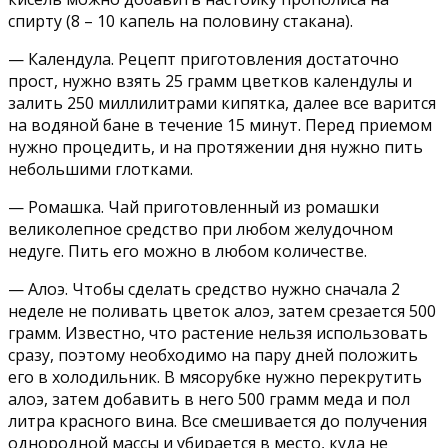
спирту (8 – 10 капель на половину стакана).
— Календула. Рецепт приготовления достаточно
прост, нужно взять 25 грамм цветков календулы и
залить 250 миллилитрами кипятка, далее все варится
на водяной бане в течение 15 минут. Перед приемом
нужно процедить, и на протяжении дня нужно пить
небольшими глотками.
— Ромашка. Чай приготовленный из ромашки
великолепное средство при любом желудочном
недуге. Пить его можно в любом количестве.
— Алоэ. Чтобы сделать средство нужно сначала 2
неделе не поливать цветок алоэ, затем срезается 500
грамм. Известно, что растение нельзя использовать
сразу, поэтому необходимо на пару дней положить
его в холодильник. В мясорубке нужно перекрутить
алоэ, затем добавить в него 500 грамм меда и пол
литра красного вина. Все смешивается до получения
однородной массы и убирается в место, куда не