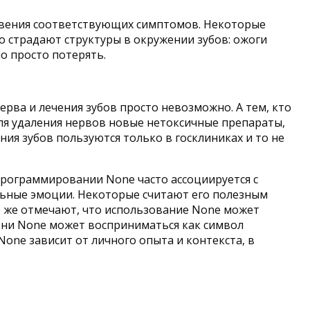
новения соответствующих симптомов. Некоторые
 страдают структуры в окружении зубов: ожоги
о просто потерять.
рва и лечения зубов просто невозможно. А тем, кто
для удаления нервов новые нетоксичные препараты,
я зубов пользуются только в госклиниках и то не
 программировании None часто ассоциируется с
ельные эмоции. Некоторые считают его полезным
е же отмечают, что использование None может
изни None может восприниматься как символ
one зависит от личного опыта и контекста, в