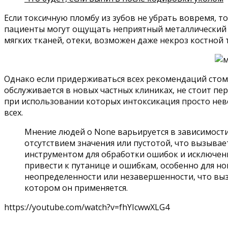
Если токсичную пломбу из зубов не убрать вовремя, 
пациенты могут ощущать неприятный металлический п
мягких тканей, отеки, возможен даже некроз костной 
Однако если придерживаться всех рекомендаций стома
обслуживается в новых частных клиниках, не стоит п
при использовании которых интоксикация просто нев
всех.
Мнение людей о None варьируется в зависимости 
отсутствием значения или пустотой, что вызыва
инструментом для обработки ошибок и исключени
привести к путанице и ошибкам, особенно для н
неопределенности или незавершенности, что вызы
котором он применяется.
https://youtube.com/watch?v=fhYIcwwXLG4