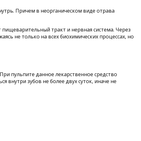
внутрь. Причем в неорганическом виде отрава
ет пищеварительный тракт и нервная система. Через
жаясь не только на всех биохимических процессах, но
 При пульпите данное лекарственное средство
я внутри зубов не более двух суток, иначе не