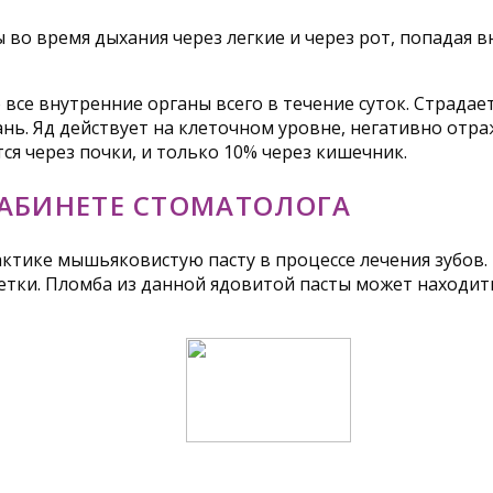
 во время дыхания через легкие и через рот, попадая 
 все внутренние органы всего в течение суток. Страда
ань. Яд действует на клеточном уровне, негативно отра
я через почки, и только 10% через кишечник.
АБИНЕТЕ СТОМАТОЛОГА
актике мышьяковистую пасту в процессе лечения зубов.
етки. Пломба из данной ядовитой пасты может находитьс