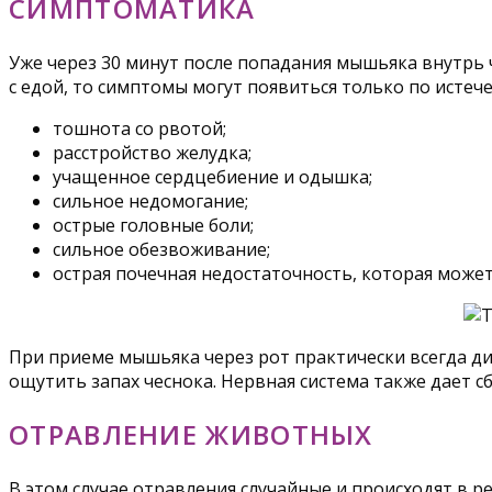
СИМПТОМАТИКА
Уже через 30 минут после попадания мышьяка внутрь 
с едой, то симптомы могут появиться только по исте
тошнота со рвотой;
расстройство желудка;
учащенное сердцебиение и одышка;
сильное недомогание;
острые головные боли;
сильное обезвоживание;
острая почечная недостаточность, которая может
При приеме мышьяка через рот практически всегда ди
ощутить запах чеснока. Нервная система также дает с
ОТРАВЛЕНИЕ ЖИВОТНЫХ
В этом случае отравления случайные и происходят в 