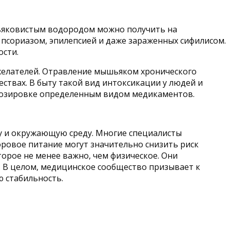
ьяковистым водородом можно получить на
псориазом, эпилепсией и даже зараженных сифилисом.
ости.
желателей. Отравление мышьяком хронического
ствах. В быту такой вид интоксикации у людей и
едозировке определенным видом медикаментов.
ку и окружающую среду. Многие специалисты
ровое питание могут значительно снизить риск
орое не менее важно, чем физическое. Они
. В целом, медицинское сообщество призывает к
 стабильность.