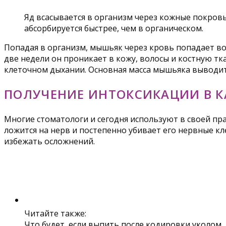
Яд всасывается в организм через кожные покровы
абсорбируется быстрее, чем в органическом.
Попадая в организм, мышьяк через кровь попадает во
две недели он проникает в кожу, волосы и костную тк
клеточном дыхании. Основная масса мышьяка выводитс
ПОЛУЧЕНИЕ ИНТОКСИКАЦИИ В К
Многие стоматологи и сегодня используют в своей пр
ложится на нерв и постепенно убивает его нервные кл
избежать осложнений.
Читайте также:
Что будет, если выпить после кодировки уколом