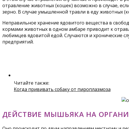
отравление животных (кошек) возможно в случае, ес
зерно. В случае умышленной травли в еду животных 
Неправильное хранение ядовитого вещества в свобод
кормами животных в одном амбаре приводит к отравл
любимцев ядовитой едой. Случаются и хронические сл
предприятий.
Читайте также:
Когда прививать собаку от пироплазмоза
ДЕЙСТВИЕ МЫШЬЯКА НА ОРГАН
Оно происходит по двум направлениям местному и ре