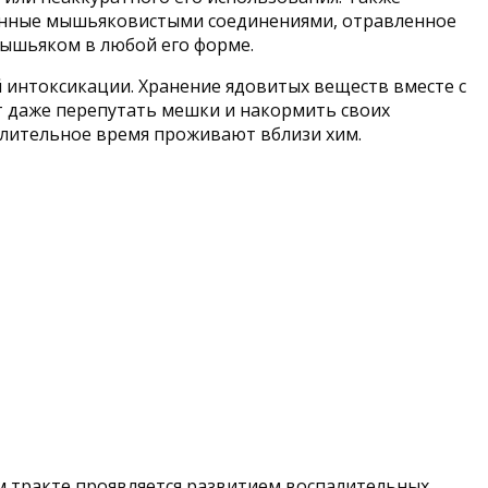
танные мышьяковистыми соединениями, отравленное
мышьяком в любой его форме.
 интоксикации. Хранение ядовитых веществ вместе с
 даже перепутать мешки и накормить своих
длительное время проживают вблизи хим.
 тракте проявляется развитием воспалительных