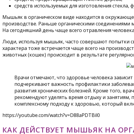
средств используемых для изготовления стекла, 
Мышьяк в органическом виде находится в окружающ
производстве. Раньше органическими соединениями м
На сегодняшний день чаще всего отравления человека
Люди, используя мышьяк, часто совершают попытки с
характера тоже встречается чаще всего на производст
животных (кошек) происходит в результате регуляр
Врачи отмечают, что здоровье человека зависит
подчеркивают важность профилактики заболевани
развития хронических болезней. Кроме того, вра
рекомендуют уделять время отдыху и занятиям, 
комплексному подходу к здоровью, который вклю
https://youtube.com/watch?v=D88aPDTBil0
КАК ДЕЙСТВУЕТ МЫШЬЯК НА ОР