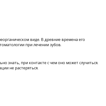
еорганическом виде. В древние времена его
стоматологии при лечении зубов.
о знать, при контакте с чем оно может случиться.
ции не растеряться.