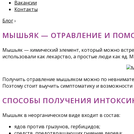
Вакансии
Контакты
Блог
›
МЫШЬЯК — ОТРАВЛЕНИЕ И ПОМ
Мышьяк — химический элемент, который можно встрети
использовали как лекарство, а простые люди как яд. 
Получить отравление мышьяком можно по невниматель
Поэтому стоит выучить симптоматику и возможности 
СПОСОБЫ ПОЛУЧЕНИЯ ИНТОКСИ
Мышьяк в неорганическом виде входит в состав:
ядов против грызунов, гербицидов;
средств, предотвращающих гниение дерева;