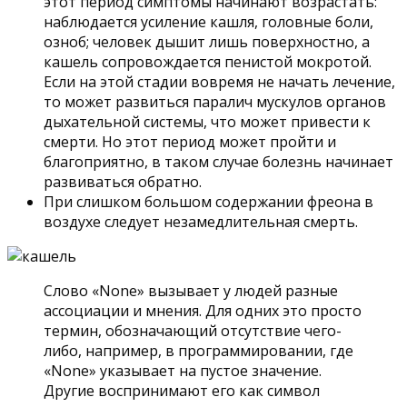
этот период симптомы начинают возрастать:
наблюдается усиление кашля, головные боли,
озноб; человек дышит лишь поверхностно, а
кашель сопровождается пенистой мокротой.
Если на этой стадии вовремя не начать лечение,
то может развиться паралич мускулов органов
дыхательной системы, что может привести к
смерти. Но этот период может пройти и
благоприятно, в таком случае болезнь начинает
развиваться обратно.
При слишком большом содержании фреона в
воздухе следует незамедлительная смерть.
Слово «None» вызывает у людей разные
ассоциации и мнения. Для одних это просто
термин, обозначающий отсутствие чего-
либо, например, в программировании, где
«None» указывает на пустое значение.
Другие воспринимают его как символ