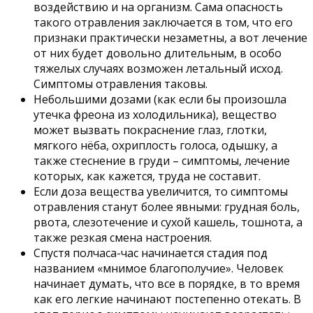
воздействию и на организм. Сама опасность
такого отравления заключается в том, что его
признаки практически незаметны, а вот лечение
от них будет довольно длительным, в особо
тяжелых случаях возможен летальный исход.
Симптомы отравления таковы.
Небольшими дозами (как если бы произошла
утечка фреона из холодильника), вещество
может вызвать покраснение глаз, глотки,
мягкого нёба, охриплость голоса, одышку, а
также стеснение в груди – симптомы, лечение
которых, как кажется, труда не составит.
Если доза вещества увеличится, то симптомы
отравления станут более явными: грудная боль,
рвота, слезотечение и сухой кашель, тошнота, а
также резкая смена настроения.
Спустя полчаса-час начинается стадия под
названием «мнимое благополучие». Человек
начинает думать, что все в порядке, в то время
как его легкие начинают постепенно отекать. В