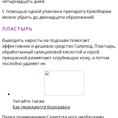
четырнадцать дней.
С помощью одной упаковки препарата КриоФарма
можно убрать до двенадцати образований.
ПЛАСТЫРЬ
Выводить наросты на подошве помогает
эффективное и дешевое средство Салипод. Пластырь,
обработанный салициловой кислотой и серой,
прекрасной размягчает огрубевшую кожу, а потом
послойно удаляет ее.
Читайте также:
Как передаются бородавки
Перед применением Салипода ногу необходимо