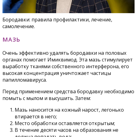
Бородавки: правила профилактики, лечение,
самолечение.
МАЗЬ
Очень эффективно удалять бородавки на половых
органах помогает Имиквимод. Эта мазь стимулирует
выработку тканями собственного интерферона, его
высокая концентрация уничтожает частицы
папилломавируса.
Перед применением средства бородавку необходимо
помыть с мылом и высушить. Затем:
Мазь наносится на кожный нарост, легонько
втирается в него;
Место обработки оставляется открытым;
В течение десяти часов на образования не
должна попадать вода;