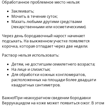
Обработанное проблемное место нельзя:
Заклеивать;
Мочить в течение суток;
Мазать любыми другими средствами
(лекарственными или косметическими).
Через день бородавочный нарост начинает
подсыхать. На выжженном участке появляется
корочка, которая отпадает через две недели.
Раствор нельзя использовать:
Детям, не достигшим семилетнего возраста;
На лице и слизистых;
Для обработки кожных конгломератов,
расположенных на площади более двадцати
квадратных сантиметров.
Важно!При неаккуратном сведении бородавки
Веррукацидом на коже может появиться ожог. В этом