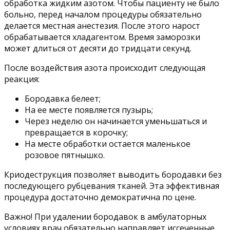
обработка жидким азотом. Чтобы пациенту не было
больно, перед началом процедуры обязательно
делается местная анестезия. После этого нарост
обрабатывается хладагентом. Время заморозки
может длиться от десяти до тридцати секунд.
После воздействия азота происходит следующая
реакция:
Бородавка белеет;
На ее месте появляется пузырь;
Через неделю он начинается уменьшаться и
превращается в корочку;
На месте обработки остается маленькое
розовое пятнышко.
Криодеструкция позволяет выводить бородавки без
последующего рубцевания тканей. Эта эффективная
процедура достаточно демократична по цене.
Важно! При удалении бородавок в амбулаторных
условиях врач обязательно направляет иссеченные