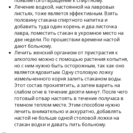
появляется отвращение к спиртному.
Лечение водкой, настоянной на лавровых
листьях, тоже является эффективным. Взять
половину стакана спиртного напитка и
добавить туда один корень и два листочка
лавра, поместить стакан в укромное место на
две недели. По прошествии времени настой
дают больному.
Лечить женский организм от пристрастия к
алкоголю можно с помощью растения копытня,
но с ним нужно быть осторожным, так как оно
является ядовитым. Одну столовую ложку
измельченного корня залить стаканом воды.
Этот состав прокипятить, а затем варить на
слабом огне в течение десяти минут. После чего
готовый отвар настоять в течение получаса в
темном теплом месте. Этим способом нужно
лечить внимательно и аккуратно, добавлять
настой не больше одной столовой ложки на
стакан водки и давать пить больному.