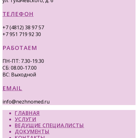
ул. Тухачевского, д. 6
ТЕЛЕФОН
+7 (4812) 38 97 57
+7 951 719 92 30
РАБОТАЕМ
ПН-ПТ: 7.30-19.30
СБ: 08.00-17.00
ВС: Выходной
EMAIL
info@nezhnomed.ru
ГЛАВНАЯ
УСЛУГИ
ВЕДУЩИЕ СПЕЦИАЛИСТЫ
ДОКУМЕНТЫ
КОНТАКТЫ