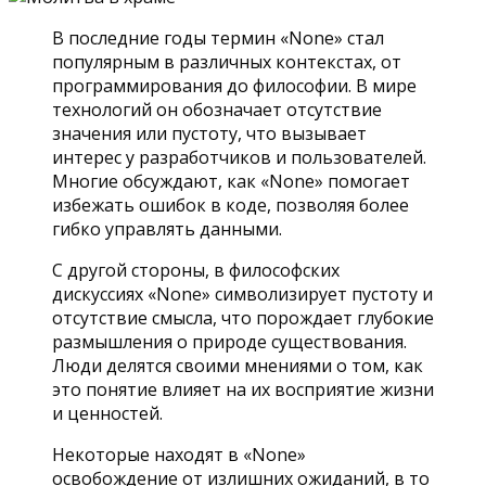
В последние годы термин «None» стал
популярным в различных контекстах, от
программирования до философии. В мире
технологий он обозначает отсутствие
значения или пустоту, что вызывает
интерес у разработчиков и пользователей.
Многие обсуждают, как «None» помогает
избежать ошибок в коде, позволяя более
гибко управлять данными.
С другой стороны, в философских
дискуссиях «None» символизирует пустоту и
отсутствие смысла, что порождает глубокие
размышления о природе существования.
Люди делятся своими мнениями о том, как
это понятие влияет на их восприятие жизни
и ценностей.
Некоторые находят в «None»
освобождение от излишних ожиданий, в то