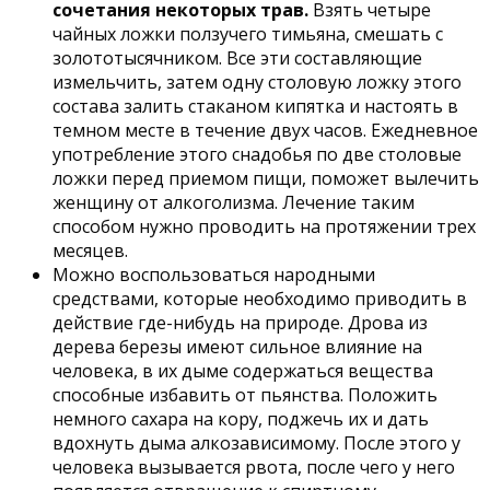
сочетания некоторых трав.
Взять четыре
чайных ложки ползучего тимьяна, смешать с
золототысячником. Все эти составляющие
измельчить, затем одну столовую ложку этого
состава залить стаканом кипятка и настоять в
темном месте в течение двух часов. Ежедневное
употребление этого снадобья по две столовые
ложки перед приемом пищи, поможет вылечить
женщину от алкоголизма. Лечение таким
способом нужно проводить на протяжении трех
месяцев.
Можно воспользоваться народными
средствами, которые необходимо приводить в
действие где-нибудь на природе. Дрова из
дерева березы имеют сильное влияние на
человека, в их дыме содержаться вещества
способные избавить от пьянства. Положить
немного сахара на кору, поджечь их и дать
вдохнуть дыма алкозависимому. После этого у
человека вызывается рвота, после чего у него