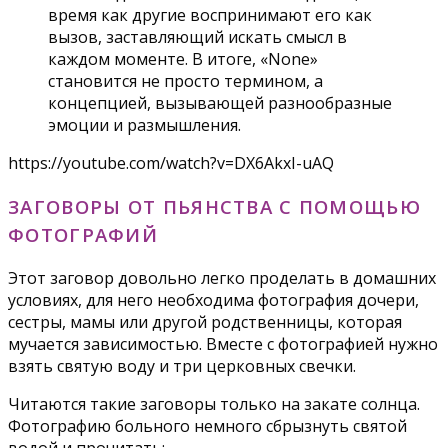
время как другие воспринимают его как
вызов, заставляющий искать смысл в
каждом моменте. В итоге, «None»
становится не просто термином, а
концепцией, вызывающей разнообразные
эмоции и размышления.
https://youtube.com/watch?v=DX6AkxI-uAQ
ЗАГОВОРЫ ОТ ПЬЯНСТВА С ПОМОЩЬЮ
ФОТОГРАФИЙ
Этот заговор довольно легко проделать в домашних
условиях, для него необходима фотография дочери,
сестры, мамы или другой родственницы, которая
мучается зависимостью. Вместе с фотографией нужно
взять святую воду и три церковных свечки.
Читаются такие заговоры только на закате солнца.
Фотографию больного немного сбрызнуть святой