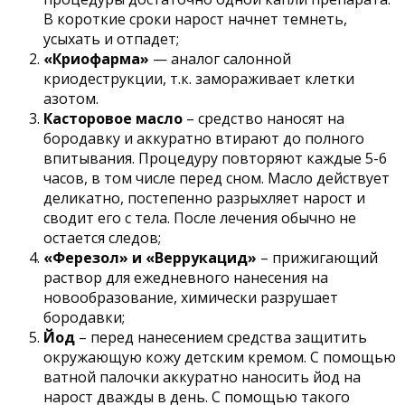
В короткие сроки нарост начнет темнеть,
усыхать и отпадет;
«Криофарма»
— аналог салонной
криодеструкции, т.к. замораживает клетки
азотом.
Касторовое масло
– средство наносят на
бородавку и аккуратно втирают до полного
впитывания. Процедуру повторяют каждые 5-6
часов, в том числе перед сном. Масло действует
деликатно, постепенно разрыхляет нарост и
сводит его с тела. После лечения обычно не
остается следов;
«Ферезол» и «Веррукацид»
– прижигающий
раствор для ежедневного нанесения на
новообразование, химически разрушает
бородавки;
Йод
– перед нанесением средства защитить
окружающую кожу детским кремом. С помощью
ватной палочки аккуратно наносить йод на
нарост дважды в день. С помощью такого