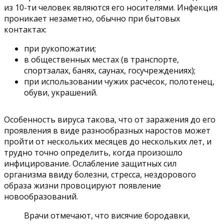
из 10-ти человек являются его носителями. Инфекция
проникает незаметно, обычно при бытовых
контактах:
при рукопожатии;
в общественных местах (в транспорте,
спортзалах, банях, саунах, госучреждениях);
при использовании чужих расчесок, полотенец,
обуви, украшений.
Особенность вируса такова, что от заражения до его
проявления в виде разнообразных наростов может
пройти от нескольких месяцев до нескольких лет, и
трудно точно определить, когда произошло
инфицирование. Ослабление защитных сил
организма ввиду болезни, стресса, нездорового
образа жизни провоцируют появление
новообразований.
Врачи отмечают, что висячие бородавки,