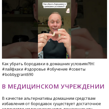
Как убрать бородавки в домашних условиях?!￼
#лайфхаки #здоровье #обучение #советы
#bobbygrant690
В МЕДИЦИНСКОМ УЧРЕЖДЕНИИ
В качестве альтернативы домашним средствам
избавления от бородавок существует достаточное
количество медицинских услуг, решающих эту