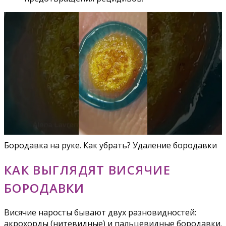
Бородавка на руке. Как убрать? Удаление бородавки
КАК ВЫГЛЯДЯТ ВИСЯЧИЕ
БОРОДАВКИ
Висячие наросты бывают двух разновидностей:
акрохорды (нитевидные) и пальцевидные бородавки.