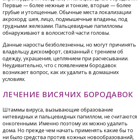
Первые — более нежные и тонкие, вторые — более
грубые и утолщенные. Обычные места локализации
акрохорд: шея, лицо, подмышечные впадины, под
грудными железами. Пальцевидные папилломы
обнаруживают в волосистой части головы.
Данные наросты безболезненны, но могут причинять
владельцу дискомфорт, связанный с трением об
одежду, украшения, цеплянием при расчесывании.
Неудивительно, что с появлением бородавок
возникает вопрос, как их удалить в домашних
условиях.
ЛЕЧЕНИЕ ВИСЯЧИХ БОРОДАВОК
Штаммы вируса, вызывающие образование
нитевидных и пальцевидных папиллом, не считаются
онкогенными. Именно поэтому их можно удалить
дома. Но прежде чем начать применять какие бы то
ни было средства против кожных новообразований,