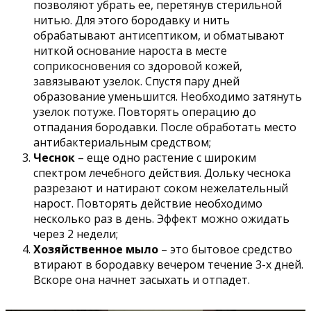
позволяют убрать ее, перетянув стерильной
нитью. Для этого бородавку и нить
обрабатывают антисептиком, и обматывают
ниткой основание нароста в месте
соприкосновения со здоровой кожей,
завязывают узелок. Спустя пару дней
образование уменьшится. Необходимо затянуть
узелок потуже. Повторять операцию до
отпадания бородавки. После обработать место
антибактериальным средством;
Чеснок
– еще одно растение с широким
спектром лечебного действия. Дольку чеснока
разрезают и натирают соком нежелательный
нарост. Повторять действие необходимо
несколько раз в день. Эффект можно ожидать
через 2 недели;
Хозяйственное мыло
– это бытовое средство
втирают в бородавку вечером течение 3-х дней.
Вскоре она начнет засыхать и отпадет.