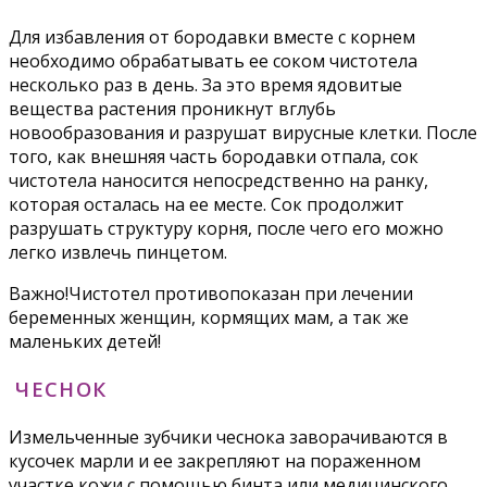
Для избавления от бородавки вместе с корнем
необходимо обрабатывать ее соком чистотела
несколько раз в день. За это время ядовитые
вещества растения проникнут вглубь
новообразования и разрушат вирусные клетки. После
того, как внешняя часть бородавки отпала, сок
чистотела наносится непосредственно на ранку,
которая осталась на ее месте. Сок продолжит
разрушать структуру корня, после чего его можно
легко извлечь пинцетом.
Важно!Чистотел противопоказан при лечении
беременных женщин, кормящих мам, а так же
маленьких детей!
ЧЕСНОК
Измельченные зубчики чеснока заворачиваются в
кусочек марли и ее закрепляют на пораженном
участке кожи с помощью бинта или медицинского