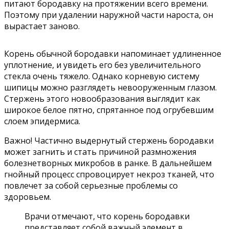
питают бородавку на протяжении всего времени.
Поэтому при удалении наружной части нароста, он
вырастает заново.
Корень обычной бородавки напоминает удлиненное
уплотнение, и увидеть его без увеличительного
стекла очень тяжело. Однако корневую систему
шипицы можно разглядеть невооруженным глазом.
Стержень этого новообразования выглядит как
широкое белое пятно, спрятанное под огрубевшим
слоем эпидермиса.
Важно! Частично выдернутый стержень бородавки
может загнить и стать причиной размножения
болезнетворных микробов в ранке. В дальнейшем
гнойный процесс спровоцирует некроз тканей, что
повлечет за собой серьезные проблемы со
здоровьем.
Врачи отмечают, что корень бородавки
представляет собой важный элемент в