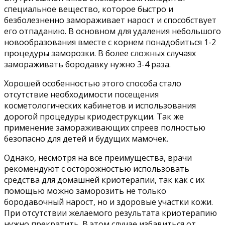
специальное вещество, которое быстро и
безболезненно замораживает нарост и способствует
его отпаданию. В основном для удаления небольшого
новообразования вместе с корнем понадобиться 1-2
процедуры заморозки. В более сложных случаях
замораживать бородавку нужно 3-4 раза.
Хорошей особенностью этого способа стало
отсутствие необходимости посещения
косметологических кабинетов и использования
дорогой процедуры криодеструкции. Так же
применение замораживающих спреев полностью
безопасно для детей и будущих мамочек.
Однако, несмотря на все преимущества, врачи
рекомендуют с осторожностью использовать
средства для домашней криотерапии, так как с их
помощью можно заморозить не только
бородавочный нарост, но и здоровые участки кожи.
При отсутствии желаемого результата криотерапию
нужно прекратить. В этом случае избавиться от