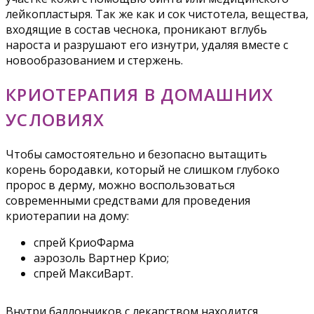
лейкопластыря. Так же как и сок чистотела, вещества,
входящие в состав чеснока, проникают вглубь
нароста и разрушают его изнутри, удаляя вместе с
новообразованием и стержень.
КРИОТЕРАПИЯ В ДОМАШНИХ
УСЛОВИЯХ
Чтобы самостоятельно и безопасно вытащить
корень бородавки, который не слишком глубоко
пророс в дерму, можно воспользоваться
современными средствами для проведения
криотерапии на дому:
спрей КриоФарма
аэрозоль Вартнер Крио;
спрей МаксиВарт.
Внутри баллончиков с лекарством находится