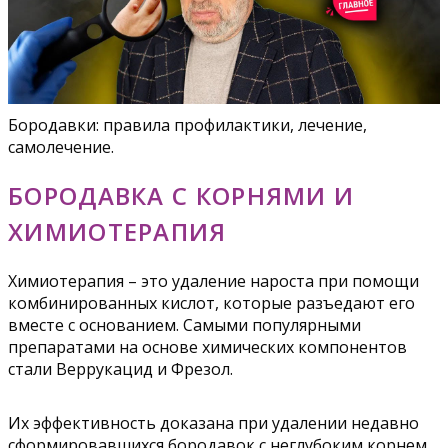
Бородавки: правила профилактики, лечение,
самолечение.
БОРОДАВКА С КОРНЯМИ И
ХИМИОТЕРАПИЯ
Химиотерапия – это удаление нароста при помощи
комбинированных кислот, которые разъедают его
вместе с основанием. Самыми популярными
препаратами на основе химических компонентов
стали Веррукацид и Фрезол.
Их эффективность доказана при удалении недавно
сформировавшихся бородавок с неглубоким корнем