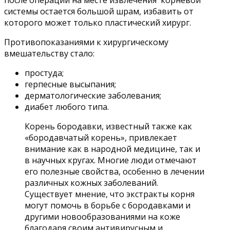
после операции на месте извлечения корневой
системы остается большой шрам, избавить от
которого может только пластический хирург.
Противопоказаниями к хирургическому
вмешательству стало:
простуда;
герпесные высыпания;
дерматологические заболевания;
диабет любого типа.
Корень бородавки, известный также как
«бородавчатый корень», привлекает
внимание как в народной медицине, так и
в научных кругах. Многие люди отмечают
его полезные свойства, особенно в лечении
различных кожных заболеваний.
Существует мнение, что экстракты корня
могут помочь в борьбе с бородавками и
другими новообразованиями на коже
благодаря своим антивирусным и