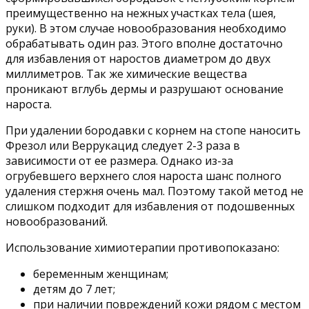
преимущественно на нежных участках тела (шея,
руки). В этом случае новообразования необходимо
обрабатывать один раз. Этого вполне достаточно
для избавления от наростов диаметром до двух
миллиметров. Так же химические вещества
проникают вглубь дермы и разрушают основание
нароста.
При удалении бородавки с корнем на стопе наносить
Фрезол или Веррукацид следует 2-3 раза в
зависимости от ее размера. Однако из-за
огрубевшего верхнего слоя нароста шанс полного
удаления стержня очень мал. Поэтому такой метод не
слишком подходит для избавления от подошвенных
новообразований.
Использование химиотерапии противопоказано:
беременным женщинам;
детям до 7 лет;
при наличии повреждений кожи рядом с местом