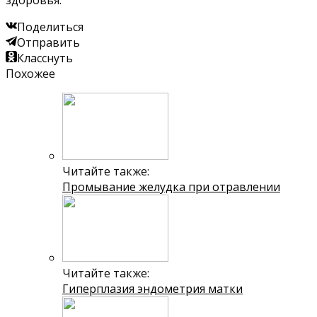
здоровья.
Поделиться
Отправить
Класснуть
Похожее
Читайте также:
Промывание желудка при отравлении
Читайте также:
Гиперплазия эндометрия матки