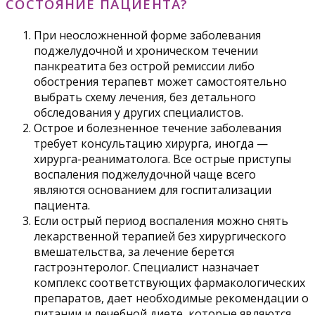
СОСТОЯНИЕ ПАЦИЕНТА?
При неосложненной форме заболевания
поджелудочной и хроническом течении
панкреатита без острой ремиссии либо
обострения терапевт может самостоятельно
выбрать схему лечения, без детального
обследования у других специалистов.
Острое и болезненное течение заболевания
требует консультацию хирурга, иногда —
хирурга-реаниматолога. Все острые приступы
воспаления поджелудочной чаще всего
являются основанием для госпитализации
пациента.
Если острый период воспаления можно снять
лекарственной терапией без хирургического
вмешательства, за лечение берется
гастроэнтеролог. Специалист назначает
комплекс соответствующих фармакологических
препаратов, дает необходимые рекомендации о
питании и лечебной диете, которые являются