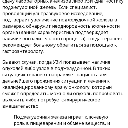
сдачу лабораторных анализов либо УЗИ-диагностику
поджелудочной железы. Если специалист,
проводящий ультразвуковое исследование,
подтвердит увеличение поджелудочной железы в
размерах, обнаружит неоднородность эхогенности
органа (данная характеристика подтверждает
наличие воспалительного процесса), тогда терапевт
рекомендует больному обратиться за помощью к
гастроэнтерологу.
Бывают случаи, когда УЗИ показывает наличие
опухолей либо узлов в поджелудочной. В таких
ситуациях терапевт направляет пациента для
дальнейшего прояснения ситуации и лечения к
квалифицированному врачу онкологу, который
сможет определить, можно ли опухоль попробовать
вылечить либо потребуется хирургическое
вмешательство.
Поджелудочная железа играет ключевую
роль в пищеварении и обмене веществ, и