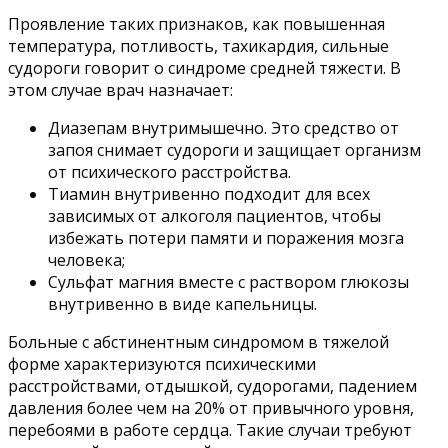
Проявление таких признаков, как повышенная
температура, потливость, тахикардия, сильные
судороги говорит о синдроме средней тяжести. В
этом случае врач назначает:
Диазепам внутримышечно. Это средство от
запоя снимает судороги и защищает организм
от психического расстройства.
Тиамин внутривенно подходит для всех
зависимых от алкоголя пациентов, чтобы
избежать потери памяти и поражения мозга
человека;
Сульфат магния вместе с раствором глюкозы
внутривенно в виде капельницы.
Больные с абстинентным синдромом в тяжелой
форме характеризуются психическими
расстройствами, отдышкой, судорогами, падением
давления более чем на 20% от привычного уровня,
перебоями в работе сердца. Такие случаи требуют