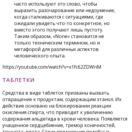
часто используют это слово, чтобы
выразить разочарование или недоумение,
когда сталкиваются с ситуациями, где
ожидали увидеть что-то конкретное, но
вместо этого получают лишь пустоту.
Таким образом, «None» становится не
только техническим термином, но и
метафорой для различных аспектов
человеческого опыта.
https://youtube.com/watch?v=x1fc62ZDWnM
ТАБЛЕТКИ
Средства в виде таблеток призваны вызвать
отвращение к продуктам, содержащим этанол. Их
действие основано на блокировании реакции
окисления спирта, что приводит к увеличению
содержания альдегида в крови человека. Появляется
учащенное сердцебиение, тремор конечностей,
тошнота, рвота. Страх повторения подобных