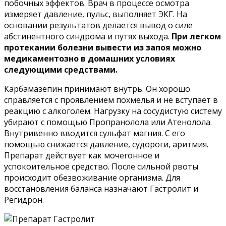
побочных эффектов. Врач в процессе осмотра
измеряет давление, пульс, выполняет ЭКГ. На
основании результатов делается вывод о силе
абстинентного синдрома и путях выхода.
При легком
протекании болезни вывести из запоя можно
медикаментозно в домашних условиях
следующими средствами.
Карбамазепин принимают внутрь. Он хорошо
справляется с проявлением похмелья и не вступает в
реакцию с алкоголем. Нагрузку на сосудистую систему
убирают с помощью Пропранолола или Атенолола.
Внутривенно вводится сульфат магния. С его
помощью снижается давление, судороги, аритмия.
Препарат действует как мочегонное и
успокоительное средство. После сильной рвоты
происходит обезвоживание организма. Для
восстановления баланса назначают Гастролит и
Регидрон.