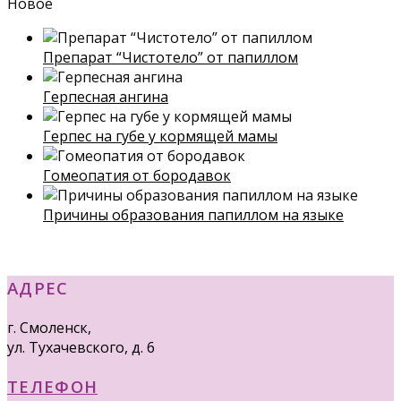
Новое
Препарат “Чистотело” от папиллом
Герпесная ангина
Герпес на губе у кормящей мамы
Гомеопатия от бородавок
Причины образования папиллом на языке
АДРЕС
г. Смоленск,
ул. Тухачевского, д. 6
ТЕЛЕФОН