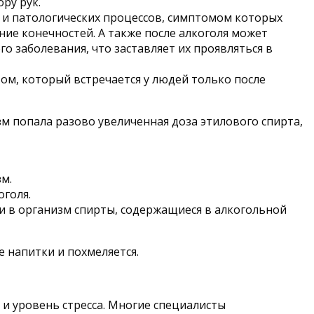
ру рук.
й и патологических процессов, симптомом которых
ие конечностей. А также после алкоголя может
 заболевания, что заставляет их проявляться в
м, который встречается у людей только после
зм попала разово увеличенная доза этилового спирта,
м.
оголя.
ти в организм спирты, содержащиеся в алкогольной
е напитки и похмеляется.
 и уровень стресса. Многие специалисты