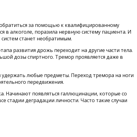
ит обратиться за помощью к квалифицированному
я в алкоголе, поразила нервную систему пациента. И
й систем станет необратимым.
тапа развития дрожь переходит на другие части тела.
льшой дозы спиртного. Тремор проявляется даже в
м удержать любые предметы. Переход тремора на ноги
оятельного передвижения.
а. Начинают появляться галлюцинации, которые со
се стадии деградации личности. Часто такие случаи