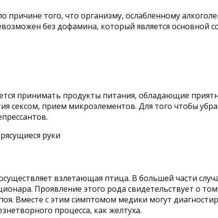
о причине того, что организму, ослабленному алкоголе
возможен без дофамина, который является основной со
уется принимать продукты питания, обладающие прият
ятия сексом, прием микроэлементов. Для того чтобы у
епрессантов.
осуществляет взлетающая птица. В большей части случ
ционара. Проявление этого рода свидетельствует о том
поя. Вместе с этим симптомом медики могут диагностир
знетворного процесса, как желтуха.