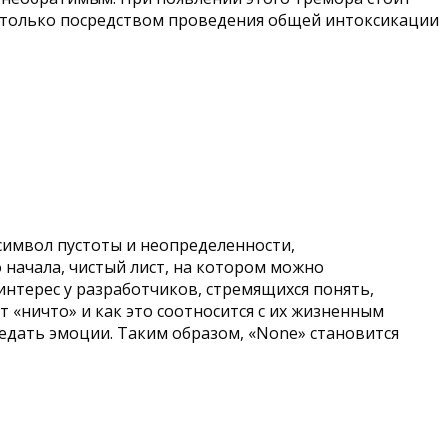
о только посредством проведения общей интоксикации
символ пустоты и неопределенности,
 начала, чистый лист, на котором можно
нтерес у разработчиков, стремящихся понять,
 «ничто» и как это соотносится с их жизненным
редать эмоции. Таким образом, «None» становится