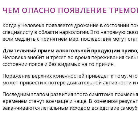
ЧЕМ ОПАСНО ПОЯВЛЕНИЕ ТРЕМО
Когда у человека появляется дрожание в состоянии п
специалисту в области наркологии. Это напрямую связ
если медлить с принятием мер, последствия могут ста
Длительный прием алкогольной продукции привод
Человека знобит и трясет во время переживания силь
состоянии покоя и без видимых на то причин.
Поражение верхних конечностей приведет к тому, что
может привести к потере двигательной активности и
Последним этапом развития этого симптома похмелья
временем станут все чаще и чаще. В конечном результ
заканчиваются летальным исходом вследствие самоуб