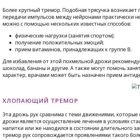
Более крупный тремор. Подобная трясучка возникает п
передачи импульсов между нейронами практически не
можно с помощью нескольких известных способов:
физические нагрузки (занятия спортом);
получение положительных эмоций;
прием витаминов, принадлежащих к группе В.
Для избавления от этой похмельной дрожи рекоменд
шоколад, бананы и другие. А также могут помочь зан
характер, врачами может быть назначен прием антид
ХЛОПАЮЩИЙ ТРЕМОР
Эта дрожь рук сравнима с теми движениями, которые 
дрожи является осуществление лечения в условиях ста
напитки или же находился в состоянии длительного за
тремор рук сопровождается проявлениями такого боле