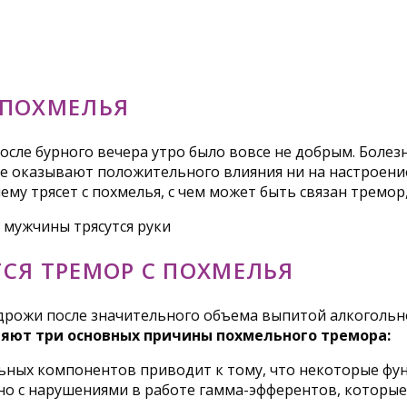
 ПОХМЕЛЬЯ
после бурного вечера утро было вовсе не добрым. Бол
оказывают положительного влияния ни на настроение, 
му трясет с похмелья, с чем может быть связан тремор,
СЯ ТРЕМОР С ПОХМЕЛЬЯ
 дрожи после значительного объема выпитой алкогольн
яют три основных причины похмельного тремора:
льных компонентов приводит к тому, что некоторые ф
но с нарушениями в работе гамма-эфферентов, которые