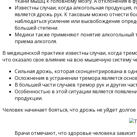
ткани мышц к головному мозгу. А отклонения в 
Известны случаи, когда алкогольная продукция, 
является дрожь рук. К таковым можно отнести б
наблюдаться усиление или высвобождение опреде
большей степени.
Медики также применяют понятие алкогольный т
приема алкоголя.
В медицинской практике известны случаи, когда тремо
что оказало свое влияние на всю мышечную систему че
Сильная дрожь, которая сконцентрирована в одно
Осложнения в устранении тремора является осно
В большей части случаев тремор рук и других час
Особенностью в этой ситуации является появлени
продукции.
Человек начинает бояться, что дрожь не уйдет долгое
Врачи отмечают, что здоровье человека зависит 