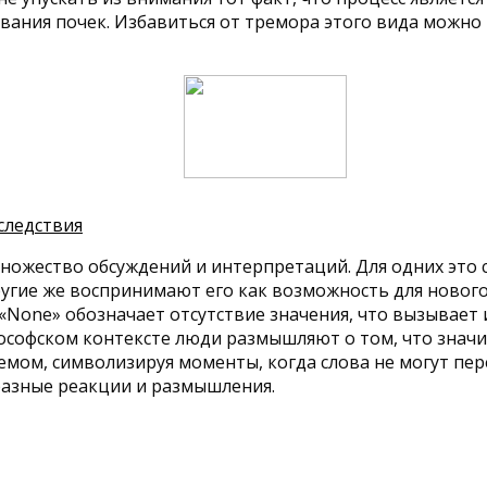
вания почек. Избавиться от тремора этого вида можн
следствия
ожество обсуждений и интерпретаций. Для одних это 
угие же воспринимают его как возможность для нового
None» обозначает отсутствие значения, что вызывает и
ософском контексте люди размышляют о том, что значит
емом, символизируя моменты, когда слова не могут пе
азные реакции и размышления.