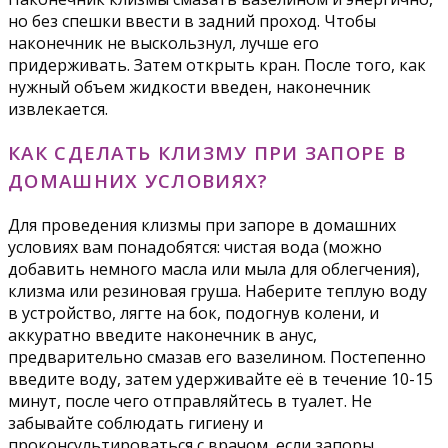
но без спешки ввести в задний проход. Чтобы
наконечник не выскользнул, лучше его
придерживать. Затем открыть кран. После того, как
нужный объем жидкости введен, наконечник
извлекается.
КАК СДЕЛАТЬ КЛИЗМУ ПРИ ЗАПОРЕ В
ДОМАШНИХ УСЛОВИЯХ?
Для проведения клизмы при запоре в домашних
условиях вам понадобятся: чистая вода (можно
добавить немного масла или мыла для облегчения),
клизма или резиновая груша. Наберите теплую воду
в устройство, лягте на бок, подогнув колени, и
аккуратно введите наконечник в анус,
предварительно смазав его вазелином. Постепенно
введите воду, затем удерживайте её в течение 10-15
минут, после чего отправляйтесь в туалет. Не
забывайте соблюдать гигиену и
проконсультироваться с врачом, если запоры