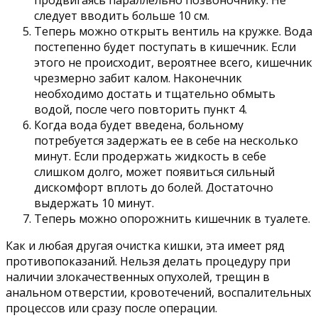
продвигаясь параллельно позвоночнику. Не
следует вводить больше 10 см.
Теперь можно открыть вентиль на кружке. Вода
постепенно будет поступать в кишечник. Если
этого не происходит, вероятнее всего, кишечник
чрезмерно забит калом. Наконечник
необходимо достать и тщательно обмыть
водой, после чего повторить пункт 4.
Когда вода будет введена, больному
потребуется задержать ее в себе на несколько
минут. Если продержать жидкость в себе
слишком долго, может появиться сильный
дискомфорт вплоть до болей. Достаточно
выдержать 10 минут.
Теперь можно опорожнить кишечник в туалете.
Как и любая другая очистка кишки, эта имеет ряд
противопоказаний. Нельзя делать процедуру при
наличии злокачественных опухолей, трещин в
анальном отверстии, кровотечений, воспалительных
процессов или сразу после операции.