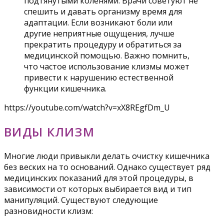
подтянутыми коленями. Врачи советуют не
спешить и давать организму время для
адаптации. Если возникают боли или
другие неприятные ощущения, лучше
прекратить процедуру и обратиться за
медицинской помощью. Важно помнить,
что частое использование клизмы может
привести к нарушению естественной
функции кишечника.
https://youtube.com/watch?v=xX8REgfDm_U
ВИДЫ КЛИЗМ
Многие люди привыкли делать очистку кишечника
без веских на то оснований. Однако существует ряд
медицинских показаний для этой процедуры, в
зависимости от которых выбирается вид и тип
манипуляций. Существуют следующие
разновидности клизм: