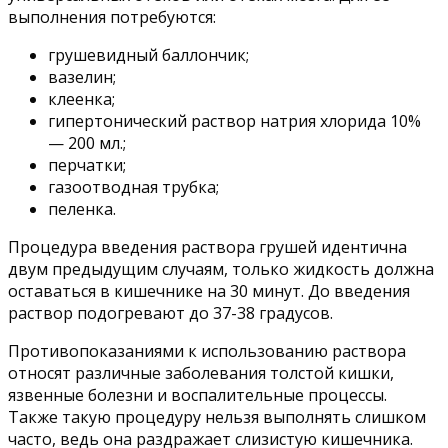
выполнения потребуются:
грушевидный баллончик;
вазелин;
клеенка;
гипертонический раствор натрия хлорида 10%
— 200 мл.;
перчатки;
газоотводная трубка;
пеленка.
Процедура введения раствора грушей идентична
двум предыдущим случаям, только жидкость должна
оставаться в кишечнике на 30 минут. До введения
раствор подогревают до 37-38 градусов.
Противопоказаниями к использованию раствора
относят различные заболевания толстой кишки,
язвенные болезни и воспалительные процессы.
Также такую процедуру нельзя выполнять слишком
часто, ведь она раздражает слизистую кишечника.