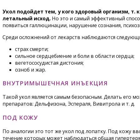
Укол подойдет тем, у кого здоровый организм, т. 
летальный исход.
Но это и самый эффективный способ
появиться галлюцинации, нарушение сознания, психоз.
Среди осложнений от лекарств наблюдаются следующ
страх смерти;
сильное сердцебиение и боли в области сердца;
вегетососудистая дистония;
озноб и жар.
ВНУТРИМЫШЕЧНАЯ ИНЪЕКЦИЯ
Такой укол является самым безопасным. Делать его м
препаратов: Дельфизона, Эспераля, Вивитрола и т. д.
ПОД КОЖУ
По аналогии это тот же укол под лопатку. Под кожу в
течение которых может наблюдаться общая гипертер