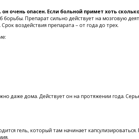
к. он очень опасен. Если больной примет хоть сколь
 борьбы. Препарат сильно действует на мозговую деяте
 Срок воздействия препарата – от года до трех.
ие:
ожно даже дома. Действует он на протяжении года. Сер
водится гель, который там начинает капсулизироваться.
мия.