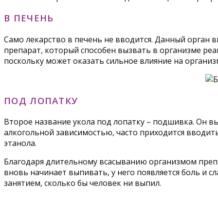
В ПЕЧЕНЬ
Само лекарство в печень не вводится. Данный орган
препарат, который способен вызвать в организме реак
поскольку может оказать сильное влияние на организ
ПОД ЛОПАТКУ
Второе название укола под лопатку – подшивка. Он 
алкогольной зависимостью, часто приходится вводить
этанола.
Благодаря длительному всасыванию организмом препар
вновь начинает выпивать, у него появляется боль и с
занятием, сколько бы человек ни выпил.