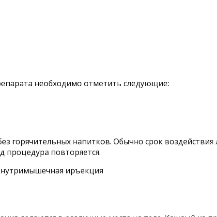
репарата необходимо отметить следующие:
без горячительных напитков. Обычно срок воздействия 
год процедура повторяется.