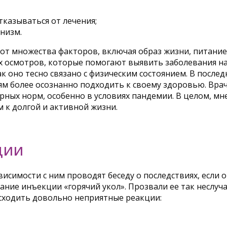
казываться от лечения;
низм.
от множества факторов, включая образ жизни, питание
осмотров, которые помогают выявить заболевания на 
к оно тесно связано с физическим состоянием. В послед
ям более осознанно подходить к своему здоровью. Вра
ых норм, особенно в условиях пандемии. В целом, мне
 к долгой и активной жизни.
ЦИИ
исимости с ним проводят беседу о последствиях, если 
ание инъекции «горячий укол». Прозвали ее так неслуча
исходить довольно неприятные реакции: