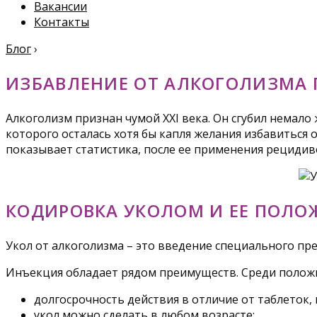
Вакансии
Контакты
Блог
›
ИЗБАВЛЕНИЕ ОТ АЛКОГОЛИЗМА
Алкоголизм признан чумой XXI века. Он сгубил немало
которого осталась хотя бы капля желания избавиться 
показывает статистика, после ее применения рецидиво
КОДИРОВКА УКОЛОМ И ЕЕ ПОЛ
Укол от алкоголизма – это введение специального пре
Инъекция обладает рядом преимуществ. Среди поло
долгосрочность действия в отличие от таблеток,
укол можно сделать в любом возрасте;