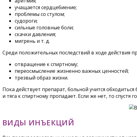
аритмия;
учащается сердцебиение;
проблемы со стулом;
судороги;
сильные головные боли;
скачки давления;
мигрень и т. д.
Среди положительных последствий в ходе действия п
отвращение к спиртному;
переосмысление жизненно важных ценностей;
трезвый образ жизни.
Пока действует препарат, больной учится обходиться 
и тяга к спиртному пропадает. Если же нет, то спустя 
ВИДЫ ИНЪЕКЦИЙ