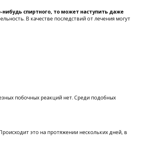
ко-нибудь спиртного, то может наступить даже
льность. В качестве последствий от лечения могут
ьезных побочных реакций нет. Среди подобных
 Происходит это на протяжении нескольких дней, в