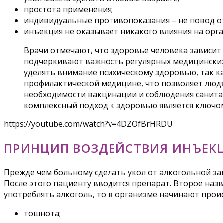
простота применения;
индивидуальные противопоказания – не повод от
инъекция не оказывает никакого влияния на орга
Врачи отмечают, что здоровье человека зависит 
подчеркивают важность регулярных медицинских 
уделять внимание психическому здоровью, так ка
профилактической медицине, что позволяет люд
необходимости вакцинации и соблюдения санитарн
комплексный подход к здоровью является ключом
https://youtube.com/watch?v=4DZOfBrHRDU
ПРИНЦИП ВОЗДЕЙСТВИЯ ИНЪЕК
Прежде чем больному сделать укол от алкогольной зав
После этого пациенту вводится препарат. Второе назв
употреблять алкоголь, то в организме начинают про
тошнота;