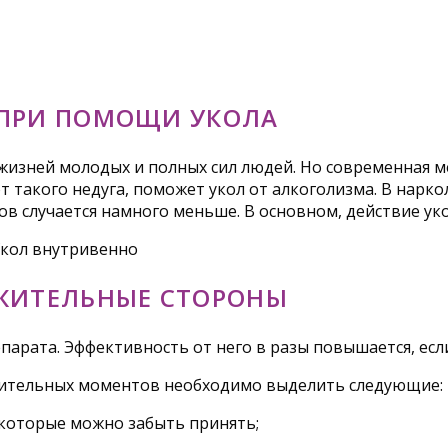
 ПРИ ПОМОЩИ УКОЛА
 жизней молодых и полных сил людей. Но современная м
от такого недуга, поможет укол от алкоголизма. В нар
в случается намного меньше. В основном, действие уко
ОЖИТЕЛЬНЫЕ СТОРОНЫ
парата. Эффективность от него в разы повышается, есл
жительных моментов необходимо выделить следующие:
 которые можно забыть принять;