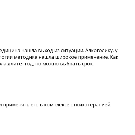
едицина нашла выход из ситуации. Алкоголику, у
кологии методика нашла широкое применение. Как
ла длится год, но можно выбрать срок.
и применять его в комплексе с психотерапией.