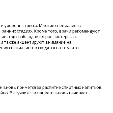
 и уровень стресса. Многие специалисты
ранних стадиях. Кроме того, врачи рекомендуют
ние годы наблюдается рост интереса к
чи также акцентируют внимание на
ния специалистов сходятся на том, что
он вновь примется за распитие спиртных напитков.
йно. В случае если пациент вновь начинает