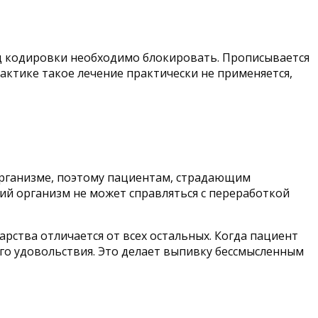
од кодировки необходимо блокировать. Прописывается
рактике такое лечение практически не применяется,
организме, поэтому пациентам, страдающим
ий организм не может справляться с переработкой
рства отличается от всех остальных. Когда пациент
кого удовольствия. Это делает выпивку бессмысленным