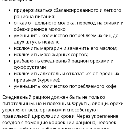
придерживаться сбалансированного и легкого
рациона питания;
отказ от цельного молока, переход на сливки и
обезжиренное молоко;
уменьшить количество потребляемых яиц до
двух штук в неделю;
исключить маргарин и заменить его маслом;
исключить мясо жирных сортов;
разбавлять ежедневный рацион орехами и
сухофруктами;
исключить алкоголь и отказаться от вредных
привычек (курение);
уменьшить количество потребляемого кофе.
Ежедневный рацион должен быть не только
питательным, но и полезным. Фрукты, овощи, орехи
укрепляют весь организм и способствуют
правильной циркуляции крови. Через укрепление
сосудов с помощью коррекции рациона, человек
может побороть заболевания сердца и других