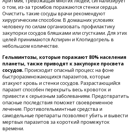
Аритмия, тревожащая многих людей, сигнализирует
о том, из-за тромбов поражаются стенки сердца.
Очистить такие сосуды врачи рекомендуют
хирургическим способом. В домашних условиях
человеку по силам организовать профилактику
закупорки сосудов бляшками или сгустками. Для этих
целей принимаются Аспирин и Клопидогрель в
небольшом количестве.
Гельминтозы, которые поражают 80% населения
планеты, также приводят к закупорке просвета
сосудов.
Происходит опасный процесс на фоне
быстроразмножающихся паразитов, которые
атакуют кровь и стенки сосудов. Разрастающийся
паразит способен перекрыть весь кровоток и
привести к серьезным заболеваниям. Предотвратить
опасные последствия поможет своевременное
лечение. Противогельминтные средства и
самодельные препараты позволяют убить и вывести
мертвых паразитов за короткий промежуток
времени.