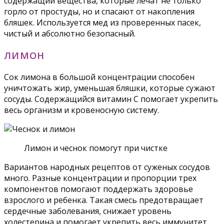
содержащий вещества, которые лечат не только
горло от простуды, но и спасают от накопления
бляшек. Используется мед из проверенных пасек,
чистый и абсолютно безопасный.
ЛИМОН
Сок лимона в большой концентрации способен
уничтожать жир, уменьшая бляшки, которые сужают
сосуды. Содержащийся витамин С помогает укрепить
весь организм и кровеносную систему.
Лимон и чеснок помогут при чистке
Вариантов народных рецептов от суженых сосудов
много. Разные концентрации и пропорции трех
компонентов помогают поддержать здоровье
взрослого и ребенка. Такая смесь предотвращает
сердечные заболевания, снижает уровень
холестерина и помогает укрепить весь иммунитет.