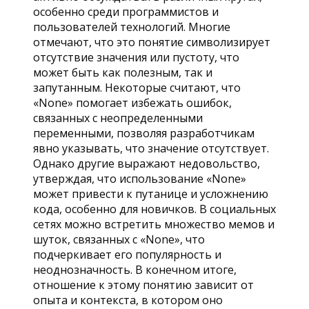
особенно среди программистов и
пользователей технологий. Многие
отмечают, что это понятие символизирует
отсутствие значения или пустоту, что
может быть как полезным, так и
запутанным. Некоторые считают, что
«None» помогает избежать ошибок,
связанных с неопределенными
переменными, позволяя разработчикам
явно указывать, что значение отсутствует.
Однако другие выражают недовольство,
утверждая, что использование «None»
может привести к путанице и усложнению
кода, особенно для новичков. В социальных
сетях можно встретить множество мемов и
шуток, связанных с «None», что
подчеркивает его популярность и
неоднозначность. В конечном итоге,
отношение к этому понятию зависит от
опыта и контекста, в котором оно