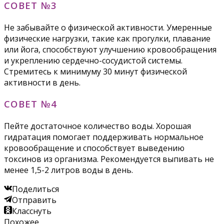
СОВЕТ №3
Не забывайте о физической активности. Умеренные
физические нагрузки, такие как прогулки, плавание
или йога, способствуют улучшению кровообращения
и укреплению сердечно-сосудистой системы.
Стремитесь к минимуму 30 минут физической
активности в день.
СОВЕТ №4
Пейте достаточное количество воды. Хорошая
гидратация помогает поддерживать нормальное
кровообращение и способствует выведению
токсинов из организма. Рекомендуется выпивать не
менее 1,5-2 литров воды в день.
Поделиться
Отправить
Класснуть
Похожее