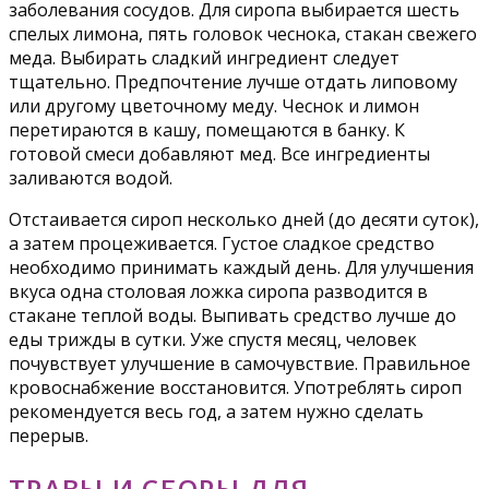
заболевания сосудов. Для сиропа выбирается шесть
спелых лимона, пять головок чеснока, стакан свежего
меда. Выбирать сладкий ингредиент следует
тщательно. Предпочтение лучше отдать липовому
или другому цветочному меду. Чеснок и лимон
перетираются в кашу, помещаются в банку. К
готовой смеси добавляют мед. Все ингредиенты
заливаются водой.
Отстаивается сироп несколько дней (до десяти суток),
а затем процеживается. Густое сладкое средство
необходимо принимать каждый день. Для улучшения
вкуса одна столовая ложка сиропа разводится в
стакане теплой воды. Выпивать средство лучше до
еды трижды в сутки. Уже спустя месяц, человек
почувствует улучшение в самочувствие. Правильное
кровоснабжение восстановится. Употреблять сироп
рекомендуется весь год, а затем нужно сделать
перерыв.
ТРАВЫ И СБОРЫ ДЛЯ