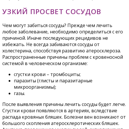
УЗКИЙ ПРОСВЕТ СОСУДОВ
Чем могут забиться сосуды? Прежде чем лечить
любое заболевание, необходимо определиться с его
причиной. Иначе последующих рецидивов не
избежать. Не всегда забиваются сосуды от
холестерина, способствуя развитию атеросклероза.
Распространенные причины проблем с кровеносной
системой в человеческом организме:
сгустки крови – тромбоциты;
паразиты (глисты и паразитарные
микроорганизмы);
газы.
После выявления причины лечить сосуды будет легче.
Сгустки крови появляются в артериях, вследствие
распада кровяных бляшек. Болезни вен возникают от
большого скопления атеросклеротических бляшек.