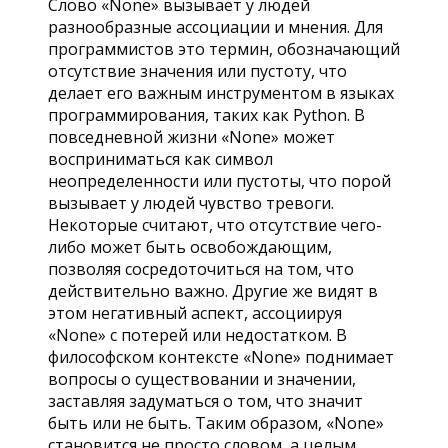
Слово «None» вызывает у людей
разнообразные ассоциации и мнения. Для
программистов это термин, обозначающий
отсутствие значения или пустоту, что
делает его важным инструментом в языках
программирования, таких как Python. В
повседневной жизни «None» может
восприниматься как символ
неопределенности или пустоты, что порой
вызывает у людей чувство тревоги.
Некоторые считают, что отсутствие чего-
либо может быть освобождающим,
позволяя сосредоточиться на том, что
действительно важно. Другие же видят в
этом негативный аспект, ассоциируя
«None» с потерей или недостатком. В
философском контексте «None» поднимает
вопросы о существовании и значении,
заставляя задуматься о том, что значит
быть или не быть. Таким образом, «None»
становится не просто словом, а целым