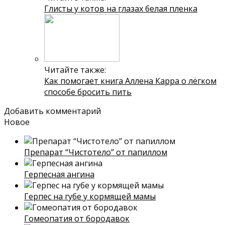
Глисты у котов на глазах белая пленка
Читайте также:
Как помогает книга Аллена Карра о лёгком
способе бросить пить
Добавить комментарий
Новое
Препарат “Чистотело” от папиллом
Герпесная ангина
Герпес на губе у кормящей мамы
Гомеопатия от бородавок