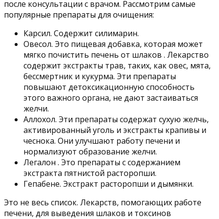
после консультации с врачом. Рассмотрим самые
популярные препараты для очищения:
Карсил. Содержит силимарин.
Овесол. Это пищевая добавка, которая может
мягко почистить печень от шлаков . Лекарство
содержит экстракты трав, таких, как овес, мята,
бессмертник и кукурма. Эти препараты
повышают детоксикационную способность
этого важного органа, не дают застаиваться
желчи.
Аллохол. Эти препараты содержат сухую желчь,
активированный уголь и экстракты крапивы и
чеснока. Они улучшают работу печени и
нормализуют образование желчи.
Легалон . Это препараты с содержанием
экстракта пятнистой расторопши.
Гепабене. Экстракт расторопши и дымянки.
Это не весь список. Лекарств, помогающих работе
печени, для выведения шлаков и токсинов