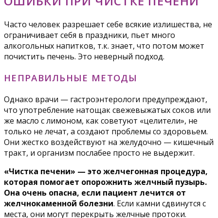
ОШИБКИ ПРИ ЧИСТКЕ ПЕЧЕНИ
Часто человек разрешает себе всякие излишества, не
ограничивает себя в праздники, пьет много
алкогольных напитков, т.к. знает, что потом может
почистить печень. Это неверный подход.
НЕПРАВИЛЬНЫЕ МЕТОДЫ
Однако врачи — гастроэнтерологи предупреждают,
что употребление натощак свежевыжатых соков или
же масло с лимоном, как советуют «целители», не
только не лечат, а создают проблемы со здоровьем.
Они жестко воздействуют на желудочно — кишечный
тракт, и организм послабее просто не выдержит.
«Чистка печени» — это желчегонная процедура,
которая помогает опорожнить желчный пузырь.
Она очень опасна, если пациент лечится от
желчнокаменной болезни
. Если камни сдвинутся с
места, они могут перекрыть желчные протоки.