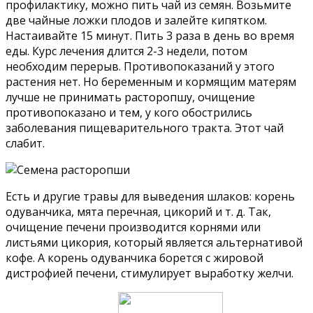
профилактику, можно пить чай из семян. Возьмите
две чайные ложки плодов и залейте кипятком.
Настаивайте 15 минут. Пить 3 раза в день во время
еды. Курс лечения длится 2-3 недели, потом
необходим перерыв. Противопоказаний у этого
растения нет. Но беременным и кормящим матерям
лучше не принимать расторопшу, очищение
противопоказано и тем, у кого обострились
заболевания пищеварительного тракта. Этот чай
слабит.
Есть и другие травы для выведения шлаков: корень
одуванчика, мята перечная, цикорий и т. д. Так,
очищение печени производится корнями или
листьями цикория, который является альтернативой
кофе. А корень одуванчика борется с жировой
дистрофией печени, стимулирует выработку желчи.