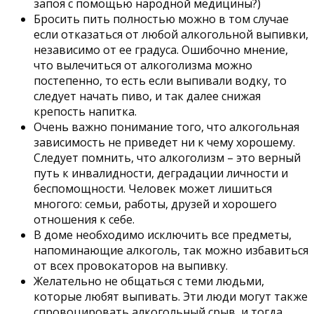
запоя с помощью народной медицины?)
Бросить пить полностью можно в том случае
если отказаться от любой алкогольной выпивки,
независимо от ее градуса. Ошибочно мнение,
что вылечиться от алкоголизма можно
постепенно, то есть если выпивали водку, то
следует начать пиво, и так далее снижая
крепость напитка.
Очень важно понимание того, что алкогольная
зависимость не приведет ни к чему хорошему.
Следует помнить, что алкоголизм – это верный
путь к инвалидности, деградации личности и
беспомощности. Человек может лишиться
многого: семьи, работы, друзей и хорошего
отношения к себе.
В доме необходимо исключить все предметы,
напоминающие алкоголь, так можно избавиться
от всех провокаторов на выпивку.
Желательно не общаться с теми людьми,
которые любят выпивать. Эти люди могут также
спровоцировать алкогольный срыв, и тогда