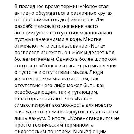
В последнее время термин «None» стал
активно обсуждаться в различных кругах,
от программистов до философов. Для
разработчиков это значение часто
ассоциируется с отсутствием данных или
пустыми значениями в коде. Многие
отмечают, что использование «None»
позволяет избежать ошибок и делает код
более читаемым. Однако в более широком
контексте «None» вызывает размышления
о пустоте и отсутствии смысла. Люди
делятся своими мыслями о том, как
отсутствие чего-либо может быть как
освобождающим, так и пугающим.
Некоторые считают, что «None»
символизирует возможность для нового
начала, в то время как другие видят в этом
лишь вакуум. В итоге, «None» становится не
просто техническим термином, а
философским понятием, вызывающим