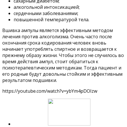
сахарным диабетом;
алкогольной интоксикацией;
сердечными заболеваниями;
повышенной температурой тела.
Вшивка ампулы является эффективным методом
лечения против алкоголизма. Очень часто после
окончания срока кодирования человек вновь
начинает употреблять спиртное и возвращается к
прежнему образу жизни. Чтобы этого не случилось во
время действия ампул, стоит обратиться к
психотерапевтическим методикам. Тогда пациент и
его родные будут довольны стойким и эффективным
результатом подшивки.
https://youtube.com/watch?v=ybYm4pDOIzw