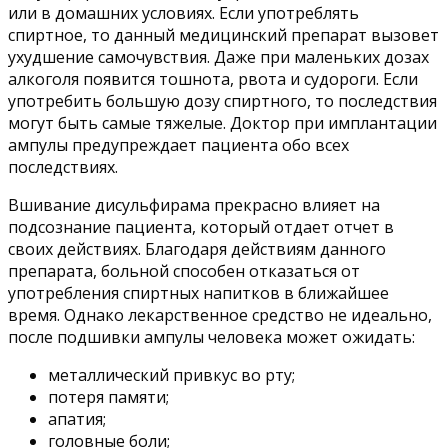
или в домашних условиях. Если употреблять
спиртное, то данный медицинский препарат вызовет
ухудшение самочувствия. Даже при маленьких дозах
алкоголя появится тошнота, рвота и судороги. Если
употребить большую дозу спиртного, то последствия
могут быть самые тяжелые. Доктор при имплантации
ампулы предупреждает пациента обо всех
последствиях.
Вшивание дисульфирама прекрасно влияет на
подсознание пациента, который отдает отчет в
своих действиях. Благодаря действиям данного
препарата, больной способен отказаться от
употребления спиртных напитков в ближайшее
время. Однако лекарственное средство не идеально,
после подшивки ампулы человека может ожидать:
металлический привкус во рту;
потеря памяти;
апатия;
головные боли;