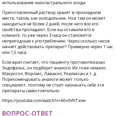
использование назогастрального зонда.
Приготовленный раствор хранят в прохладном
месте, таком, как холодильник. Нои там он может
находиться не более 2 дней, после чего все его
свойства пропадают. Если вы оставили его в
комнате, то уже через 3 часа он становится
непригодным к употреблению. Через сколько часов
начнет действовать препарат? Примерно через 1 час
или 1,5 часа.
Если врач считает, что пациенту противопоказан
Эндофальк, он подберет аналоги. Их тоже немало:
Макрогол, Форлакс, Лавакол, Реалаксан и т. д.
Порекомендовать аналоги может только
специалист, поэтому не стоит назначать себе эти
препараты самостоятельно.
https://youtube.com/watch?v=AEvIhf0Txvw
ВОПРОС-ОТВЕТ