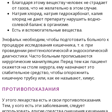
Благодаря этому веществу человек не страдает
от газов, что не желательно в этом случае.
Натрия хлорид, натрия гидрокарбонат, калия
хлорид не дают препарату нарушить водно-
солевой баланс в организме.
Есть и вспомогательные вещества.
Энофальк необходим, чтобы подготовить больного к
процедуре исследования кишечника, т. е. при
проведении рентгенологической и эндоскопической
диагностики. Часто больным прописываются
хирургические манипуляции. Перед тем как пациент
окажется на столе хирурга, ему назначают это
слабительное средство, чтобы опорожнить
кишечную трубку или, как ее называют, химус.
ПРОТИВОПОКАЗАНИЯ
У этого лекарства есть и свои противопоказания.
Тем, у кого есть эти заболевания, следует
использовать другие средства очищения кишечника.