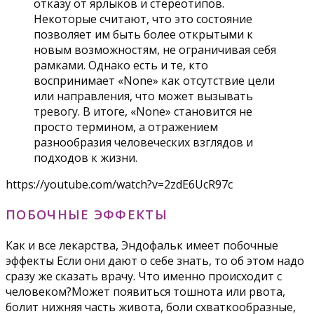
отказу от ярлыков и стереотипов.
Некоторые считают, что это состояние
позволяет им быть более открытыми к
новым возможностям, не ограничивая себя
рамками. Однако есть и те, кто
воспринимает «None» как отсутствие цели
или направления, что может вызывать
тревогу. В итоге, «None» становится не
просто термином, а отражением
разнообразия человеческих взглядов и
подходов к жизни.
https://youtube.com/watch?v=2zdE6UcR97c
ПОБОЧНЫЕ ЭФФЕКТЫ
Как и все лекарства, Эндофальк имеет побочные
эффекты Если они дают о себе знать, то об этом надо
сразу же сказать врачу. Что именно происходит с
человеком?Может появиться тошнота или рвота,
болит нижняя часть живота, боли схваткообразные,