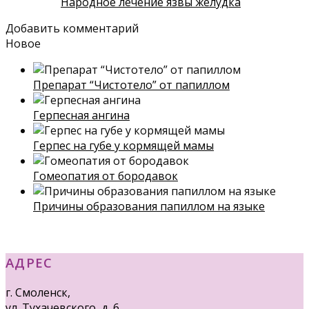
Народное лечение язвы желудка
Добавить комментарий
Новое
Препарат “Чистотело” от папиллом
Герпесная ангина
Герпес на губе у кормящей мамы
Гомеопатия от бородавок
Причины образования папиллом на языке
АДРЕС
г. Смоленск,
ул. Тухачевского, д. 6