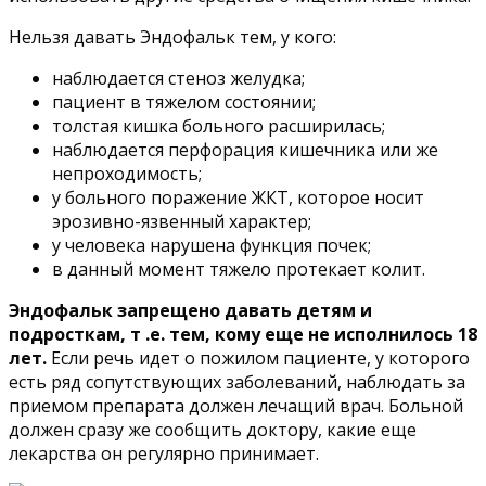
Нельзя давать Эндофальк тем, у кого:
наблюдается стеноз желудка;
пациент в тяжелом состоянии;
толстая кишка больного расширилась;
наблюдается перфорация кишечника или же
непроходимость;
у больного поражение ЖКТ, которое носит
эрозивно-язвенный характер;
у человека нарушена функция почек;
в данный момент тяжело протекает колит.
Эндофальк запрещено давать детям и
подросткам, т .е. тем, кому еще не исполнилось 18
лет.
Если речь идет о пожилом пациенте, у которого
есть ряд сопутствующих заболеваний, наблюдать за
приемом препарата должен лечащий врач. Больной
должен сразу же сообщить доктору, какие еще
лекарства он регулярно принимает.