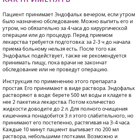
Пациент принимает Эндофальк вечером, если утром
было назначено обследование. Можно выпить его и
утром, но обязательно за 4 часа до хирургической
операции или до процедур. Перед приемом
лекарства требуется подготовка: за 2-3 ч до начала
приема больному нельзя есть. После того как
Эндофальк подействует, также не рекомендуется
принимать пищу, пока врачи не закончат
обследование или не проведут операцию.
Инструкция по применению этого препарата
простая. Его принимают в виде раствора. Эндофальк
растворяют в воде: берете 500 мл воды и кладете в
нее 2 пакетика лекарства. Потом количество
жидкости доводите до 2 л. Для полного очищения
кишечника понадобится 3 л этого слабительного, но
принимают его постепенно, растягивая на 3-4 часа.
Каждые 10 минут пациент выпивает по 200 мл
раствора, небольшими глотками. Возможно и