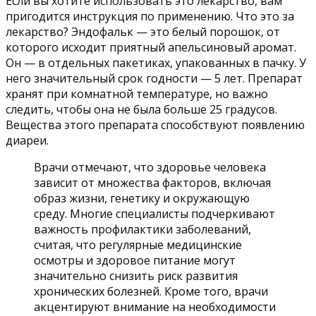
Если вы хотите использовать это лекарство, вам
пригодится инструкция по применению. Что это за
лекарство? Эндофальк — это белый порошок, от
которого исходит приятный апельсиновый аромат.
Он — в отдельных пакетиках, упакованных в пачку. У
него значительный срок годности — 5 лет. Препарат
хранят при комнатной температуре, но важно
следить, чтобы она не была больше 25 градусов.
Вещества этого препарата способствуют появлению
диареи.
Врачи отмечают, что здоровье человека
зависит от множества факторов, включая
образ жизни, генетику и окружающую
среду. Многие специалисты подчеркивают
важность профилактики заболеваний,
считая, что регулярные медицинские
осмотры и здоровое питание могут
значительно снизить риск развития
хронических болезней. Кроме того, врачи
акцентируют внимание на необходимости