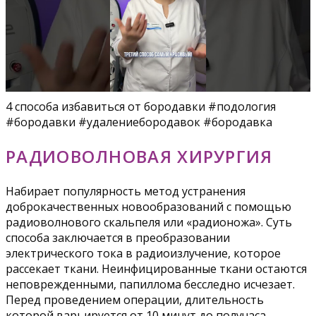
4 способа избавиться от бородавки #подология
#бородавки #удалениебородавок #бородавка
РАДИОВОЛНОВАЯ ХИРУРГИЯ
Набирает популярность метод устранения
доброкачественных новообразований с помощью
радиоволнового скальпеля или «радионожа». Суть
способа заключается в преобразовании
электрического тока в радиоизлучение, которое
рассекает ткани. Неинфицированные ткани остаются
неповрежденными, папиллома бесследно исчезает.
Перед проведением операции, длительность
которой варьируется от 10 минут до получаса,