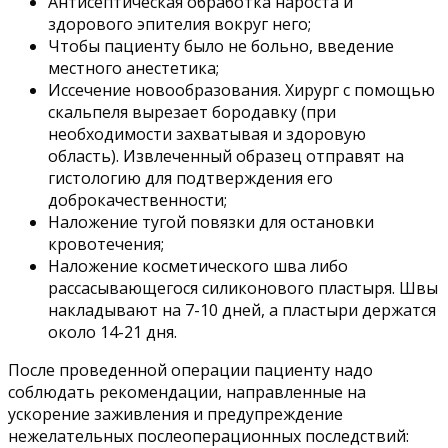
Антисептическая обработка нароста и
здорового эпителия вокруг него;
Чтобы пациенту было не больно, введение
местного анестетика;
Иссечение новообразования. Хирург с помощью
скальпеля вырезает бородавку (при
необходимости захватывая и здоровую
область). Извлеченный образец отправят на
гистологию для подтверждения его
доброкачественности;
Наложение тугой повязки для остановки
кровотечения;
Наложение косметического шва либо
рассасывающегося силиконового пластыря. Швы
накладывают на 7-10 дней, а пластыри держатся
около 14-21 дня.
После проведенной операции пациенту надо
соблюдать рекомендации, направленные на
ускорение заживления и предупреждение
нежелательных послеоперационных последствий: