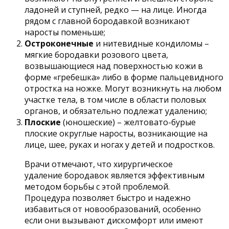
ладоней и ступней, редко — на лице. Иногда
рядом с главной бородавкой возникают
наросты поменьше;
Остроконечные
и нитевидные кондиломы –
мягкие бородавки розового цвета,
возвышающиеся над поверхностью кожи в
форме «гребешка» либо в форме пальцевидного
отростка на ножке. Могут возникнуть на любом
участке тела, в том числе в области половых
органов, и обязательно подлежат удалению;
Плоские
(юношеские) – желтовато-бурые
плоские округлые наросты, возникающие на
лице, шее, руках и ногах у детей и подростков.
Врачи отмечают, что хирургическое
удаление бородавок является эффективным
методом борьбы с этой проблемой.
Процедура позволяет быстро и надежно
избавиться от новообразований, особенно
если они вызывают дискомфорт или имеют