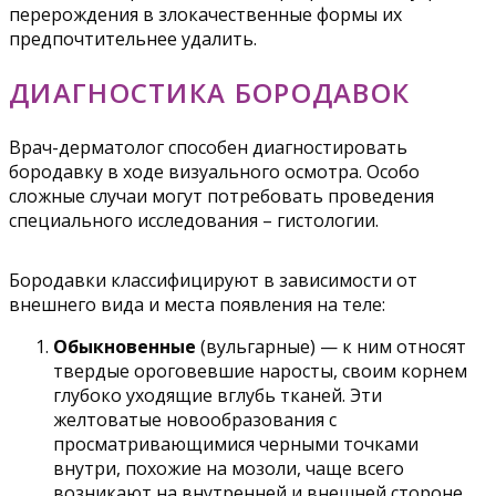
перерождения в злокачественные формы их
предпочтительнее удалить.
ДИАГНОСТИКА БОРОДАВОК
Врач-дерматолог способен диагностировать
бородавку в ходе визуального осмотра. Особо
сложные случаи могут потребовать проведения
специального исследования – гистологии.
Бородавки классифицируют в зависимости от
внешнего вида и места появления на теле:
Обыкновенные
(вульгарные) — к ним относят
твердые ороговевшие наросты, своим корнем
глубоко уходящие вглубь тканей. Эти
желтоватые новообразования с
просматривающимися черными точками
внутри, похожие на мозоли, чаще всего
возникают на внутренней и внешней стороне