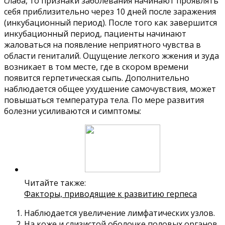
слаба, то признаки заболевания начинают проявлять
себя приблизительно через 10 дней после заражения
(инкубационный период). После того как завершится
инкубационный период, пациенты начинают
жаловаться на появление неприятного чувства в
области гениталий. Ощущение легкого жжения и зуда
возникает в том месте, где в скором времени
появится герпетическая сыпь. Дополнительно
наблюдается общее ухудшение самочувствия, может
повышаться температура тела. По мере развития
болезни усиливаются и симптомы:
Читайте также:
Факторы, приводящие к развитию герпеса
Наблюдается увеличение лимфатических узлов.
На коже и слизистой оболочке половых органов