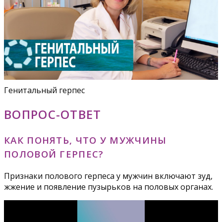
Генитальный герпес
ВОПРОС-ОТВЕТ
КАК ПОНЯТЬ, ЧТО У МУЖЧИНЫ
ПОЛОВОЙ ГЕРПЕС?
Признаки полового герпеса у мужчин включают зуд,
жжение и появление пузырьков на половых органах.