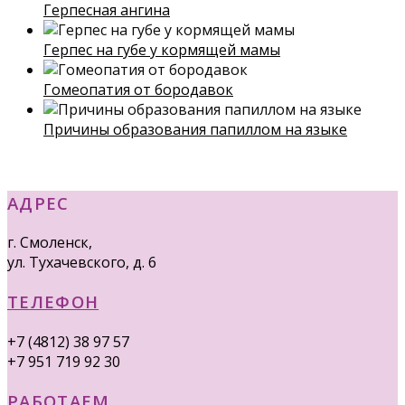
Герпесная ангина
Герпес на губе у кормящей мамы
Гомеопатия от бородавок
Причины образования папиллом на языке
АДРЕС
г. Смоленск,
ул. Тухачевского, д. 6
ТЕЛЕФОН
+7 (4812) 38 97 57
+7 951 719 92 30
РАБОТАЕМ