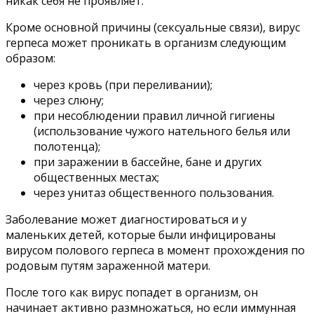
никак себя не проявляет.
Кроме основной причины (сексуальные связи), вирус
герпеса может проникать в организм следующим
образом:
через кровь (при переливании);
через слюну;
при несоблюдении правил личной гигиены
(использование чужого нательного белья или
полотенца);
при заражении в бассейне, бане и других
общественных местах;
через унитаз общественного пользования.
Заболевание может диагностироваться и у
маленьких детей, которые были инфицированы
вирусом полового герпеса в момент прохождения по
родовым путям зараженной матери.
После того как вирус попадет в организм, он
начинает активно размножаться, но если иммунная