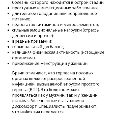
болезнь которого находится в острой стадии;
простудные и инфекционные заболевания;
длительное голодание или неправильное
питание;
недостаток витаминов и микроэлементов;
сильные эмоциональные нагрузки (стрессы,
депрессии и прочее);
вредные привычки;
гормональный дисбаланс;
излишняя физическая активность (истощение
организма);
приближение менструации у женщин.
Врачи отмечают, что герпес на половых
органах является распространенной
инфекцией, вызываемой вирусом простого
герпеса (ВПГ). Эта болезнь может
проявляться как у мужчин, так и у женщин,
вызывая болезненные высыпания и
дискомфорт. Специалисты подчеркивают,
что инфекция передается