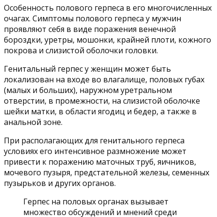
Особенность полового герпеса в его многочисленных
очагах. Симптомы полового герпеса у мужчин
проявляют себя в виде поражения венечной
бороздки, уретры, мошонки, крайней плоти, кожного
покрова и слизистой оболочки головки.
Генитальный герпес у женщин может быть
локализован на входе во влагалище, половых губах
(малых и больших), наружном уретральном
отверстии, в промежности, на слизистой оболочке
шейки матки, в области ягодиц и бедер, а также в
анальной зоне.
При располагающих для генитального герпеса
условиях его интенсивное размножение может
привести к поражению маточных труб, яичников,
мочевого пузыря, предстательной железы, семенных
пузырьков и других органов.
Герпес на половых органах вызывает
множество обсуждений и мнений среди