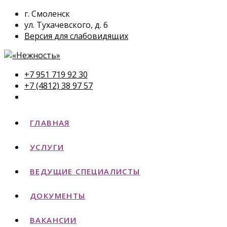
г. Смоленск
ул. Тухачевского, д. 6
Версия для слабовидящих
+7 951 719 92 30
+7 (4812) 38 97 57
ГЛАВНАЯ
УСЛУГИ
ВЕДУЩИЕ СПЕЦИАЛИСТЫ
ДОКУМЕНТЫ
ВАКАНСИИ