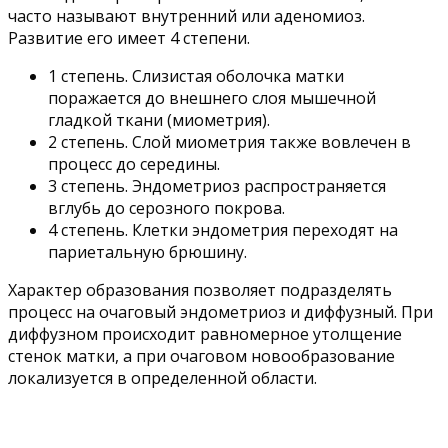
часто называют внутренний или аденомиоз.
Развитие его имеет 4 степени.
1 степень. Слизистая оболочка матки
поражается до внешнего слоя мышечной
гладкой ткани (миометрия).
2 степень. Слой миометрия также вовлечен в
процесс до середины.
3 степень. Эндометриоз распространяется
вглубь до серозного покрова.
4 степень. Клетки эндометрия переходят на
париетальную брюшину.
Характер образования позволяет подразделять
процесс на очаговый эндометриоз и диффузный. При
диффузном происходит равномерное утолщение
стенок матки, а при очаговом новообразование
локализуется в определенной области.