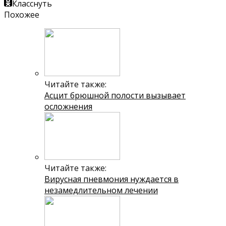
Класснуть
Похожее
Читайте также:
Асцит брюшной полости вызывает
осложнения
Читайте также:
Вирусная пневмония нуждается в
незамедлительном лечении