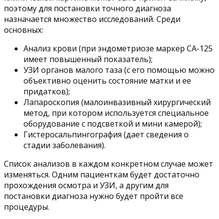
поэтому для постановки точного диагноза
назначается множество исследований. Среди
основных:
Анализ крови (при эндометриозе маркер СА-125
имеет повышенный показатель);
УЗИ органов малого таза (с его помощью можно
объективно оценить состояние матки и ее
придатков);
Лапароскопия (малоинвазивный хирургический
метод, при котором используется специальное
оборудование с подсветкой и мини камерой);
Гистеросальпингография (дает сведения о
стадии заболевания).
Список анализов в каждом конкретном случае может
изменяться. Одним пациенткам будет достаточно
прохождения осмотра и УЗИ, а другим для
постановки диагноза нужно будет пройти все
процедуры.