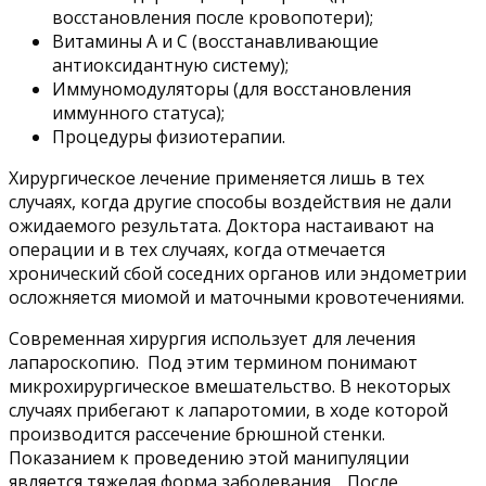
восстановления после кровопотери);
Витамины А и С (восстанавливающие
антиоксидантную систему);
Иммуномодуляторы (для восстановления
иммунного статуса);
Процедуры физиотерапии.
Хирургическое лечение применяется лишь в тех
случаях, когда другие способы воздействия не дали
ожидаемого результата. Доктора настаивают на
операции и в тех случаях, когда отмечается
хронический сбой соседних органов или эндометрии
осложняется миомой и маточными кровотечениями.
Современная хирургия использует для лечения
лапароскопию. Под этим термином понимают
микрохирургическое вмешательство. В некоторых
случаях прибегают к лапаротомии, в ходе которой
производится рассечение брюшной стенки.
Показанием к проведению этой манипуляции
является тяжелая форма заболевания. После