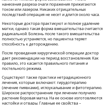
нанесения разреза очаги поражения прижигаются
током или лазером. Никаких отрицательных
последствий операция не несет и длится около часа.
Некоторые доктора практикуют и полное удаление
матки, однако такая форма вмешательства считается
радикальной. Болезнь после такого вмешательства
полностью устраняется, но пациентка теряет
способность к деторождению.
После проведения хирургической операции доктор
дает рекомендации на период восстановления. Как
правило, это касается правильного питания и
постельного режима.
Существуют также практики нетрадиционного
лечения, которые включают: гирудотерапию
(лечение пиявками), иглоукалывание и фитотерапию.
Широкое распространение при лечении получило
растение боровая матка. На ее основе изготовляются
настойки и отвары. Главные ее свойства –