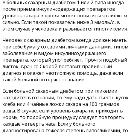
У больных сахарным диабетом 1 или 2 типа иногда
после приема инсулинсодержащих препаратов
уровень сахара в крови может понизиться слишком
сильно. Если такой показатель ниже 3 ммоль/л, в
этом случае у человека и развивается гипогликемия.
Человек с сахарным диабетом всегда должен иметь
при себе бумагу со своими личными данными, типом
заболевания и видом инсулинсодержащего
препарата, который употребляет. Прочтя подобный
листок, врач со Скорой поставит правильный
диагноз и окажет неотложную помощь, даже если
такой больной потеряет сознание.
Если больной сахарным диабетом при гликемии
находится в сознании, то ему надо дать съесть кусок
хлеба или 4 чайные ложки сахара на 100 граммов
воды. В случае, если уровень сахара не приходит в
норму, то подобную процедуру следует повторять
каждые четверть часа. Если у больного
диагностирована тяжелая степень гипогликемии, то