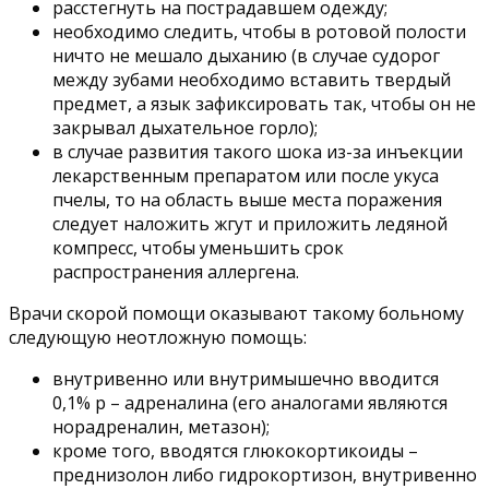
расстегнуть на пострадавшем одежду;
необходимо следить, чтобы в ротовой полости
ничто не мешало дыханию (в случае судорог
между зубами необходимо вставить твердый
предмет, а язык зафиксировать так, чтобы он не
закрывал дыхательное горло);
в случае развития такого шока из-за инъекции
лекарственным препаратом или после укуса
пчелы, то на область выше места поражения
следует наложить жгут и приложить ледяной
компресс, чтобы уменьшить срок
распространения аллергена.
Врачи скорой помощи оказывают такому больному
следующую неотложную помощь:
внутривенно или внутримышечно вводится
0,1% р – адреналина (его аналогами являются
норадреналин, метазон);
кроме того, вводятся глюкокортикоиды –
преднизолон либо гидрокортизон, внутривенно