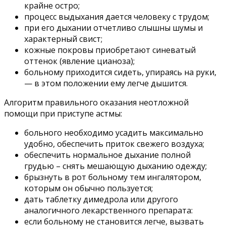
крайне остро;
процесс выдыхания дается человеку с трудом;
при его дыхании отчетливо слышны шумы и
характерный свист;
кожные покровы приобретают синеватый
оттенок (явление цианоза);
больному приходится сидеть, упираясь на руки,
— в этом положении ему легче дышится.
Алгоритм правильного оказания неотложной
помощи при приступе астмы:
больного необходимо усадить максимально
удобно, обеспечить приток свежего воздуха;
обеспечить нормальное дыхание полной
грудью – снять мешающую дыханию одежду;
брызнуть в рот больному тем ингалятором,
которым он обычно пользуется;
дать таблетку димедрола или другого
аналогичного лекарственного препарата:
если больному не становится легче, вызвать