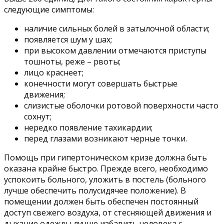
следующие симптомы:
наличие сильных болей в затылочной области;
появляется шум у шах;
при высоком давлении отмечаются приступы
тошноты, реже – рвоты;
лицо краснеет;
конечности могут совершать быстрые
движения;
слизистые оболочки ротовой поверхности часто
сохнут;
нередко появление тахикардии;
перед глазами возникают черные точки.
Помощь при гипертоническом кризе должна быть
оказана крайне быстро. Прежде всего, необходимо
успокоить больного, уложить в постель (больного
лучше обеспечить полусидячее положение). В
помещении должен быть обеспечен постоянный
доступ свежего воздуха, от стесняющей движения и
дыхание одежды лучше избавить человека с