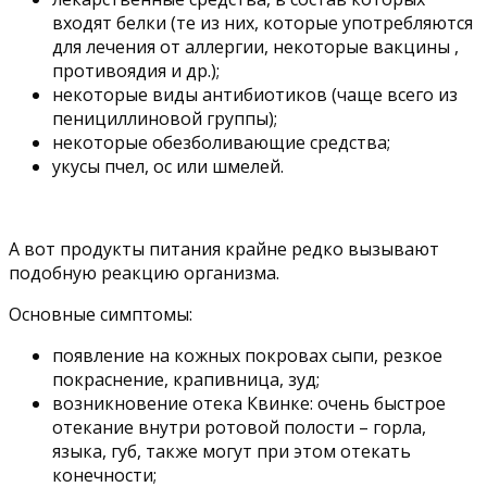
входят белки (те из них, которые употребляются
для лечения от аллергии, некоторые вакцины ,
противоядия и др.);
некоторые виды антибиотиков (чаще всего из
пенициллиновой группы);
некоторые обезболивающие средства;
укусы пчел, ос или шмелей.
А вот продукты питания крайне редко вызывают
подобную реакцию организма.
Основные симптомы:
появление на кожных покровах сыпи, резкое
покраснение, крапивница, зуд;
возникновение отека Квинке: очень быстрое
отекание внутри ротовой полости – горла,
языка, губ, также могут при этом отекать
конечности;