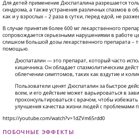
Для детей применение Дюспаталина разрешается толь
синдрома, а также устранения различных спазмов в о
как и у взрослых – 2 раза в сутки, перед едой, не ра
В случае принятия более 600 мг лекарственного преп
сопровождается серьезными нарушениями в работе це
слишком большой дозы лекарственного препарата – 
помощью.
Дюспаталин — это препарат, который часто испо
кишечника. Он обладает спазмолитическим дейст
облегчении симптомов, таких как вздутие и колик
Пользователи ценят Дюспаталин за быстрое дей
всем, и его действие может варьироваться в за
проконсультироваться с врачом, чтобы избежать
улучшения качества жизни людей с проблемами 
https://youtube.com/watch?v=1dZVm65rdd0
ПОБОЧНЫЕ ЭФФЕКТЫ