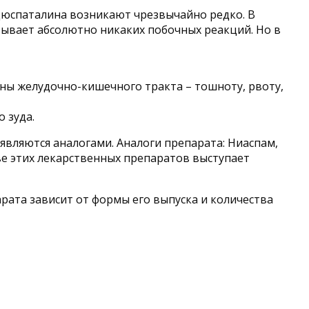
Дюспаталина возникают чрезвычайно редко. В
ывает абсолютно никаких побочных реакций. Но в
ны желудочно-кишечного тракта – тошноту, рвоту,
 зуда.
вляются аналогами. Аналоги препарата: Ниаспам,
ве этих лекарственных препаратов выступает
арата зависит от формы его выпуска и количества