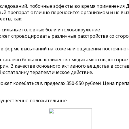
сследований, побочные эффекты во время применения 
й препарат отлично переносится организмом и не выз
екты, как:
ь сильные головные боли и головокружение.
жет спровоцировать различные расстройства со сторо
 в форме высыпаний на коже или ощущения постоянного
ставлено большое количество медикаментов, которые я
рин. В качестве основного активного вещества в соста
Дюспаталину терапевтическое действие.
ожет колебаться в пределах 350-550 рублей. Цена преп
мущественно положительные.