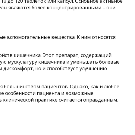
10 до 120 таблеток или капсул. Основное активное
сулы являются более концентрированными – они
е вспомогательные вещества. К ним относятся:
ойств кишечника. Этот препарат, содержащий
кую мускулатуру кишечника и уменьшать болевые
и дискомфорт, но и способствует улучшению
я большинством пациентов. Однако, как и любое
ые особенности пациента и возможные
в клинической практике считается оправданным.