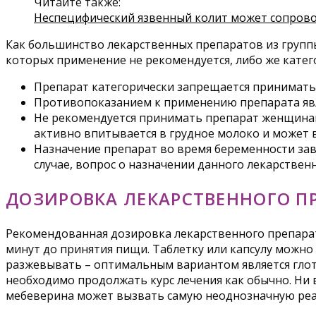
Читайте также:
Неспецифический язвенный колит может сопров
Как большинство лекарственных препаратов из групп
которых применение не рекомендуется, либо же катего
Препарат категорически запрещается принимать 
Противопоказанием к применению препарата явл
Не рекомендуется принимать препарат женщинам 
активно впитывается в грудное молоко и может 
Назначение препарат во время беременности зав
случае, вопрос о назначении данного лекарстве
ДОЗИРОВКА ЛЕКАРСТВЕННОГО П
Рекомендованная дозировка лекарственного препарата
минут до принятия пищи. Таблетку или капсулу можно
разжевывать – оптимальным вариантом является глота
необходимо продолжать курс лечения как обычно. Ни
мебеверина может вызвать самую неоднозначную ре