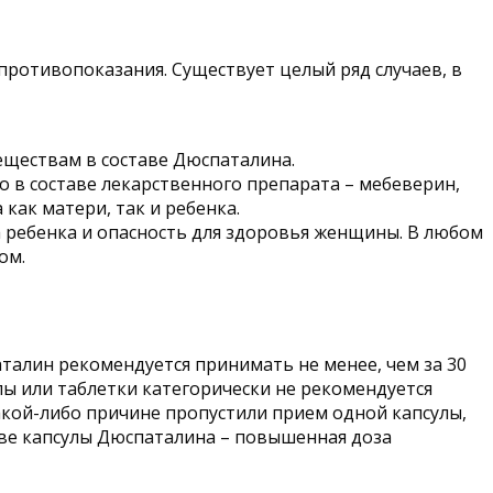
ротивопоказания. Существует целый ряд случаев, в
ществам в составе Дюспаталина.
 в составе лекарственного препарата – мебеверин,
ак матери, так и ребенка.
а ребенка и опасность для здоровья женщины. В любом
ом.
аталин рекомендуется принимать не менее, чем за 30
лы или таблетки категорически не рекомендуется
акой-либо причине пропустили прием одной капсулы,
две капсулы Дюспаталина – повышенная доза