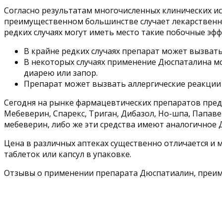
Согласно результатам многочисленных клинических и
преимущественном большинстве случает лекарственны
редких случаях могут иметь место такие побочные эфф
В крайне редких случаях препарат может вызват
В некоторых случаях применение Дюспаталина мо
диарею или запор.
Препарат может вызвать аллергические реакции
Сегодня на рынке фармацевтических препаратов пред
Мебеверин, Спарекс, Триган, Дибазол, Но-шпа, Папаве
мебеверин, либо же эти средства имеют аналогичное 
Цена в различных аптеках существенно отличается и м
таблеток или капсул в упаковке.
Отзывы о применении препарата Дюспатиалин, преи