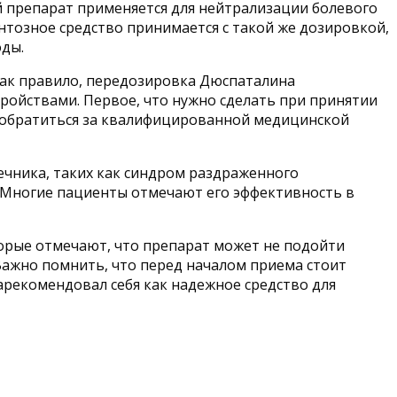
 препарат применяется для нейтрализации болевого
нтозное средство принимается с такой же дозировкой,
оды.
 Как правило, передозировка Дюспаталина
ойствами. Первое, что нужно сделать при принятии
 обратиться за квалифицированной медицинской
ечника, таких как синдром раздраженного
. Многие пациенты отмечают его эффективность в
орые отмечают, что препарат может не подойти
Важно помнить, что перед началом приема стоит
рекомендовал себя как надежное средство для