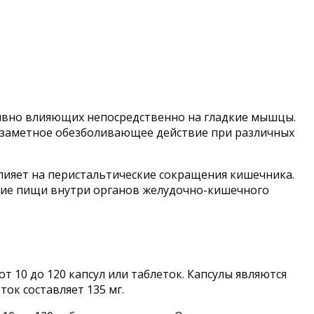
тивно влияющих непосредственно на гладкие мышцы.
т заметное обезболивающее действие при различных
лияет на перистальтические сокращения кишечника.
ние пищи внутри органов желудочно-кишечного
т 10 до 120 капсул или таблеток. Капсулы являются
ок составляет 135 мг.