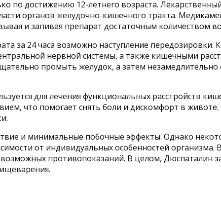
ко по достижению 12-летнего возраста. Лекарственный
бласти органов желудочно-кишечного тракта. Медикаме
зжевывая и запивая препарат достаточным количеством в
арата за 24 часа возможно наступление передозировки.
нтральной нервной системы, а также кишечными расстр
тщательно промыть желудок, а затем незамедлительно
льзуется для лечения функциональных расстройств киш
вием, что помогает снять боли и дискомфорт в животе
и.
ствие и минимальные побочные эффекты. Однако некот
висимости от индивидуальных особенностей организма. 
 возможных противопоказаний. В целом, Дюспаталин за
пищеварения.