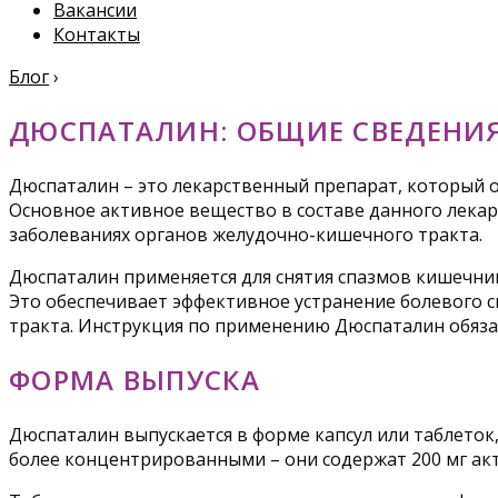
Вакансии
Контакты
Блог
›
ДЮСПАТАЛИН: ОБЩИЕ СВЕДЕНИЯ
Дюспаталин – это лекарственный препарат, который 
Основное активное вещество в составе данного лека
заболеваниях органов желудочно-кишечного тракта.
Дюспаталин применяется для снятия спазмов кишечник
Это обеспечивает эффективное устранение болевого 
тракта. Инструкция по применению Дюспаталин обяза
ФОРМА ВЫПУСКА
Дюспаталин выпускается в форме капсул или таблеток,
более концентрированными – они содержат 200 мг акт