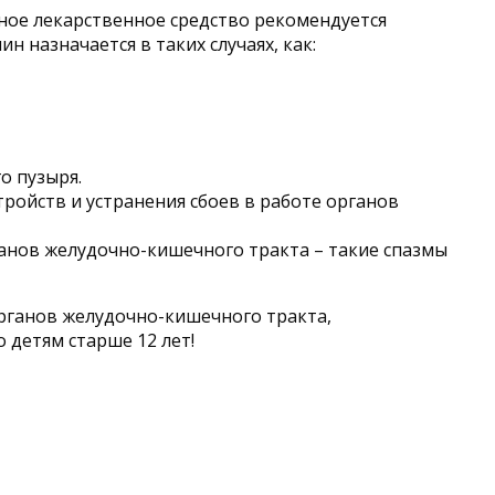
ное лекарственное средство рекомендуется
 назначается в таких случаях, как:
о пузыря.
ройств и устранения сбоев в работе органов
анов желудочно-кишечного тракта – такие спазмы
органов желудочно-кишечного тракта,
детям старше 12 лет!