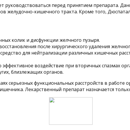
ет руководствоваться перед принятием препарата. Дан
ов желудочно-кишечного тракта. Кроме того, Дюспаталин
чных колик и дисфункции желчного пузыря.
восстановления после хирургического удаления желчног
 средство для нейтрализации различных кишечных расст
 эффективное воздействие при вторичных спазмах орг
угих, близлежащих органов.
чаях серьезных функциональных расстройств в работе 
шечника. Лекарственный препарат назначается только 