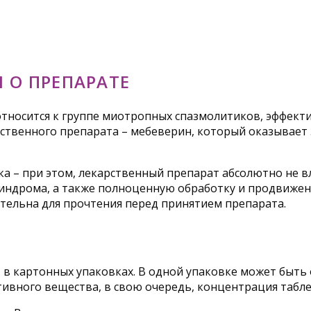
 О ПРЕПАРАТЕ
относится к группе миотропных спазмолитиков, эффек
рственного препарата – мебеверин, который оказывае
а – при этом, лекарственный препарат абсолютно не в
синдрома, а также полноценную обработку и продвиже
тельна для прочтения перед принятием препарата.
 в картонных упаковках. В одной упаковке может быть о
ивного вещества, в свою очередь, концентрация таблет