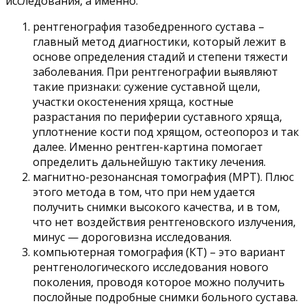
исследования, а именно:
рентгенография тазобедренного сустава –
главный метод диагностики, который лежит в
основе определения стадий и степени тяжести
заболевания. При рентгенографии выявляют
такие признаки: сужение суставной щели,
участки окостенения хряща, костные
разрастания по периферии суставного хряща,
уплотнение кости под хрящом, остеопороз и так
далее. Именно рентген-картина помогает
определить дальнейшую тактику лечения.
магнитно-резонансная томография (МРТ). Плюс
этого метода в том, что при нем удается
получить снимки высокого качества, и в том,
что нет воздействия рентгеновского излучения,
минус — дороговизна исследования.
компьютерная томография (КТ) – это вариант
рентгенологического исследования нового
поколения, проводя которое можно получить
послойные подробные снимки больного сустава.