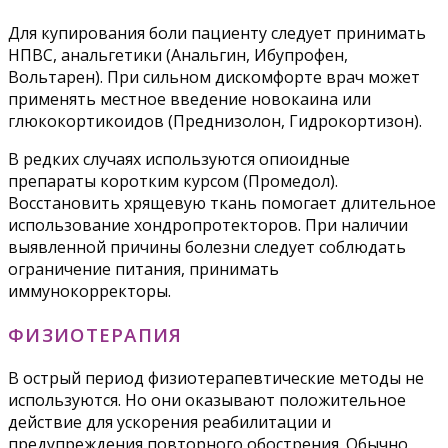
Для купирования боли пациенту следует принимать
НПВС, анальгетики (Анальгин, Ибупрофен,
Вольтарен). При сильном дискомфорте врач может
применять местное введение новокаина или
глюкокортикоидов (Преднизолон, Гидрокортизон).
В редких случаях используются опиоидные
препараты коротким курсом (Промедол).
Восстановить хрящевую ткань помогает длительное
использование хондропротекторов. При наличии
выявленной причины болезни следует соблюдать
ограничение питания, принимать
иммунокорректоры.
ФИЗИОТЕРАПИЯ
В острый период физиотерапевтические методы не
используются. Но они оказывают положительное
действие для ускорения реабилитации и
предупреждения повторного обострения. Обычно