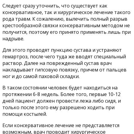
Следует сразу уточнить, что существует как
консервативное, так и хирургическое лечение такого
рода травм. К сожалению, вылечить полный разрыв
крестообразной связки консервативным методом не
получится, поэтому его принято применять лишь при
надрыве.
Для этого проводят пункцию сустава и устраняют
гемартроз, после чего туда же вводят специальный
раствор. Далее на поврежденный сустав врач
накладывает гипсовую повязку, причем от пальцев
ног и до самой паховой складки.
В таком состоянии человек будет находиться на
протяжении 6-8 недель. Более того, первые 10-12
дней пациент должен провести лежа либо сидя, и
только после этого ему разрешено ходить при
помощи костылей.
Если консервативное лечение не представляется
возможным, врач проводит хирургическое