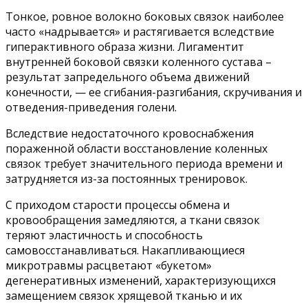
Тонкое, ровное волокно боковых связок наиболее
часто «надрывается» и растягивается вследствие
гиперактивного образа жизни. Лигаментит
внутренней боковой связки коленного сустава –
результат запредельного объема движений
конечности, — ее сгибания-разгибания, скручивания и
отведения-приведения голени.
Вследствие недостаточного кровоснабжения
пораженной области восстановление коленных
связок требует значительного периода времени и
затрудняется из-за постоянных тренировок.
С приходом старости процессы обмена и
кровообращения замедляются, а ткани связок
теряют эластичность и способность
самовосстанавливаться. Накапливающиеся
микротравмы расцветают «букетом»
дегенеративных изменений, характеризующихся
замещением связок хрящевой тканью и их