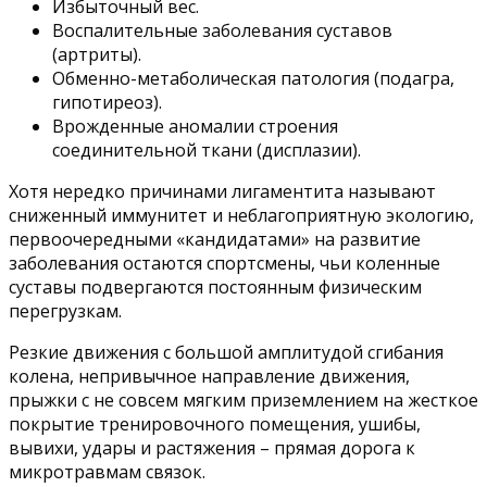
Избыточный вес.
Воспалительные заболевания суставов
(артриты).
Обменно-метаболическая патология (подагра,
гипотиреоз).
Врожденные аномалии строения
соединительной ткани (дисплазии).
Хотя нередко причинами лигаментита называют
сниженный иммунитет и неблагоприятную экологию,
первоочередными «кандидатами» на развитие
заболевания остаются спортсмены, чьи коленные
суставы подвергаются постоянным физическим
перегрузкам.
Резкие движения с большой амплитудой сгибания
колена, непривычное направление движения,
прыжки с не совсем мягким приземлением на жесткое
покрытие тренировочного помещения, ушибы,
вывихи, удары и растяжения – прямая дорога к
микротравмам связок.