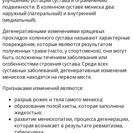
улучшению ротации сустава и ограничению
подвижности. В коленном суставе мениска два:
наружный (латеральный) и внутренний
(медиальный).
Дегенеративными изменениями хрящевых
прокладок коленного сустава называют характерные
повреждения, которые являются результатом
полученных травм (часто, у спортсменов), они могут
быть осложнены течением заболевания или
особенностями строения сустава. Среди всех
суставных заболеваний, дегенеративные изменения
менисков находятся на первом месте.
Признаками изменений являются:
разрыв рожек и тела самого мениска;
образование полой кисты, которая заполнена
жидкостью;
развитие менископатии, процесса дегенерации,
которая возникает в результате ревматизма,
туберкулеза;