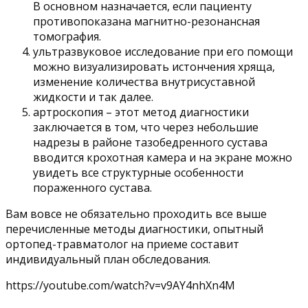
В основном назначается, если пациенту
противопоказана магнитно-резонансная
томография.
ультразвуковое исследование при его помощи
можно визуализировать истончения хряща,
изменение количества внутрисуставной
жидкости и так далее.
артроскопия – этот метод диагностики
заключается в том, что через небольшие
надрезы в районе тазобедренного сустава
вводится крохотная камера и на экране можно
увидеть все структурные особенности
пораженного сустава.
Вам вовсе не обязательно проходить все выше
перечисленные методы диагностики, опытный
ортопед-травматолог на приеме составит
индивидуальный план обследования.
https://youtube.com/watch?v=v9AY4nhXn4M