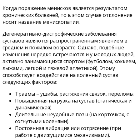
Когда поражение менисков является результатом
хронических болезней, то в этом случае отклонение
носит название менископатии.
Дегенеративно-дистрофические заболевания
суставов являются распространенным явлением в
среднем и пожилом возрасте. Однако, подобные
изменения нередко встречаются и у молодых людей,
активно занимающихся спортом (футболом, хоккеем,
лыжами, легкой и тяжелой атлетикой). Этому
способствует воздействие на коленный сустав
следующих факторов:
Травмы – ушибы, растяжения связок, переломы.
Повышенная нагрузка на сустав (статическая и
динамическая).
Длительные неудобные позы (на корточках, с
согнутыми коленями).
Постоянная вибрация или сотрясение (при
работе с движущимися механизмами).