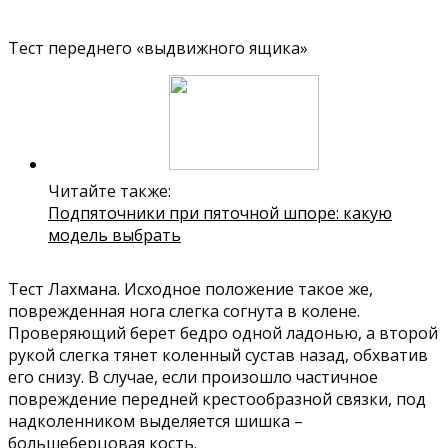
Тест переднего «выдвижного ящика»
Читайте также:
Подпяточники при пяточной шпоре: какую
модель выбрать
Тест Лахмана. Исходное положение такое же,
поврежденная нога слегка согнута в колене.
Проверяющий берет бедро одной ладонью, а второй
рукой слегка тянет коленный сустав назад, обхватив
его снизу. В случае, если произошло частичное
повреждение передней крестообразной связки, под
надколенником выделяется шишка –
большеберцовая кость.