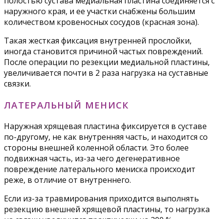
полостью сустава медиальная пластина соединяется с
наружного края, и ее участки снабжены большим
количеством кровеносных сосудов (красная зона).
Такая жесткая фиксация внутренней прослойки,
иногда становится причиной частых повреждений.
После операции по резекции медиальной пластины,
увеличивается почти в 2 раза нагрузка на суставные
связки.
ЛАТЕРАЛЬНЫЙ МЕНИСК
Наружная хрящевая пластина фиксируется в суставе
по-другому, не как внутренняя часть, и находится со
стороны внешней коленной области. Это более
подвижная часть, из-за чего дегенеративное
повреждение латерального мениска происходит
реже, в отличие от внутреннего.
Если из-за травмирования приходится выполнять
резекцию внешней хрящевой пластины, то нагрузка