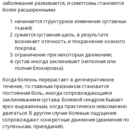
заболевание развивается, и симптомы становятся
более расширенными:
начинается структурное изменение суставных
тканей;
сужается суставная щель, в результате
возникает отечность и покраснение кожного
покрова;
ограничение при некоторых движениях;
сустав иногда заклинивает (неполная или
полная блокировка).
Когда болезнь перерастает в дегенеративное
течение, то главным признаком становится
постоянная боль, иногда сопровождающаяся
заклиниванием сустава. Болевой синдром бывает
ярко выраженным, когда практически невозможно
двигаться. В другом случае болевые ощущения
сопровождают конкретные движения (движения по
ступенькам, приседания).