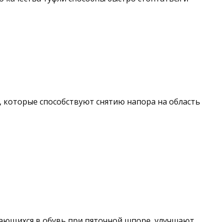
 которые способствуют снятию напора на область
ающихся в обувь при пяточной шпоре, улучшают