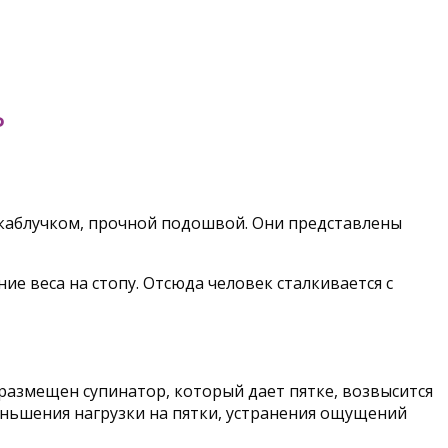
Ь
каблучком, прочной подошвой. Они представлены
е веса на стопу. Отсюда человек сталкивается с
размещен супинатор, который дает пятке, возвысится
еньшения нагрузки на пятки, устранения ощущений