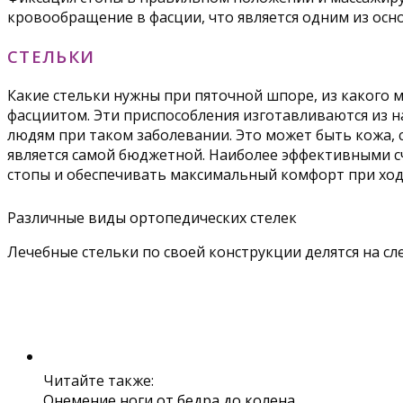
кровообращение в фасции, что является одним из осн
СТЕЛЬКИ
Какие стельки нужны при пяточной шпоре, из какого
фасциитом. Эти приспособления изготавливаются из н
людям при таком заболевании. Это может быть кожа, с
является самой бюджетной. Наиболее эффективными сч
стопы и обеспечивать максимальный комфорт при ход
Различные виды ортопедических стелек
Лечебные стельки по своей конструкции делятся на с
Читайте также:
Онемение ноги от бедра до колена