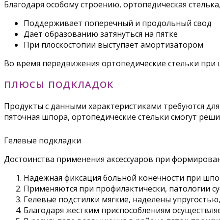
Благодаря особому строению, ортопедическая стелька
Поддерживает поперечный и продольный свод
Дает образованию затянуться на пятке
При плоскостопии выступает амортизатором
Во время передвижения ортопедические стельки при 
ПЛЮСЫ ПОДКЛАДОК
Продукты с данными характеристиками требуются для 
пяточная шпора, ортопедические стельки смогут реш
Гелевые подкладки
Достоинства применения аксессуаров при формирова
Надежная фиксация больной конечности при шпор
Применяются при профилактически, патологии су
Гелевые подстилки мягкие, наделены упругостью,
Благодаря жестким приспособлениям осуществляет