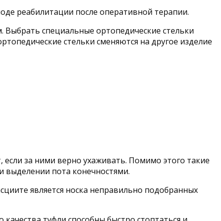
оде реабилитации после оперативной терапии.
. Выбрать специальные ортопедические стельки
ортопедические стельки сменяются на другое изделие
, если за ними верно ухаживать. Помимо этого такие
и выделении пота конечностями.
сциите является носка неправильно подобранных
 качества туфли способны быстро стоптаться и