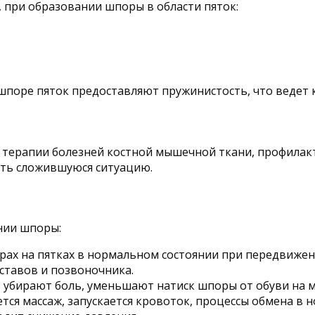
, при образовании шпоры в области пяток:
шпоре пяток предоставляют пружинистость, что ведет 
терапии болезней костной мышечной ткани, профилакти
ить сложившуюся ситуацию.
нии шпоры:
ах на пятках в нормальном состоянии при передвижен
ставов и позвоночника.
 убирают боль, уменьшают натиск шпоры от обуви на м
ся массаж, запускается кровоток, процессы обмена в но