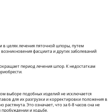
и в целях лечения пяточной шпоры, путем
и возникновения фасциита и других заболеваний
сокращает период лечения шпор. К недостаткам
приобрести.
ом выборе подобных изделий не исключается
тавов для их разгрузки и корректировки положения в
растянута. Это означает, что за 6-8 часов сна не
 пробуждении и ходьбе.