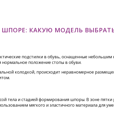
ШПОРЕ: КАКУЮ МОДЕЛЬ ВЫБРАТ
ктические подстилки в обувь, оснащенные небольшим 
 нормальное положение стопы в обуви.
мальной колодкой, происходит неравномерное размещени
итом.
ой тела и стадией формирования шпоры. В зоне пятки 
спользованием мягкого и эластичного материала для ум