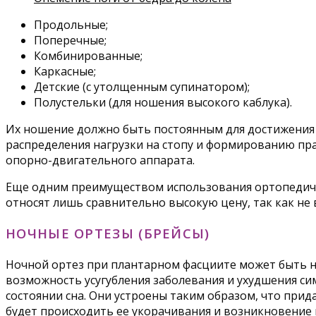
Продольные;
Поперечные;
Комбинированные;
Каркасные;
Детские (с утолщенным супинатором);
Полустельки (для ношения высокого каблука).
Их ношение должно быть постоянным для достижения ж
распределения нагрузки на стопу и формированию пра
опорно-двигательного аппарата.
Еще одним преимуществом использования ортопедичес
относят лишь сравнительно высокую цену, так как не 
НОЧНЫЕ ОРТЕЗЫ (БРЕЙСЫ)
Ночной ортез при плантарном фасциите может быть н
возможность усугубления заболевания и ухудшения си
состоянии сна. Они устроены таким образом, что прида
будет происходить ее укорачивания и возникновение