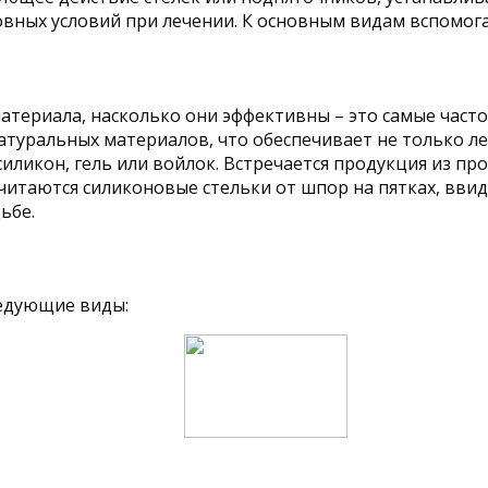
овных условий при лечении. К основным видам вспомога
 материала, насколько они эффективны – это самые ча
атуральных материалов, что обеспечивает не только л
иликон, гель или войлок. Встречается продукция из про
итаются силиконовые стельки от шпор на пятках, ввид
ьбе.
ледующие виды: