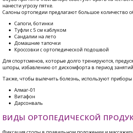
нанести угрозу пятке.
Салоны ортопедии предлагают большое количество о
Сапоги, ботинки
Туфли с 5 см каблуком
Сандалии на лето
Домашние тапочки
Кроссовки с ортопедической подошвой
Для спортсменов, которые долго тренируются, преду
шпоры, избавлению от дискомфорта в период занятий
Также, чтобы вылечить болезнь, используют приборы 
Алмаг-01
Витафон
Дарсонваль
ВИДЫ ОРТОПЕДИЧЕСКОЙ ПРОДУ
Фиксация стопы в правильном положении и массажиру