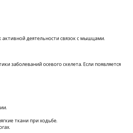
к активной деятельности связок с мышцами.
ки заболеваний осевого скелета. Если появляется
ии.
ягкие ткани при ходьбе.
гах.