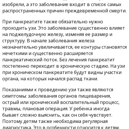
изобрели, а это заболевание входит в список самых
распространенных причин преждевременной смерти.
При панкреатите также обязательно нужно
проходить узи. Это заболевание существенно влияет
на поджелудочную железу, изменяя ее размер и
структуру. В начале заболевания железа
незначительно увеличивается, ее контуры становятся
нечеткими и существенно расширяется
панкреатический поток. Без лечения панкреатит
постепенно переходит в хроническую стадию. На узи
при хроническом панкреатите будут видны участки
органа, на которых начался распад ткани.
Показаниями к проведению узи также являются
симптомы: заболевания органов пищеварения,
острый или хронический воспалительный процесс,
травмы, плановая операция. У ребенка иногда
бывает сложно выяснить, как он себя чувствует.
Поэтому детям также необходима регулярная
диагностика. Это в особенности относится к детям,