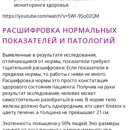
мониторинга здоровья.
https://youtube.com/watch?v=5WI-9So02QM
РАСШИФРОВКА НОРМАЛЬНЫХ
ПОКАЗАТЕЛЕЙ И ПАТОЛОГИЙ
Выявленные в результате исследования,
отличающиеся от нормы, показатели требуют
тщательной расшифровки. Если показатели в
пределах нормы, то работы с ними не много.
Расшифровка нормы это просто констатация
здорового состояния пациента. Получив на руки
результат исследования, человек может
самостоятельно разобраться в них. В норме тело
железы должно быть однородным, его цвет близок к
цвету печени, а толщина не превышает 21 см.
Эхогенность повышена у 50% людей. Эхо-размеры
зависят от веса пациента и могут изменяться в