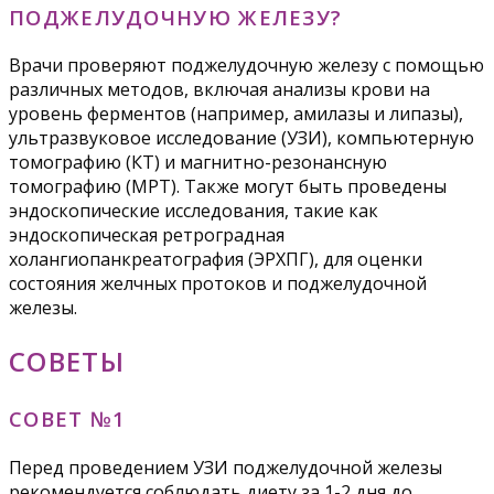
ПОДЖЕЛУДОЧНУЮ ЖЕЛЕЗУ?
Врачи проверяют поджелудочную железу с помощью
различных методов, включая анализы крови на
уровень ферментов (например, амилазы и липазы),
ультразвуковое исследование (УЗИ), компьютерную
томографию (КТ) и магнитно-резонансную
томографию (МРТ). Также могут быть проведены
эндоскопические исследования, такие как
эндоскопическая ретроградная
холангиопанкреатография (ЭРХПГ), для оценки
состояния желчных протоков и поджелудочной
железы.
СОВЕТЫ
СОВЕТ №1
Перед проведением УЗИ поджелудочной железы
рекомендуется соблюдать диету за 1-2 дня до